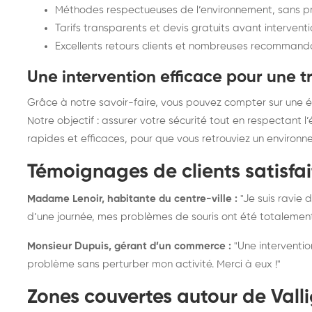
Méthodes respectueuses de l’environnement, sans pro
Tarifs transparents et devis gratuits avant intervent
Excellents retours clients et nombreuses recommanda
Une intervention efficace pour une t
Grâce à notre savoir-faire, vous pouvez compter sur une élim
Notre objectif : assurer votre sécurité tout en respectant l
rapides et efficaces, pour que vous retrouviez un environn
Témoignages de clients satisfait
Madame Lenoir, habitante du centre-ville :
"Je suis ravie 
d’une journée, mes problèmes de souris ont été totalemen
Monsieur Dupuis, gérant d’un commerce :
"Une intervention
problème sans perturber mon activité. Merci à eux !"
Zones couvertes autour de Valli