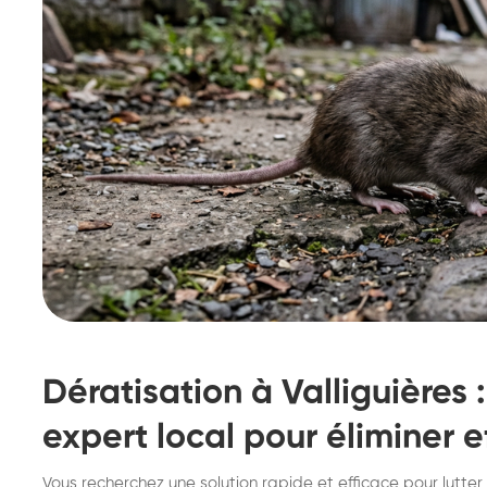
Dératisation à Valliguières 
expert local pour éliminer 
Destruction de nid de
De
Vous recherchez une solution rapide et efficace pour lutter 