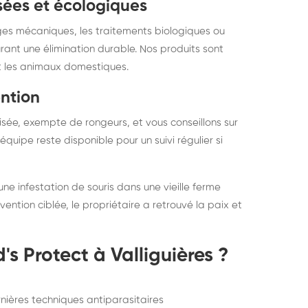
sées et écologiques
èges mécaniques, les traitements biologiques ou
rant une élimination durable. Nos produits sont
 et les animaux domestiques.
ention
isée, exempte de rongeurs, et vous conseillons sur
quipe reste disponible pour un suivi régulier si
une infestation de souris dans une vieille ferme
vention ciblée, le propriétaire a retrouvé la paix et
s Protect à Valliguières ?
rnières techniques antiparasitaires