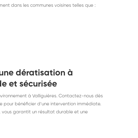
ment dans les communes voisines telles que :
une dératisation à
de et sécurisée
environnement à Valliguières. Contactez-nous dès
ne pour bénéficier d’une intervention immédiate.
, vous garantit un résultat durable et une