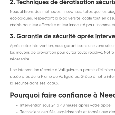
2. Techniques de dératisation sécuri
Nous utilisons des méthodes innovantes, telles que les pi
écologiques, respectant la biodiversité locale tout en assu
choisis pour leur efficacité et leur innocuité pour l’homme
3. Garantie de sécurité après interv
Après notre intervention, nous garantissons une zone sécur
les moyens de prévention pour éviter toute récidive. Notre é
nécessaire.
Une intervention récente à Valliguières a permis d’éliminer 
située près de la Plaine de Valliguières. Grâce à notre inter
la sécurité dans ses locaux.
Pourquoi faire confiance à Need'
Intervention sous 24 à 48 heures après votre appel
Techniciens certifiés, expérimentés et formés aux de