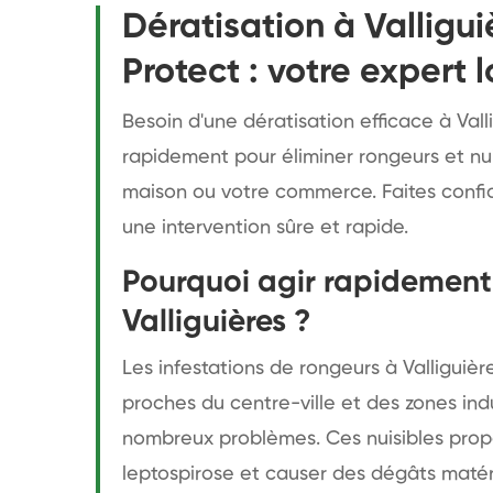
Dératisation à Valligu
Protect : votre expert l
Besoin d'une dératisation efficace à Vall
rapidement pour éliminer rongeurs et nui
maison ou votre commerce. Faites confi
une intervention sûre et rapide.
Pourquoi agir rapidement 
Valliguières ?
Les infestations de rongeurs à Valliguiè
proches du centre-ville et des zones ind
nombreux problèmes. Ces nuisibles prop
leptospirose et causer des dégâts matér