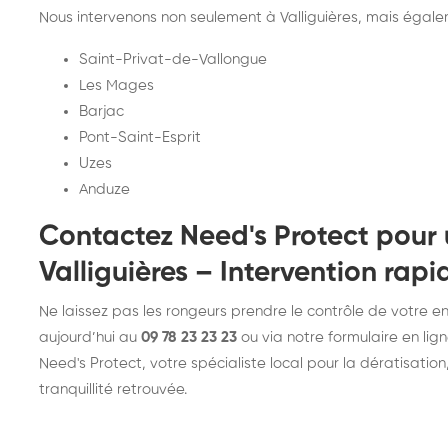
Nous intervenons non seulement à Valliguières, mais égale
Saint-Privat-de-Vallongue
Les Mages
Barjac
Pont-Saint-Esprit
Uzes
Anduze
Contactez Need's Protect pour 
Valliguières – Intervention rapi
Ne laissez pas les rongeurs prendre le contrôle de votre 
aujourd’hui au
09 78 23 23 23
ou via notre formulaire en lig
Need's Protect, votre spécialiste local pour la dératisation
tranquillité retrouvée.