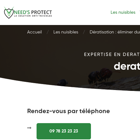
Les nuisibles
Accueil
Les nuisibles
Dératisation : éliminer d
EXPERTISE EN DERAT
derat
Rendez-vous par téléphone
09 78 23 23 23