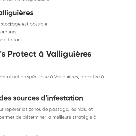
lliguières
e stockage est possible
 ordures
habitations
s Protect à Valliguières
ératisation spécifique à Valliguières, adaptée à
n des sources d'infestation
ur repérer les zones de passage, les nids, et
 permet de déterminer la meilleure stratégie à