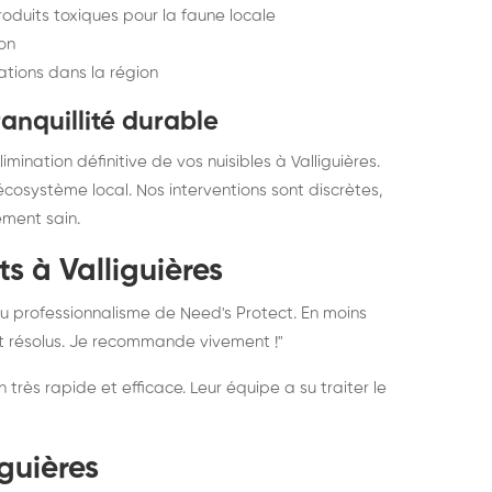
duits toxiques pour la faune locale
ion
tions dans la région
ranquillité durable
ination définitive de vos nuisibles à Valliguières.
’écosystème local. Nos interventions sont discrètes,
ement sain.
s à Valliguières
du professionnalisme de Need's Protect. En moins
t résolus. Je recommande vivement !"
 très rapide et efficace. Leur équipe a su traiter le
guières