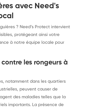
ières avec Need's
ocal
iguières ? Need’s Protect intervient
sibles, protégeant ainsi votre
ance à notre équipe locale pour
contre les rongeurs à
res, notamment dans les quartiers
ustrielles, peuvent causer de
agent des maladies telles que la
iels importants. La présence de