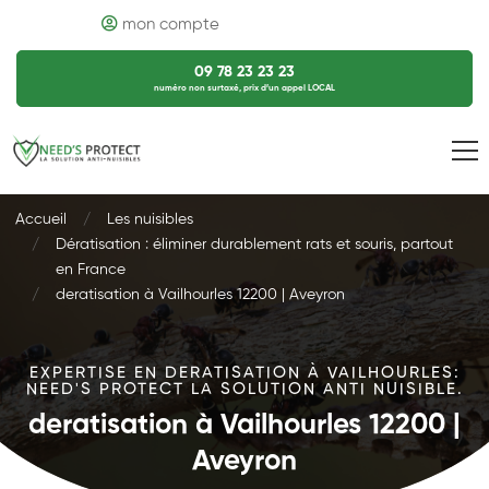
mon compte
09 78 23 23 23
numéro non surtaxé, prix d’un appel LOCAL
Accueil
Les nuisibles
Dératisation : éliminer durablement rats et souris, partout
en France
deratisation à Vailhourles 12200 | Aveyron
EXPERTISE EN DERATISATION À VAILHOURLES:
NEED'S PROTECT LA SOLUTION ANTI NUISIBLE.
deratisation à Vailhourles 12200 |
Aveyron