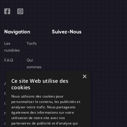
Navigation
Suivez-Nous
Les
Tarifs
nuisibles
F.A.Q
Qui
sommes
×
nous
Ce site Web utilise des
Actus
cookies
Recrutement
Nous utilisons des cookies pour
personnaliser le contenu, les publicités et
Contact
analyser notre trafic. Nous partageons
également des informations sur votre
Nos techniciens
utilisation de notre site avec nos
partenaires de publicité et d'analyse qui
campagne-