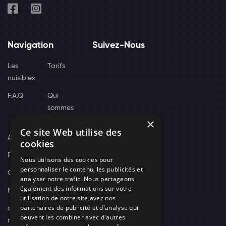
Navigation
Suivez-Nous
Les
Tarifs
nuisibles
F.A.Q
Qui
sommes
×
nous
Ce site Web utilise des
Actus
cookies
Recrutement
Nous utilisons des cookies pour
personnaliser le contenu, les publicités et
Contact
analyser notre trafic. Nous partageons
également des informations sur votre
Nos techniciens
utilisation de notre site avec nos
partenaires de publicité et d'analyse qui
campagne-
peuvent les combiner avec d'autres
recrutement