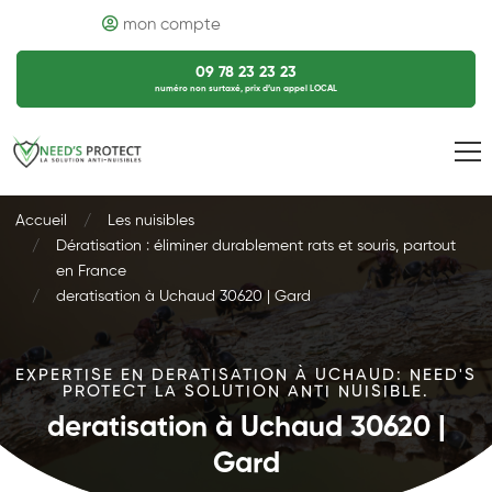
mon compte
09 78 23 23 23
numéro non surtaxé, prix d’un appel LOCAL
Accueil
Les nuisibles
Dératisation : éliminer durablement rats et souris, partout
en France
deratisation à Uchaud 30620 | Gard
EXPERTISE EN DERATISATION À UCHAUD: NEED'S
PROTECT LA SOLUTION ANTI NUISIBLE.
deratisation à Uchaud 30620 |
Gard