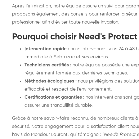
Après l’élimination, notre équipe assure un suivi pour garan
proposons également des conseils pour renforcer la sécuri
professionnel afin d’éviter toute nouvelle invasion.
Pourquoi choisir Need's Protect
Intervention rapide :
nous intervenons sous 24 à 48 
immédiate à Sébrazac et ses environs.
Techniciens certifiés :
notre équipe possède une expé
régulièrement formée aux dernières techniques.
Méthodes écologiques :
nous privilégions des solutio
efficacité et respect de l’environnement.
Certifications et garanties :
nos interventions sont ga
assurer une tranquillité durable.
Grâce à notre savoir-faire reconnu, de nombreux clients 
sécurisé. Notre engagement pour la satisfaction client no
l’avis de Monsieur Laurent, qui témoigne :
"Need's Protect 