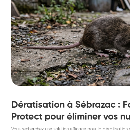
Dératisation à Sébrazac : F
Protect pour éliminer vos n
Destruction de nid de
De
Vous recherchez une solution efficace pour la dératisation