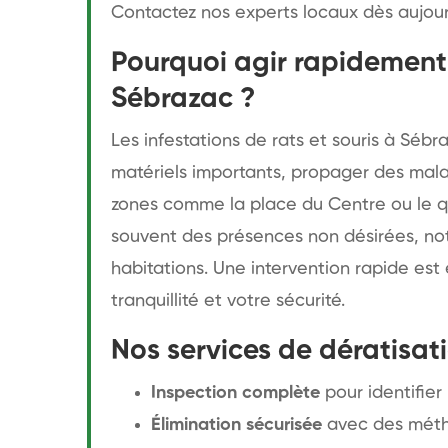
Contactez nos experts locaux dès aujourd
Pourquoi agir rapidement 
Sébrazac ?
Les infestations de rats et souris à Sé
matériels importants, propager des malad
zones comme la place du Centre ou le qua
souvent des présences non désirées, n
habitations. Une intervention rapide est 
tranquillité et votre sécurité.
Nos services de dératisat
Inspection complète
pour identifier 
Élimination sécurisée
avec des méth