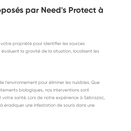
oposés par Need's Protect à
otre propriété pour identifier les sources
évaluent la gravité de la situation, localisent les
 l’environnement pour éliminer les nuisibles. Que
itements biologiques, nos interventions sont
t votre santé. Lors de notre expérience à Sébrazac,
 à éradiquer une infestation de souris dans une