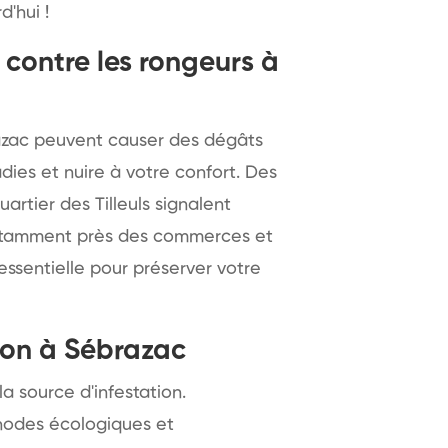
'hui !
contre les rongeurs à
brazac peuvent causer des dégâts
ies et nuire à votre confort. Des
rtier des Tilleuls signalent
otamment près des commerces et
essentielle pour préserver votre
ion à Sébrazac
la source d'infestation.
odes écologiques et