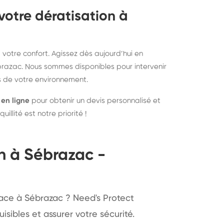
votre dératisation à
 votre confort. Agissez dès aujourd’hui en
brazac. Nous sommes disponibles pour intervenir
s de votre environnement.
 en ligne
pour obtenir un devis personnalisé et
illité est notre priorité !
n à Sébrazac -
cace à Sébrazac ? Need's Protect
isibles et assurer votre sécurité.