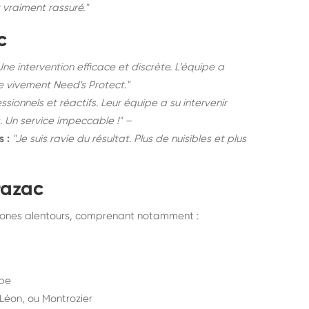
 vraiment rassuré."
c
Une intervention efficace et discrète. L’équipe a
e vivement Need's Protect."
ssionnels et réactifs. Leur équipe a su intervenir
. Un service impeccable !" –
 :
"Je suis ravie du résultat. Plus de nuisibles et plus
razac
 zones alentours, comprenant notamment :
mbe
Léon, ou Montrozier