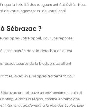
tir que la totalité des rongeurs ont été évités. Nous
té de votre logement ou de votre local
 à Sébrazac ?
heures après votre appel, pour une réponse
rience avérée dans la dératisation et est
ns respectueuses de la biodiversité, alliant
ranties, avec un suivi après traitement pour
à Sébrazac ont retrouvé un environnement sain et
us distingue dans la région, comme en témoigne
est intervenu rapidement à la Rue des Ecoles. Leur