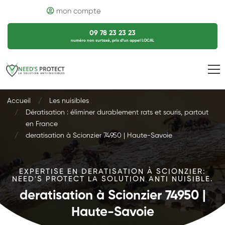
mon compte
09 78 23 23 23
numéro non surtaxé, prix d’un appel LOCAL
Accueil
Les nuisibles
Dératisation : éliminer durablement rats et souris, partout
en France
deratisation à Scionzier 74950 | Haute-Savoie
EXPERTISE EN DERATISATION À SCIONZIER:
NEED'S PROTECT LA SOLUTION ANTI NUISIBLE.
deratisation à Scionzier 74950 |
Haute-Savoie