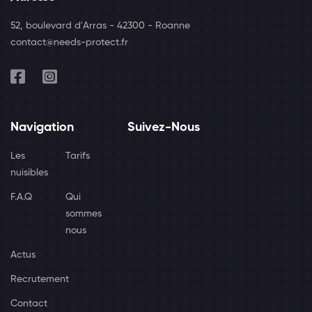
52, boulevard d'Arras - 42300 - Roanne
contact@needs-protect.fr
Navigation
Suivez-Nous
Les
Tarifs
nuisibles
F.A.Q
Qui
sommes
nous
Actus
Recrutement
Contact