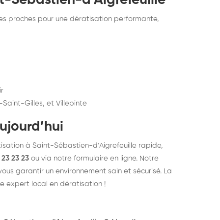
t-Sébastien-d'Aigrefeuille
nes proches pour une dératisation performante,
ir
Saint-Gilles, et Villepinte
ujourd’hui
isation à Saint-Sébastien-d'Aigrefeuille rapide,
 23 23 23
ou via notre formulaire en ligne. Notre
 vous garantir un environnement sain et sécurisé. La
e expert local en dératisation !