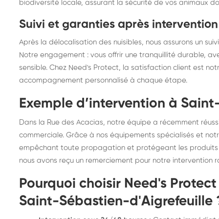
biodiversité locale, assurant la sécurité de vos animaux d
Suivi et garanties après intervention
Après la délocalisation des nuisibles, nous assurons un suiv
Notre engagement : vous offrir une tranquillité durable, a
sensible. Chez Need's Protect, la satisfaction client est not
accompagnement personnalisé à chaque étape.
Exemple d’intervention à Saint
Dans la Rue des Acacias, notre équipe a récemment réussi 
commerciale. Grâce à nos équipements spécialisés et notre 
empêchant toute propagation et protégeant les produits sen
nous avons reçu un remerciement pour notre intervention ra
Pourquoi choisir Need's Protect
Saint-Sébastien-d'Aigrefeuille 