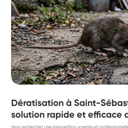
Dératisation à Saint-Sébasti
solution rapide et efficace
Destruction de nid de
De
Vous recherchez une intervention urgente et professionnelle