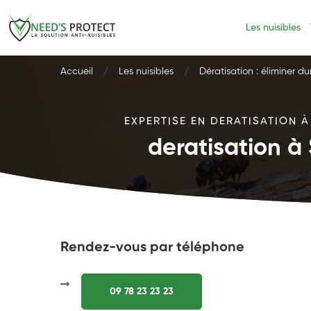
Les nuisibles
Accueil
Les nuisibles
Dératisation : éliminer d
EXPERTISE EN DERATISATION À
deratisation à
Rendez-vous par téléphone
09 78 23 23 23