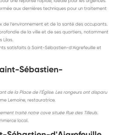
our une réponse rapide, idéale pour les urgences.
rmée aux dernières techniques pour un traitement
 de l’environnement et de la santé des occupants.
ofondie de la ville et de ses quartiers, notamment
 Lilas.
ts satisfaits à Saint-Sébastien-d'Aigrefeuille et
Saint-Sébastien-
ant de la Place de l’Église. Les rongeurs ont disparu
me Lemoine, restauratrice.
cement traité notre cave située Rue des Tilleuls.
ommerce local.