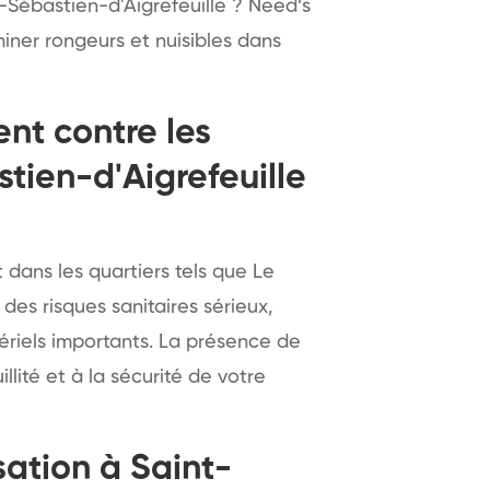
-Sébastien-d'Aigrefeuille ? Need’s
miner rongeurs et nuisibles dans
nt contre les
stien-d'Aigrefeuille
dans les quartiers tels que Le
des risques sanitaires sérieux,
riels importants. La présence de
illité et à la sécurité de votre
sation à Saint-