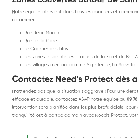
Zones couvertes autour de Sain
Notre équipe intervient dans tous les quartiers et commu
notamment :
Rue Jean Moulin
Rue de la Gare
Le Quartier des Lilas
Les zones résidentielles proches de la Forêt de Bel-A
Les villages alentour comme Aigrefeuille, La Salvetat-
Contactez Need's Protect dès a
N’attendez pas que la situation s’aggrave ! Pour une dérat
efficace et durable, contactez ASAP notre équipe au
09 78
intervention sera planifiée dans les plus brefs délais, pour
tranquillité est à portée de main avec Need's Protect, votr