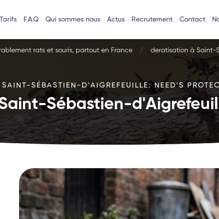
Tarifs
F.A.Q
Qui sommes nous
Actus
Recrutement
Contact
No
urablement rats et souris, partout en France
deratisation à Saint-
 SAINT-SÉBASTIEN-D'AIGREFEUILLE: NEED'S PROTEC
 Saint-Sébastien-d'Aigrefeuil