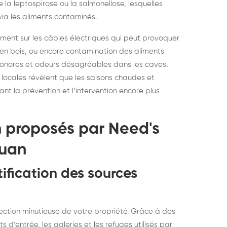
 la leptospirose ou la salmonellose, lesquelles
ia les aliments contaminés.
ement sur les câbles électriques qui peut provoquer
 en bois, ou encore contamination des aliments
sonores et odeurs désagréables dans les caves,
locales révèlent que les saisons chaudes et
nt la prévention et l’intervention encore plus
n proposés par Need's
ouan
ification des sources
ction minutieuse de votre propriété. Grâce à des
d’entrée, les galeries et les refuges utilisés par