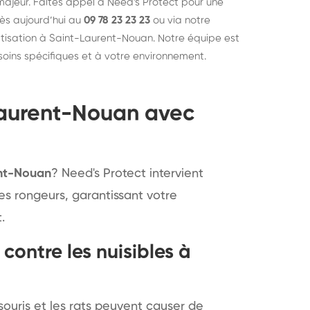
majeur. Faites appel à Need's Protect pour une
dès aujourd’hui au
09 78 23 23 23
ou via notre
ratisation à Saint-Laurent-Nouan. Notre équipe est
oins spécifiques et à votre environnement.
Laurent-Nouan avec
ent-Nouan
? Need's Protect intervient
es rongeurs, garantissant votre
.
contre les nuisibles à
ouris et les rats peuvent causer de