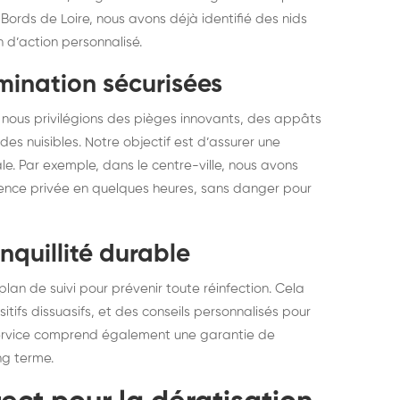
 Bords de Loire, nous avons déjà identifié des nids
 d’action personnalisé.
mination sécurisées
 nous privilégions des pièges innovants, des appâts
 des nuisibles. Notre objectif est d’assurer une
le. Par exemple, dans le centre-ville, nous avons
idence privée en quelques heures, sans danger pour
nquillité durable
plan de suivi pour prévenir toute réinfection. Cela
itifs dissuasifs, et des conseils personnalisés pour
 service comprend également une garantie de
ng terme.