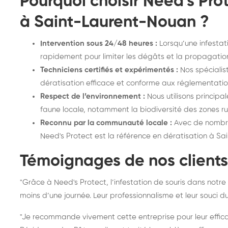
Pourquoi choisir Need's Prot
à Saint-Laurent-Nouan ?
Intervention sous 24/48 heures :
Lorsqu’une infestat
rapidement pour limiter les dégâts et la propagatio
Techniciens certifiés et expérimentés :
Nos spécialis
dératisation efficace et conforme aux réglementatio
Respect de l’environnement :
Nous utilisons princip
faune locale, notamment la biodiversité des zones 
Reconnu par la communauté locale :
Avec de nombreu
Need's Protect est la référence en dératisation à S
Témoignages de nos client
"Grâce à Need's Protect, l’infestation de souris dans not
moins d’une journée. Leur professionnalisme et leur souci d
"Je recommande vivement cette entreprise pour leur efficaci