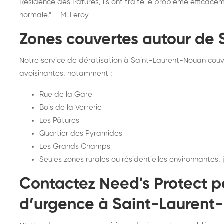
Résidence des Pâtures, ils ont traité le problème efficace
normale." – M. Leroy
Zones couvertes autour de
Notre service de dératisation à Saint-Laurent-Nouan cou
avoisinantes, notamment :
Rue de la Gare
Bois de la Verrerie
Les Pâtures
Quartier des Pyramides
Les Grands Champs
Seules zones rurales ou résidentielles environnantes,
Contactez Need's Protect p
d’urgence à Saint-Laurent