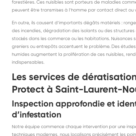
forestières. Ces nuisibles sont porteurs de maladies comme
peuvent être transmises à l’homme par contact direct ou v
En outre, ils causent d’importants dégâts matériels : rong
des incendies, dégradation des isolants ou des structures
stockés dans les commerce ou les habitations. Nuisances 
greniers ou entrepôts accentuent le problème. Des études 
humides augmentent la prolifération de ces nuisibles, renda
indispensables.
Les services de dératisatio
Protect à Saint-Laurent-N
Inspection approfondie et ident
d’infestation
Notre équipe commence chaque intervention par une inspe
techniques modernes, nous localisons précisément les points 