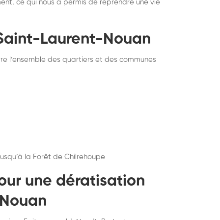
ment, ce qui nous a permis de reprendre une vie
 Saint-Laurent-Nouan
vre l’ensemble des quartiers et des communes
 jusqu’à la Forêt de Chilrehoupe
our une dératisation
-Nouan