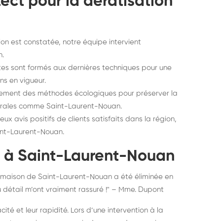
ect pour la dératisation
ion est constatée, notre équipe intervient
n.
tes sont formés aux dernières techniques pour une
ns en vigueur.
alement des méthodes écologiques pour préserver la
rurales comme Saint-Laurent-Nouan.
x avis positifs de clients satisfaits dans la région,
aint-Laurent-Nouan.
s à Saint-Laurent-Nouan
re maison de Saint-Laurent-Nouan a été éliminée en
u détail m’ont vraiment rassuré !" – Mme. Dupont
té et leur rapidité. Lors d’une intervention à la