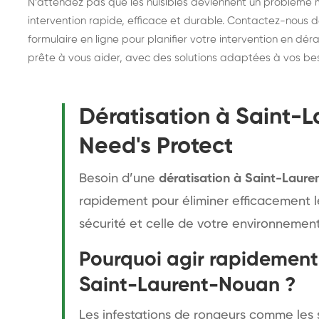
N’attendez pas que les nuisibles deviennent un problème 
intervention rapide, efficace et durable. Contactez-nous 
formulaire en ligne pour planifier votre intervention en dé
prête à vous aider, avec des solutions adaptées à vos bes
Dératisation à Saint-
Need's Protect
Besoin d’une
dératisation à Saint-Laur
rapidement pour éliminer efficacement l
sécurité et celle de votre environnement
Pourquoi agir rapidement 
Saint-Laurent-Nouan ?
Les infestations de rongeurs comme les s