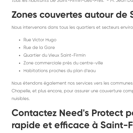
tous les habitants de Saint-Firmin-des-Prés."
- M. Jean Du
Zones couvertes autour de 
Nous intervenons dans tous les quartiers et secteurs envi
Rue Victor Hugo
Rue de la Gare
Quartier du Vieux Saint-Firmin
Zone commerciale près du centre-ville
Habitations proches du plan d’eau
Nous étendons également nos services vers les communes vo
Chapelle, et plus encore, pour assurer une couverture comp
nuisibles.
Contactez Need's Protect p
rapide et efficace à Saint-