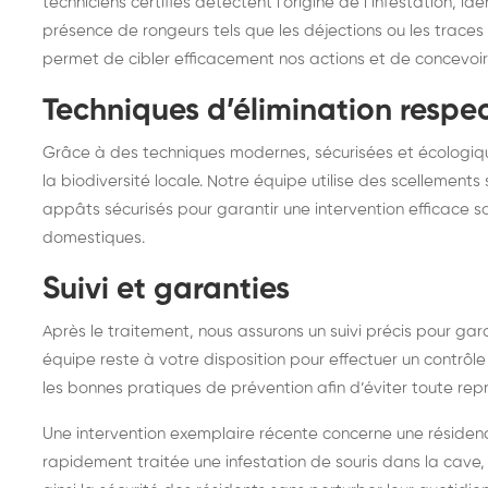
techniciens certifiés détectent l’origine de l’infestation, id
présence de rongeurs tels que les déjections ou les trace
permet de cibler efficacement nos actions et de concevoir
Techniques d’élimination respe
Grâce à des techniques modernes, sécurisées et écologique
la biodiversité locale. Notre équipe utilise des scellement
appâts sécurisés pour garantir une intervention efficace s
domestiques.
Suivi et garanties
Après le traitement, nous assurons un suivi précis pour gar
équipe reste à votre disposition pour effectuer un contrôle
les bonnes pratiques de prévention afin d’éviter toute repris
Une intervention exemplaire récente concerne une résiden
rapidement traitée une infestation de souris dans la cave