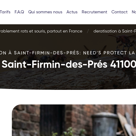
Tarifs
F.A.Q
Qui sommes nous
Actus
Recrutement
Contact
No
urablement rats et souris, partout en France
deratisation à Saint-
ON À SAINT-FIRMIN-DES-PRÉS: NEED'S PROTECT LA
 Saint-Firmin-des-Prés 41100