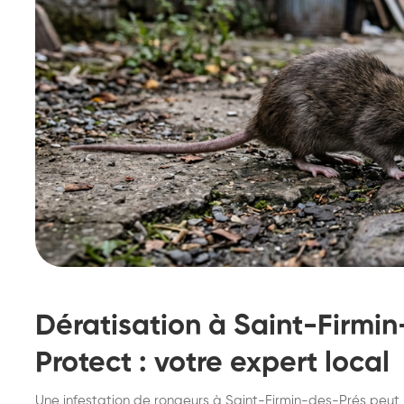
Dératisation à Saint-Firmi
Protect : votre expert local
Destruction de nid de
De
Une infestation de rongeurs à Saint-Firmin-des-Prés peut 