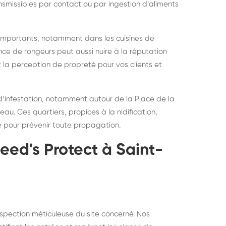
ansmissibles par contact ou par ingestion d’aliments
 importants, notamment dans les cuisines de
nce de rongeurs peut aussi nuire à la réputation
et la perception de propreté pour vos clients et
’infestation, notamment autour de la Place de la
eau. Ces quartiers, propices à la nidification,
e pour prévenir toute propagation.
eed's Protect à Saint-
nspection méticuleuse du site concerné. Nos