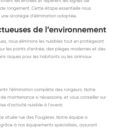
entifient les entrées et repèrent les signes de
s de rongement. Cette étape essentielle nous
 une stratégie d’élimination adaptée.
ctueuses de l’environnement
s, nous éliminons les nuisibles tout en protégeant
s sur les points d’entrée, des pièges modernes et des
ans risques pour les habitants ou les animaux
antir l’élimination complète des rongeurs. Notre
 de maintenance si nécessaire, et vous conseiller sur
e d’activité nuisible à l’avenir.
ce située rue des Fougères. Notre équipe a
, grâce à nos équipements spécialisés, assurant