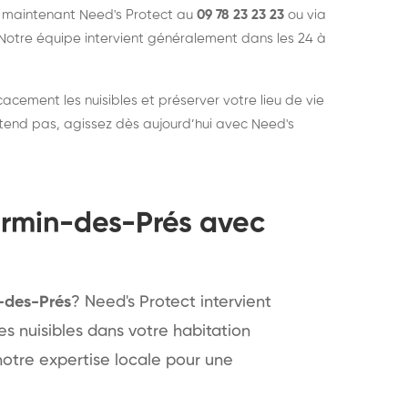
s maintenant Need's Protect au
09 78 23 23 23
ou via
Notre équipe intervient généralement dans les 24 à
cacement les nuisibles et préserver votre lieu de vie
ttend pas, agissez dès aujourd’hui avec Need's
irmin-des-Prés avec
n-des-Prés
? Need's Protect intervient
s nuisibles dans votre habitation
otre expertise locale pour une