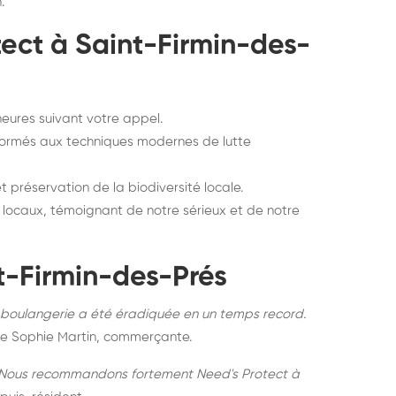
.
tect à Saint-Firmin-des-
heures suivant votre appel.
formés aux techniques modernes de lutte
 préservation de la biodiversité locale.
s locaux, témoignant de notre sérieux et de notre
t-Firmin-des-Prés
re boulangerie a été éradiquée en un temps record.
e Sophie Martin, commerçante.
e. Nous recommandons fortement Need's Protect à