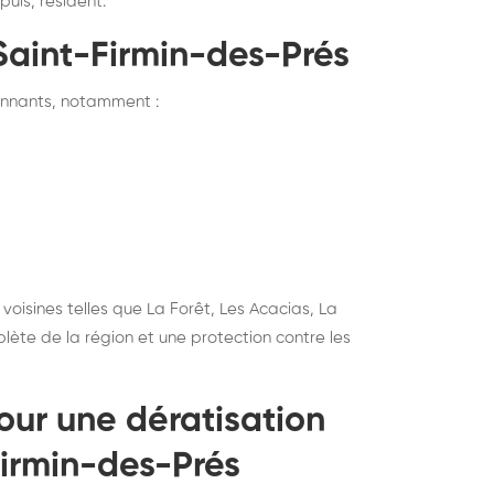
puis, résident.
Saint-Firmin-des-Prés
ronnants, notamment :
isines telles que La Forêt, Les Acacias, La
lète de la région et une protection contre les
our une dératisation
Firmin-des-Prés