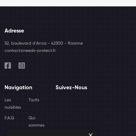
Adresse
52, boulevard d'Arras - 42300 - Roanne
contact@needs-protect.fr
Navigation
Suivez-Nous
Les
Tarifs
nuisibles
F.A.Q
Qui
sommes
×
nous