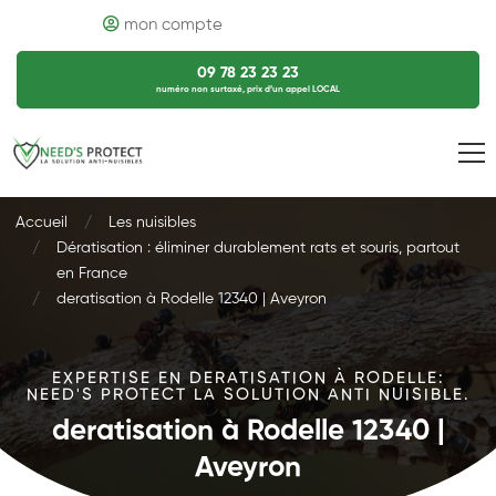
mon compte
09 78 23 23 23
numéro non surtaxé, prix d’un appel LOCAL
Accueil
Les nuisibles
Dératisation : éliminer durablement rats et souris, partout
en France
deratisation à Rodelle 12340 | Aveyron
EXPERTISE EN DERATISATION À RODELLE:
NEED'S PROTECT LA SOLUTION ANTI NUISIBLE.
deratisation à Rodelle 12340 |
Aveyron