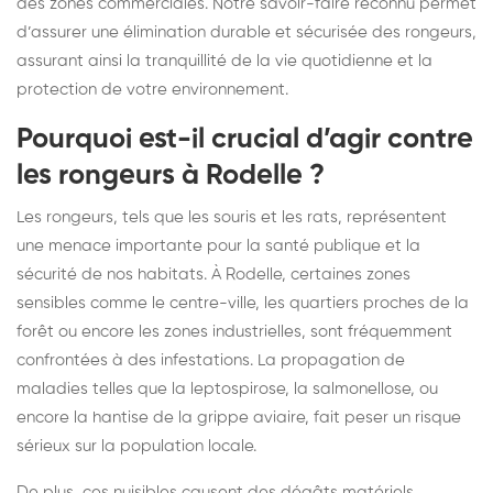
des zones commerciales. Notre savoir-faire reconnu permet
d’assurer une élimination durable et sécurisée des rongeurs,
assurant ainsi la tranquillité de la vie quotidienne et la
protection de votre environnement.
Pourquoi est-il crucial d’agir contre
les rongeurs à Rodelle ?
Les rongeurs, tels que les souris et les rats, représentent
une menace importante pour la santé publique et la
sécurité de nos habitats. À Rodelle, certaines zones
sensibles comme le centre-ville, les quartiers proches de la
forêt ou encore les zones industrielles, sont fréquemment
confrontées à des infestations. La propagation de
maladies telles que la leptospirose, la salmonellose, ou
encore la hantise de la grippe aviaire, fait peser un risque
sérieux sur la population locale.
De plus, ces nuisibles causent des dégâts matériels