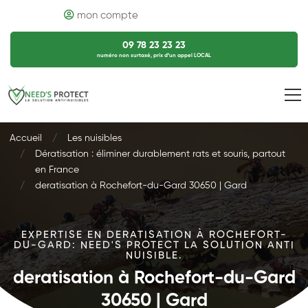
mon compte
09 78 23 23 23
numéro non surtaxé, prix d’un appel LOCAL
Accueil
Les nuisibles
Dératisation : éliminer durablement rats et souris, partout
en France
deratisation à Rochefort-du-Gard 30650 | Gard
EXPERTISE EN DERATISATION À ROCHEFORT-
DU-GARD: NEED'S PROTECT LA SOLUTION ANTI
NUISIBLE.
deratisation à Rochefort-du-Gard
30650 | Gard