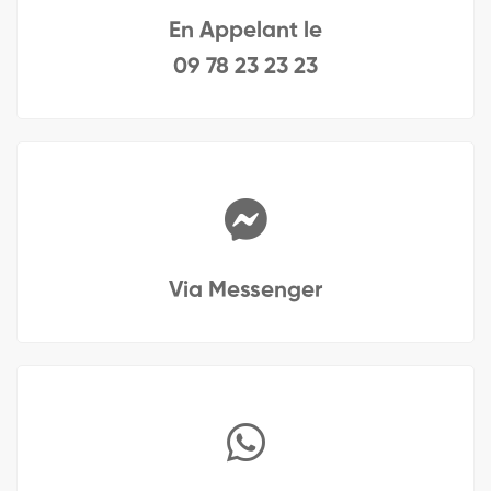
En Appelant le
09 78 23 23 23
Via Messenger