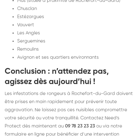
Mus (située à proximité de Rochefort-du-Gard)
Chusclan
Estézargues
Vauvert
Les Angles
Serguemines
Remoulins
Avignon et ses quartiers environnants
Conclusion : n’attendez pas,
agissez dès aujourd’hui !
Les infestations de rongeurs à Rochefort-du-Gard doivent
être prises en main rapidement pour prévenir toute
aggravation. Ne laissez pas ces nuisibles compromettre
votre sécurité ou votre tranquillité. Contactez Need's
Protect dès maintenant au
09 78 23 23 23
ou via notre
formulaire en ligne pour bénéficier d’une intervention