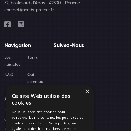
52, boulevard d'Arras - 42300 - Roanne
contact@needs-protect.fr
Navigation
Suivez-Nous
Les
Tarifs
nuisibles
F.A.Q
Qui
sommes
×
nous
Ce site Web utilise des
Actus
cookies
Recrutement
Nous utilisons des cookies pour
personnaliser le contenu, les publicités et
Contact
analyser notre trafic. Nous partageons
également des informations sur votre
Nos techniciens