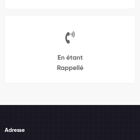
En étant
Rappellé
Adresse