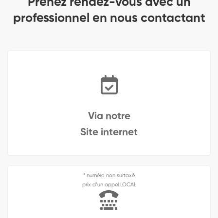
Prenez rendez-vous avec un
professionnel en nous contactant
Via notre
Site internet
* numéro non surtaxé
prix d’un appel LOCAL