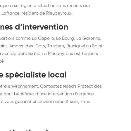
uipe a su régler la situation sans recours aux
 Lafrance, résident de Rieupeyroux.
nes d’intervention
quartiers comme La Capelle, Le Bourg, La Garenne,
 Saint-Amans-des-Cots, Tandem, Bruniquel ou Saint-
rvice de dératisation à Rieupeyroux est toujours
té.
 spécialiste local
votre environnement. Contactez Need's Protect dès
ne pour bénéficier d’une intervention d’urgence,
our vous garantir un environnement sain, sans