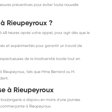
esures préventives pour éviter toute nouvelle
 à Rieupeyroux ?
 à 48 heures après votre appel, pour agir dès que le
més et expérimentés pour garantir un travail de
espectueuses de la biodiversité locale tout en
ts à Rieupeyroux, tels que Mme Bernard ou M.
dent.
ise à Rieupeyroux
 boulangerie a disparu en moins d'une journée.
d, commerçante à Rieupeyroux.