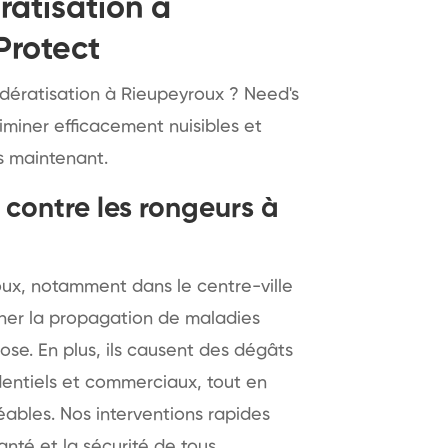
ratisation à
Protect
 dératisation à Rieupeyroux ? Need's
iminer efficacement nuisibles et
s maintenant.
contre les rongeurs à
oux, notamment dans le centre-ville
aîner la propagation de maladies
rose. En plus, ils causent des dégâts
dentiels et commerciaux, tout en
ables. Nos interventions rapides
anté et la sécurité de tous.