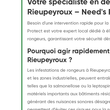
Votre spécialiste en dé
Rieupeyroux – Need's 
Besoin d'une intervention rapide pour la
Protect est votre expert local dédié à él
rongeurs, garantissant votre sécurité dè
Pourquoi agir rapidement 
Rieupeyroux ?
Les infestations de rongeurs à Rieupeyr
et les zones industrielles, peuvent entr
telles que la salmonellose ou la leptospi
matériels importants aux bâtiments rési
générant des nuisances sonores désagré
permettent d’éviter ces risques pour la s