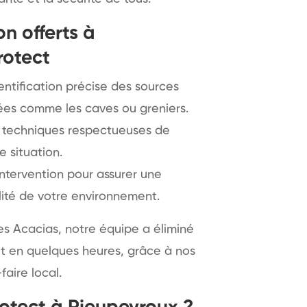
on offerts à
rotect
entification précise des sources
hées comme les caves ou greniers.
de techniques respectueuses de
 situation.
ntervention pour assurer une
llité de votre environnement.
s Acacias, notre équipe a éliminé
et en quelques heures, grâce à nos
aire local.