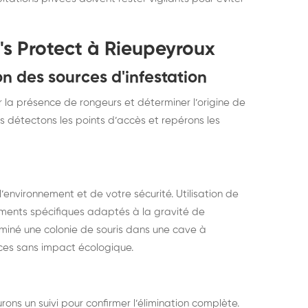
's Protect à Rieupeyroux
on des sources d'infestation
r la présence de rongeurs et déterminer l’origine de
s détectons les points d’accès et repérons les
environnement et de votre sécurité. Utilisation de
ements spécifiques adaptés à la gravité de
éliminé une colonie de souris dans une cave à
aces sans impact écologique.
rons un suivi pour confirmer l’élimination complète.