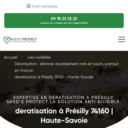
mon compte
09 78 23 23 23
numéro non surtaxé, prix d’un appel LOCAL
Accueil
Les nuisibles
Dératisation : éliminer durablement rats et souris, partout
en France
deratisation à Présilly 74160 | Haute-Savoie
EXPERTISE EN DERATISATION À PRÉSILLY:
NEED'S PROTECT LA SOLUTION ANTI NUISIBLE.
deratisation à Présilly 74160 |
Haute-Savoie