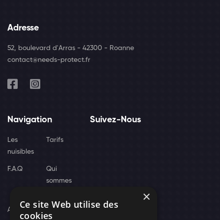
Adresse
52, boulevard d'Arras - 42300 - Roanne
contact@needs-protect.fr
Navigation
Suivez-Nous
Les
Tarifs
nuisibles
F.A.Q
Qui
sommes
×
nous
Ce site Web utilise des
Actus
cookies