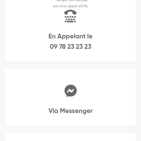
* numéro non surtaxé
prix d’un appel LOCAL
En Appelant le
09 78 23 23 23
Via Messenger