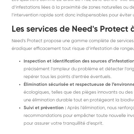
d’infestations liées à la proximité de zones naturelles ou d
l’intervention rapide sont donc indispensables pour éviter 
Les services de Need's Protect 
Need's Protect propose une gamme complète de services dé
éradiquer efficacement tout risque d’infestation de rongeu
Inspection et identification des sources d’infestation
précisément l’ampleur du problème et détecter l’orig
repérer tous les points d’entrée éventuels.
Élimination sécurisée et respectueuse de l’environn
écologiques, telles que des pièges innovants ou des d
une élimination durable tout en protégeant la biodive
Suivi et prévention :
Après l’élimination, nous renfo
recommandations pour empêcher toute nouvelle invas
pour assurer votre tranquillité d’esprit.