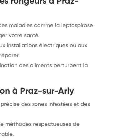
les rongeurs à Praz-
 des maladies comme la leptospirose
er votre santé.
 installations électriques ou aux
réparer.
ination des aliments perturbent la
ion à Praz-sur-Arly
 précise des zones infestées et des
 de méthodes respectueuses de
rable.