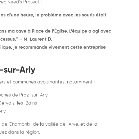
vec Need's Protect :
ins d’une heure, le problème avec les souris était
ans ma cave à Place de l’Église. L’équipe a agi avec
cessus." – M. Laurent D.
lique, je recommande vivement cette entreprise
-sur-Arly
iers et communes avoisinantes, notamment :
oches de Praz-sur-Arly
Gervais-les-Bains
rly
de Chamonix, de la vallée de l’Arve, et de la
yez dans la région.