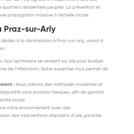
e quartiers résidentiels peuplés. La prévention et
une propagation massive à l’échelle locale.
à Praz-sur-Arly
diés à la dératisation à Praz-sur-Arly, visant à
rs :
 :
Nos techniciens se rendent sur site pour évaluer
ine de l’infestation. Notre expertise nous permet de
ement :
Nous utilisons des méthodes modernes et
ispositifs sans produits toxiques, afin de garantir
rsité locale.
rçons votre environnement avec des
ion. Nos interventions disposent d’une garantie