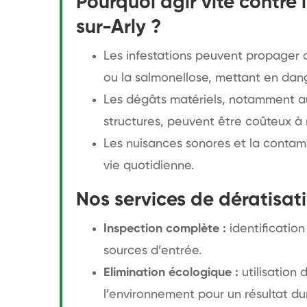
Pourquoi agir vite contre 
sur-Arly ?
Les infestations peuvent propager
ou la salmonellose, mettant en dang
Les dégâts matériels, notamment aux
structures, peuvent être coûteux à 
Les nuisances sonores et la contam
vie quotidienne.
Nos services de dératisat
Inspection complète :
identification
sources d’entrée.
Elimination écologique :
utilisation
l’environnement pour un résultat du