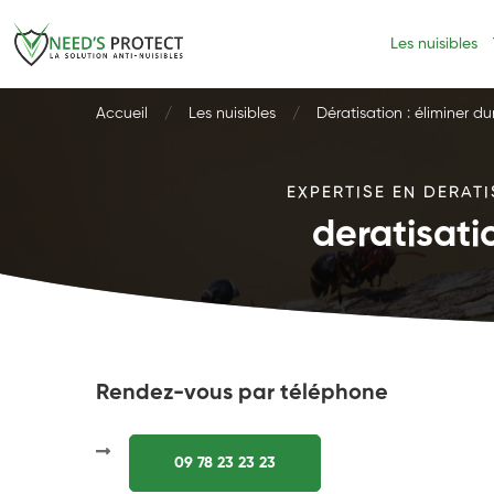
Les nuisibles
Accueil
Les nuisibles
Dératisation : éliminer d
EXPERTISE EN DERATI
deratisati
Rendez-vous par téléphone
09 78 23 23 23