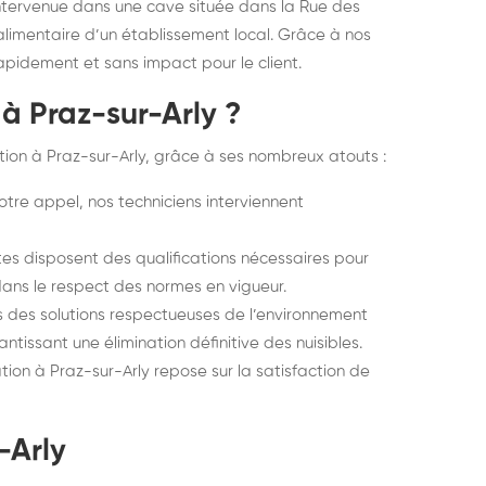
ntervenue dans une cave située dans la Rue des
 alimentaire d’un établissement local. Grâce à nos
rapidement et sans impact pour le client.
 à Praz-sur-Arly ?
ation à Praz-sur-Arly, grâce à ses nombreux atouts :
tre appel, nos techniciens interviennent
tes disposent des qualifications nécessaires pour
dans le respect des normes en vigueur.
s des solutions respectueuses de l’environnement
antissant une élimination définitive des nuisibles.
ion à Praz-sur-Arly repose sur la satisfaction de
-Arly