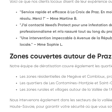
Voici ce que nos clients locaux disent de leur expérience a
"Service rapide et efficace à La Croix de Praz. En mo
résolu. Merci !" – Mme Martine B.
"J’ai contacté Need's Protect pour une infestation d
professionnalisme et m’a rassuré tout au long du pro
"Une intervention impeccable à Avenue de la Répub
locale." – Mme Sophie L.
Zones couvertes autour de Praz
Notre équipe de dératisation couvre également les quart
Les zones résidentielles de Megève et Combloux, pr
Les quartiers de Les Contamines-Montjoie et Saint-
Les zones rurales et villages autour de la Vallée de l'A
Nous intervenons également dans les secteurs de la vallée 
Haute-Savoie, pour garantir votre sécurité où que vous so