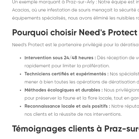
Un exemple marquant à Praz-sur-Arly : Notre équipe est i
Acacias, où une infestation de souris menaçait la sécurité
équipements spécialisés, nous avons éliminé les nuisibles 
Pourquoi choisir Need's Protect
Need's Protect est le partenaire privilégié pour la dératis
Intervention sous 24/48 heures :
Dès réception de vo
rapidement pour limiter la prolifération.
Techniciens certifiés et expérimentés :
Nos spécialis
mener à bien toutes les opérations de dératisation 
Méthodes écologiques et durables :
Nous privilégion
pour préserver la faune et la flore locale, tout en gar
Reconnaissance locale et avis positifs :
Notre réputat
nos clients et la réussite de nos interventions.
Témoignages clients à Praz-sur