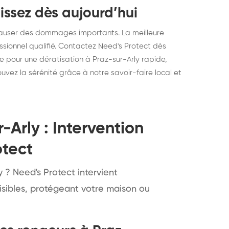
issez dès aujourd’hui
causer des dommages importants. La meilleure
sionnel qualifié. Contactez Need's Protect dès
ne pour une dératisation à Praz-sur-Arly rapide,
uvez la sérénité grâce à notre savoir-faire local et
-Arly : Intervention
otect
 ? Need's Protect intervient
isibles, protégeant votre maison ou