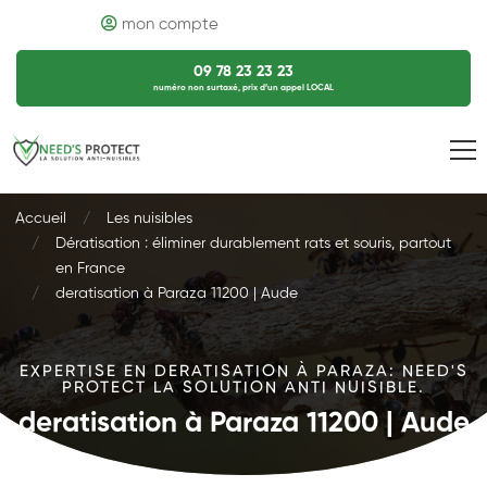
mon compte
09 78 23 23 23
numéro non surtaxé, prix d’un appel LOCAL
Accueil
Les nuisibles
Dératisation : éliminer durablement rats et souris, partout
en France
deratisation à Paraza 11200 | Aude
EXPERTISE EN DERATISATION À PARAZA: NEED'S
PROTECT LA SOLUTION ANTI NUISIBLE.
deratisation à Paraza 11200 | Aude