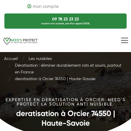
mon compte
09 78 23 23 23
numéro non surtaxé, prix d’un appel LOCAL
Accueil
Les nuisibles
Dératisation : éliminer durablement rats et souris, partout
en France
deratisation à Orcier 74550 | Haute-Savoie
EXPERTISE EN DERATISATION À ORCIER: NEED'S
PROTECT LA SOLUTION ANTI NUISIBLE.
deratisation à Orcier 74550 |
Haute-Savoie