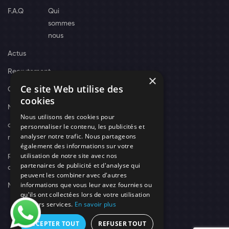
F.A.Q
Qui
sommes
nous
Actus
Recrutement
×
Ce site Web utilise des
Contact
cookies
Nos techniciens
Nous utilisons des cookies pour
campagne-
personnaliser le contenu, les publicités et
analyser notre trafic. Nous partageons
recrutement
également des informations sur votre
utilisation de notre site avec nos
politique de
partenaires de publicité et d'analyse qui
confidentialité
peuvent les combiner avec d'autres
informations que vous leur avez fournies ou
Mentions légales
qu'ils ont collectées lors de votre utilisation
de leurs services.
En savoir plus
ACCEPTER TOUT
REFUSER TOUT