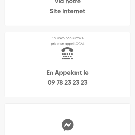
Via notre
Site internet
* numéro non surtaxé
prix d’un appel LOCAL
En Appelant le
09 78 23 23 23