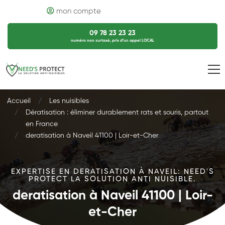
mon compte
09 78 23 23 23
numéro non surtaxé, prix d’un appel LOCAL
Accueil
Les nuisibles
Dératisation : éliminer durablement rats et souris, partout
en France
deratisation à Naveil 41100 | Loir-et-Cher
EXPERTISE EN DERATISATION À NAVEIL: NEED'S
PROTECT LA SOLUTION ANTI NUISIBLE.
deratisation à Naveil 41100 | Loir-
et-Cher