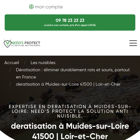
mon compte
09 78 23 23 23
numéro non surtaxé, prix d’un appel LOCAL
Accueil
Les nuisibles
Dératisation : éliminer durablement rats et souris, partout
en France
deratisation à Muides-sur-Loire 41500 | Loir-et-Cher
EXPERTISE EN DERATISATION À MUIDES-SUR-
LOIRE: NEED'S PROTECT LA SOLUTION ANTI
NUISIBLE.
deratisation à Muides-sur-Loire
41500 | Loir-et-Cher