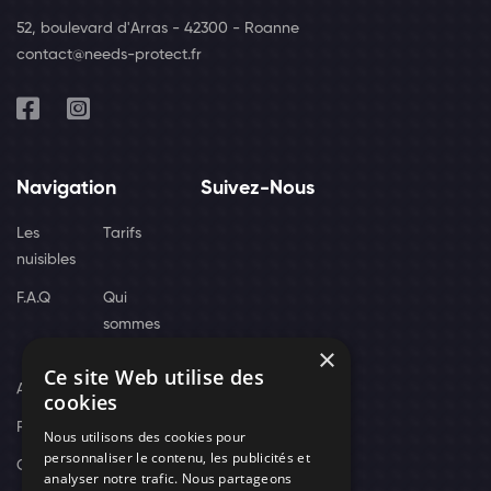
52, boulevard d'Arras - 42300 - Roanne
contact@needs-protect.fr
Navigation
Suivez-Nous
Les
Tarifs
nuisibles
F.A.Q
Qui
sommes
×
nous
Ce site Web utilise des
Actus
cookies
Recrutement
Nous utilisons des cookies pour
personnaliser le contenu, les publicités et
Contact
analyser notre trafic. Nous partageons