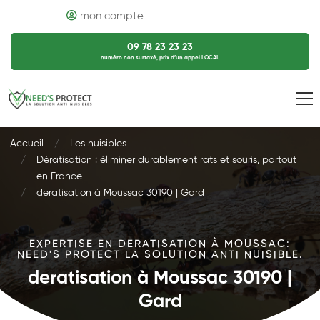
mon compte
09 78 23 23 23
numéro non surtaxé, prix d’un appel LOCAL
Accueil
Les nuisibles
Dératisation : éliminer durablement rats et souris, partout
en France
deratisation à Moussac 30190 | Gard
EXPERTISE EN DERATISATION À MOUSSAC:
NEED'S PROTECT LA SOLUTION ANTI NUISIBLE.
deratisation à Moussac 30190 |
Gard