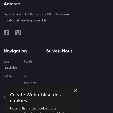
Adresse
52, boulevard d'Arras - 42300 - Roanne
contact@needs-protect.fr
Navigation
Suivez-Nous
Les
Tarifs
nuisibles
F.A.Q
Qui
sommes
×
nous
Ce site Web utilise des
Actus
cookies
Recrutement
Nous utilisons des cookies pour