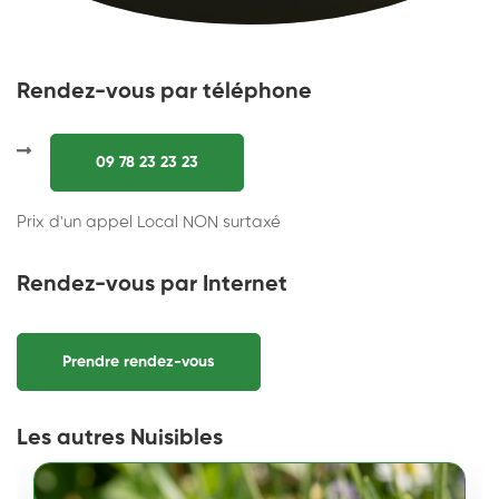
Rendez-vous par téléphone
09 78 23 23 23
Prix d'un appel Local NON surtaxé
Rendez-vous par Internet
Prendre rendez-vous
Les autres Nuisibles