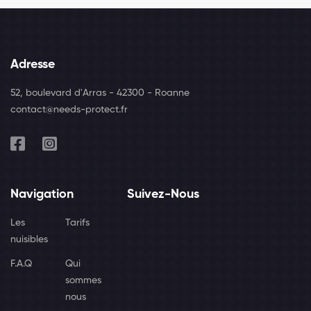
Adresse
52, boulevard d'Arras - 42300 - Roanne
contact@needs-protect.fr
Navigation
Suivez-Nous
Les
Tarifs
nuisibles
F.A.Q
Qui
sommes
nous