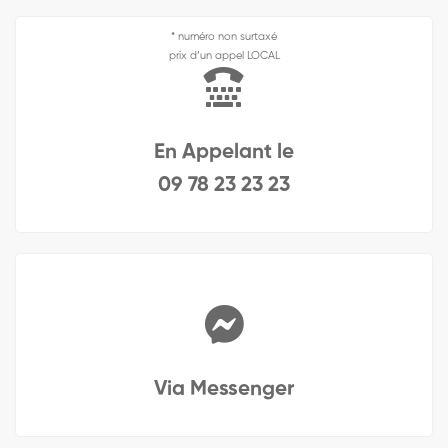
* numéro non surtaxé
prix d’un appel LOCAL
En Appelant le
09 78 23 23 23
Via Messenger