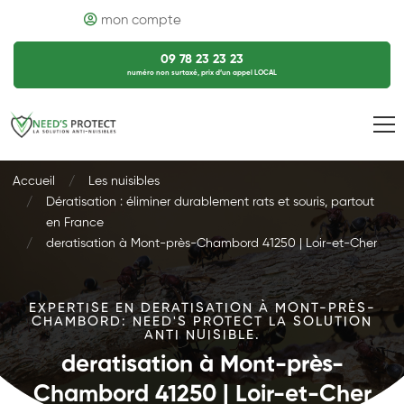
mon compte
09 78 23 23 23
numéro non surtaxé, prix d’un appel LOCAL
Accueil
Les nuisibles
Dératisation : éliminer durablement rats et souris, partout
en France
deratisation à Mont-près-Chambord 41250 | Loir-et-Cher
EXPERTISE EN DERATISATION À MONT-PRÈS-
CHAMBORD: NEED'S PROTECT LA SOLUTION
ANTI NUISIBLE.
deratisation à Mont-près-
Chambord 41250 | Loir-et-Cher