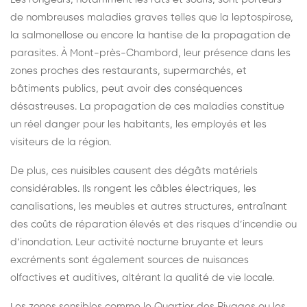
de nombreuses maladies graves telles que la leptospirose,
la salmonellose ou encore la hantise de la propagation de
parasites. À Mont-près-Chambord, leur présence dans les
zones proches des restaurants, supermarchés, et
bâtiments publics, peut avoir des conséquences
désastreuses. La propagation de ces maladies constitue
un réel danger pour les habitants, les employés et les
visiteurs de la région.
De plus, ces nuisibles causent des dégâts matériels
considérables. Ils rongent les câbles électriques, les
canalisations, les meubles et autres structures, entraînant
des coûts de réparation élevés et des risques d’incendie ou
d’inondation. Leur activité nocturne bruyante et leurs
excréments sont également sources de nuisances
olfactives et auditives, altérant la qualité de vie locale.
Les zones sensibles comme le Quartier des Rivages ou les