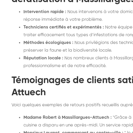
Intervention rapide :
Nous intervenons à votre domici
réponse immédiate à votre problème.
Techniciens certifiés et expérimentés :
Notre équipe 
traiter efficacement tous types d’infestations de ron
Méthodes écologiques :
Nous privilégions des techn
préserver la faune et la biodiversité locale.
Réputation locale :
Nos nombreux clients à Massillar
professionnalisme et de notre efficacité.
Témoignages de clients sati
Attuech
Voici quelques exemples de retours positifs recueillis auprès
Madame Robert à Massillargues-Attuech :
"Grâce à N
cuisine a disparu en une après-midi. Un service rapide
Monsieur Laurent, commerçant au centre-ville :
"Je 