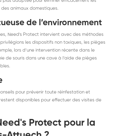
a plus adaptée pour éliminer efficacement les
et des animaux domestiques.
ctueuse de l’environnement
ques, Need's Protect intervient avec des méthodes
rivilégions les dispositifs non toxiques, les pièges
xemple, lors d’une intervention récente dans le
nie de souris dans une cave à l’aide de pièges
bles.
e
onseils pour prévenir toute réinfestation et
restent disponibles pour effectuer des visites de
Need's Protect pour la
s-Attuech ?