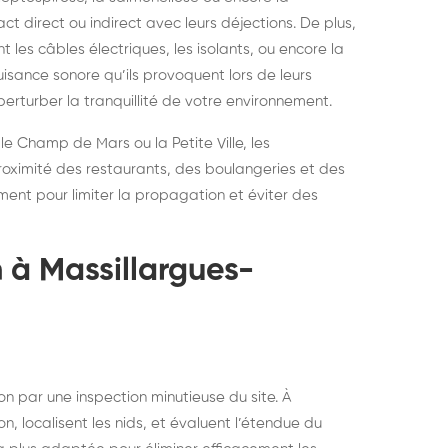
t direct ou indirect avec leurs déjections. De plus,
les câbles électriques, les isolants, ou encore la
isance sonore qu’ils provoquent lors de leurs
erturber la tranquillité de votre environnement.
e Champ de Mars ou la Petite Ville, les
roximité des restaurants, des boulangeries et des
ement pour limiter la propagation et éviter des
n à Massillargues-
n par une inspection minutieuse du site. À
on, localisent les nids, et évaluent l’étendue du