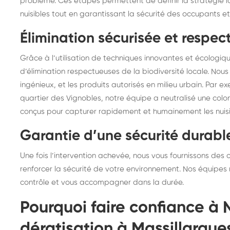
problème. Ces étapes permettent de définir la stratégie l
nuisibles tout en garantissant la sécurité des occupants 
Élimination sécurisée et respe
Grâce à l’utilisation de techniques innovantes et écologi
d’élimination respectueuses de la biodiversité locale. Nous p
ingénieux, et les produits autorisés en milieu urbain. Par e
quartier des Vignobles, notre équipe a neutralisé une colo
conçus pour capturer rapidement et humainement les nuisi
Garantie d’une sécurité durabl
Une fois l’intervention achevée, nous vous fournissons des c
renforcer la sécurité de votre environnement. Nos équipes 
contrôle et vous accompagner dans la durée.
Pourquoi faire confiance à 
dératisation à Massillargue