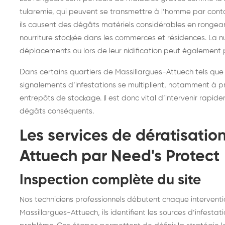
tularemie, qui peuvent se transmettre à l’homme par contac
ils causent des dégâts matériels considérables en rongeant 
nourriture stockée dans les commerces et résidences. La nu
déplacements ou lors de leur nidification peut également p
Dans certains quartiers de Massillargues-Attuech tels que l
signalements d’infestations se multiplient, notamment à p
entrepôts de stockage. Il est donc vital d’intervenir rapid
dégâts conséquents.
Les services de dératisatio
Attuech par Need's Protect
Inspection complète du site
Nos techniciens professionnels débutent chaque interventio
Massillargues-Attuech, ils identifient les sources d’infestati