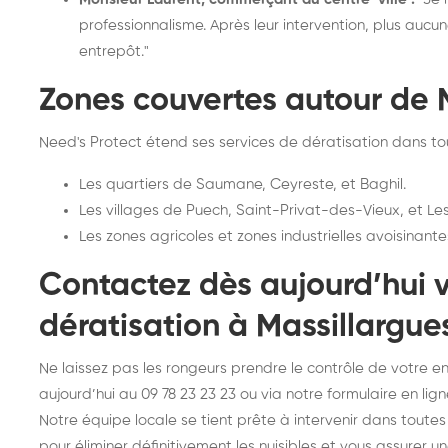
professionnalisme. Après leur intervention, plus auc
entrepôt."
Zones couvertes autour de 
Need's Protect étend ses services de dératisation dans t
Les quartiers de Saumane, Ceyreste, et Baghil.
Les villages de Puech, Saint-Privat-des-Vieux, et Les
Les zones agricoles et zones industrielles avoisinant
Contactez dès aujourd’hui v
dératisation à Massillargu
Ne laissez pas les rongeurs prendre le contrôle de votre 
aujourd’hui au 09 78 23 23 23 ou via notre formulaire en lign
Notre équipe locale se tient prête à intervenir dans toute
pour éliminer définitivement les nuisibles et vous assurer un