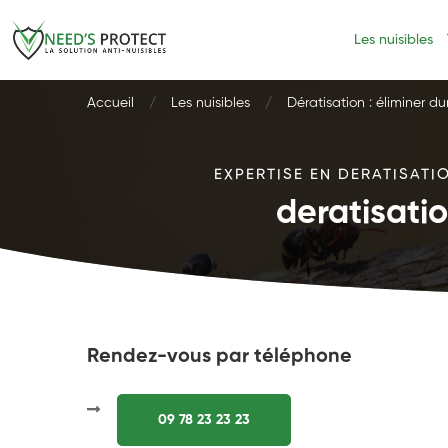
Les nuisibles
Accueil
Les nuisibles
Dératisation : éliminer d
EXPERTISE EN DERATISATI
deratisati
Rendez-vous par téléphone
09 78 23 23 23