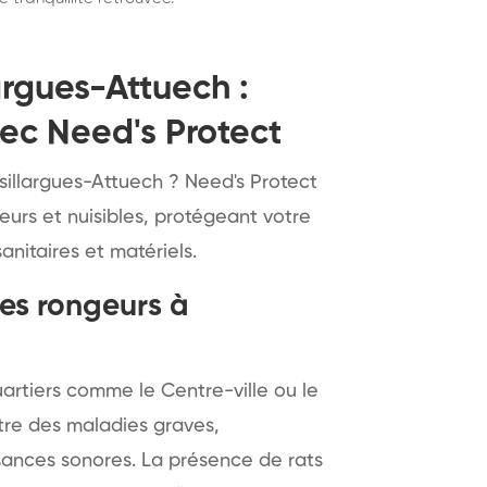
argues-Attuech :
ec Need's Protect
sillargues-Attuech ? Need's Protect
eurs et nuisibles, protégeant votre
anitaires et matériels.
les rongeurs à
artiers comme le Centre-ville ou le
tre des maladies graves,
ances sonores. La présence de rats