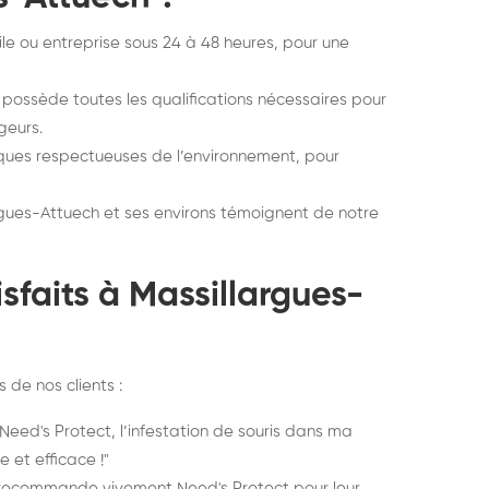
le ou entreprise sous 24 à 48 heures, pour une
possède toutes les qualifications nécessaires pour
geurs.
iques respectueuses de l’environnement, pour
gues-Attuech et ses environs témoignent de notre
sfaits à Massillargues-
 de nos clients :
eed's Protect, l’infestation de souris dans ma
 et efficace !"
recommande vivement Need's Protect pour leur