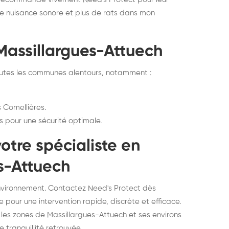
une nuisance sonore et plus de rats dans mon
Massillargues-Attuech
outes les communes alentours, notamment :
 Comellières.
es pour une sécurité optimale.
otre spécialiste en
es-Attuech
environnement. Contactez Need's Protect dès
e pour une intervention rapide, discrète et efficace.
s les zones de Massillargues-Attuech et ses environs
e tranquillité retrouvée.