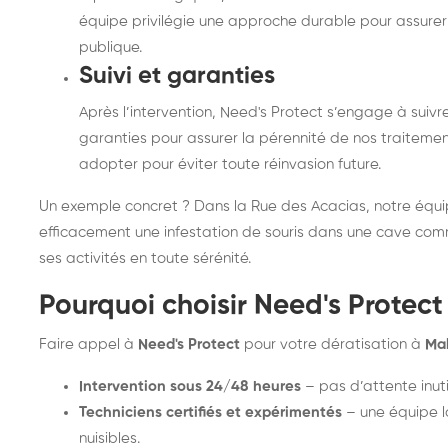
équipe privilégie une approche durable pour assurer 
publique.
Suivi et garanties
Après l’intervention, Need's Protect s’engage à suivre
garanties pour assurer la pérennité de nos traitement
adopter pour éviter toute réinvasion future.
Un exemple concret ? Dans la Rue des Acacias, notre équipe
efficacement une infestation de souris dans une cave com
ses activités en toute sérénité.
Pourquoi choisir Need's Protect 
Faire appel à
Need's Protect
pour votre dératisation à
Mal
Intervention sous 24/48 heures
– pas d’attente inut
Techniciens certifiés et expérimentés
– une équipe l
nuisibles.