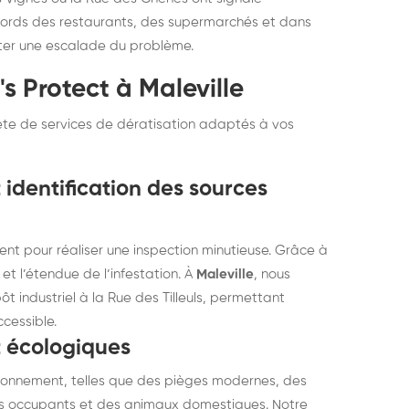
ords des restaurants, des supermarchés et dans
viter une escalade du problème.
s Protect à Maleville
te de services de dératisation adaptés à vos
 identification des sources
t pour réaliser une inspection minutieuse. Grâce à
s et l’étendue de l’infestation. À
Maleville
, nous
 industriel à la Rue des Tilleuls, permettant
ccessible.
t écologiques
ironnement, telles que des pièges modernes, des
é des occupants et des animaux domestiques. Notre