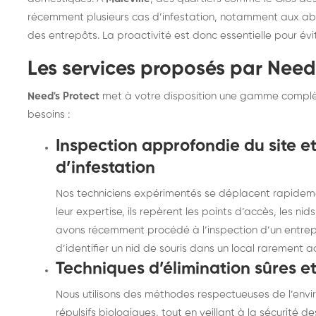
récemment plusieurs cas d’infestation, notamment aux ab
des entrepôts. La proactivité est donc essentielle pour é
Les services proposés par Need'
Need's Protect
met à votre disposition une gamme complè
besoins :
Inspection approfondie du site et
d’infestation
Nos techniciens expérimentés se déplacent rapidemen
leur expertise, ils repèrent les points d’accès, les nid
avons récemment procédé à l’inspection d’un entrepôt
d’identifier un nid de souris dans un local rarement a
Techniques d’élimination sûres e
Nous utilisons des méthodes respectueuses de l’env
répulsifs biologiques, tout en veillant à la sécurit