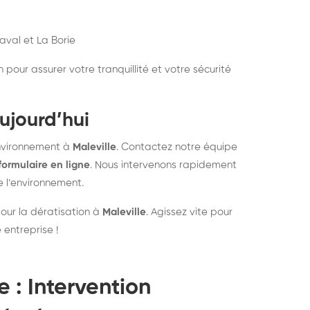
aval et La Borie
pour assurer votre tranquillité et votre sécurité
ujourd’hui
environnement à
Maleville
. Contactez notre équipe
formulaire en ligne
. Nous intervenons rapidement
e l’environnement.
pour la dératisation à
Maleville
. Agissez vite pour
 entreprise !
e : Intervention