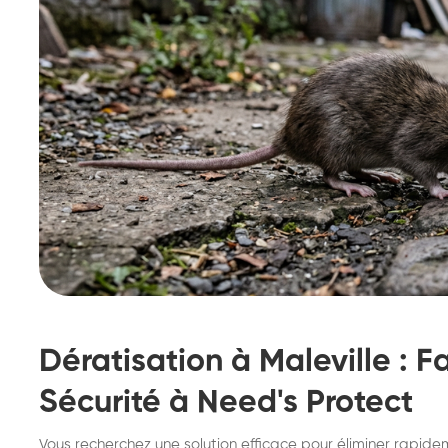
Dératisation à Maleville : F
Sécurité à Need's Protect
Destruction de nid de
De
Vous recherchez une solution efficace pour éliminer rapid