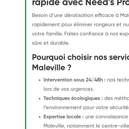
rapide avec Need's Pr
Besoin d’une dératisation efficace à Male
rapidement pour éliminer rongeurs et nu
votre famille. Faites confiance à nos ex
sûre et durable.
Pourquoi choisir nos servi
Maleville ?
Intervention sous 24/48h :
nos techn
lors de vos urgences.
Techniques écologiques :
des métho
l’environnement pour votre sécurité
Expertise locale :
une connaissance 
Maleville, notamment le centre-ville 