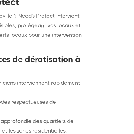
otect
ville ? Need's Protect intervient
isibles, protégeant vos locaux et
perts locaux pour une intervention
ces de dératisation à
iciens interviennent rapidement
des respectueuses de
.
approfondie des quartiers de
et les zones résidentielles.