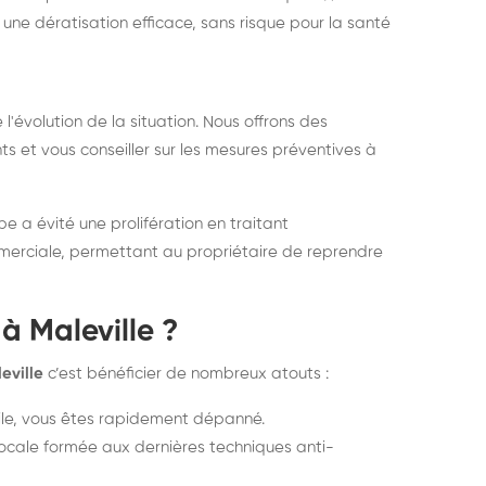
une dératisation efficace, sans risque pour la santé
 l'évolution de la situation. Nous offrons des
s et vous conseiller sur les mesures préventives à
 a évité une prolifération en traitant
merciale, permettant au propriétaire de reprendre
à Maleville ?
eville
c’est bénéficier de nombreux atouts :
ile, vous êtes rapidement dépanné.
ocale formée aux dernières techniques anti-