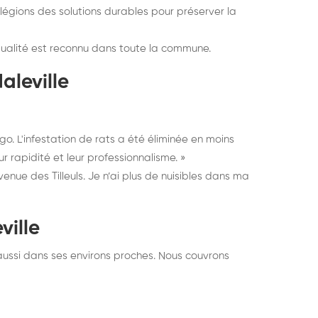
ilégions des solutions durables pour préserver la
alité est reconnu dans toute la commune.
aleville
o. L'infestation de rats a été éliminée en moins
 rapidité et leur professionnalisme. »
Avenue des Tilleuls. Je n’ai plus de nuisibles dans ma
ville
aussi dans ses environs proches. Nous couvrons