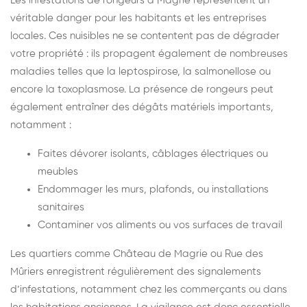
Les infestations de rongeurs à Magrie représentent un
véritable danger pour les habitants et les entreprises
locales. Ces nuisibles ne se contentent pas de dégrader
votre propriété : ils propagent également de nombreuses
maladies telles que la leptospirose, la salmonellose ou
encore la toxoplasmose. La présence de rongeurs peut
également entraîner des dégâts matériels importants,
notamment :
Faites dévorer isolants, câblages électriques ou
meubles
Endommager les murs, plafonds, ou installations
sanitaires
Contaminer vos aliments ou vos surfaces de travail
Les quartiers comme Château de Magrie ou Rue des
Mûriers enregistrent régulièrement des signalements
d’infestations, notamment chez les commerçants ou dans