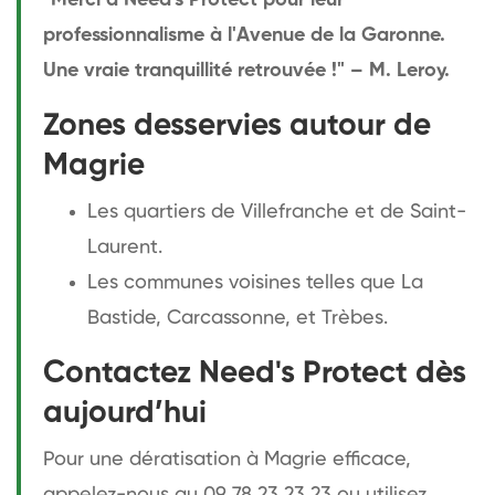
professionnalisme à l'Avenue de la Garonne.
Une vraie tranquillité retrouvée !" – M. Leroy.
Zones desservies autour de
Magrie
Les quartiers de Villefranche et de Saint-
Laurent.
Les communes voisines telles que La
Bastide, Carcassonne, et Trèbes.
Contactez Need's Protect dès
aujourd’hui
Pour une dératisation à Magrie efficace,
appelez-nous au 09 78 23 23 23 ou utilisez