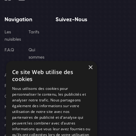
Navigation
Suivez-Nous
Les
Tarifs
nuisibles
F.A.Q
Qui
sommes
×
nous
Ce site Web utilise des
Actus
cookies
Recrutement
Nous utilisons des cookies pour
personnaliser le contenu, les publicités et
Contact
analyser notre trafic. Nous partageons
également des informations sur votre
Nos techniciens
utilisation de notre site avec nos
partenaires de publicité et d'analyse qui
campagne-
peuvent les combiner avec d'autres
recrutement
informations que vous leur avez fournies ou
qu'ils ont collectées lors de votre utilisation
politique de