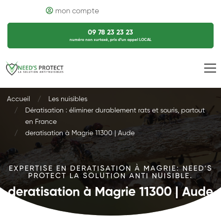
mon compte
09 78 23 23 23
numéro non surtaxé, prix d’un appel LOCAL
Accueil
Les nuisibles
Dératisation : éliminer durablement rats et souris, partout
en France
deratisation à Magrie 11300 | Aude
EXPERTISE EN DERATISATION À MAGRIE: NEED'S
PROTECT LA SOLUTION ANTI NUISIBLE.
deratisation à Magrie 11300 | Aude