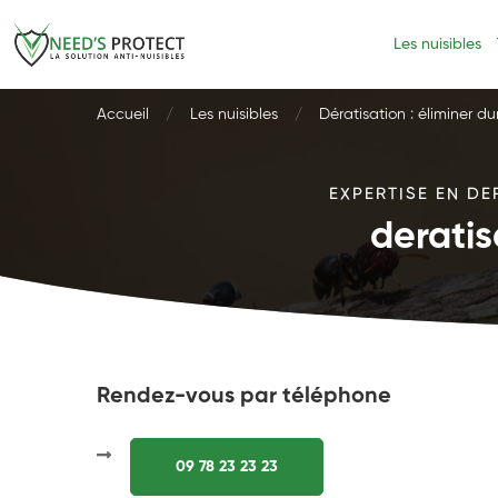
Les nuisibles
Accueil
Les nuisibles
Dératisation : éliminer d
EXPERTISE EN DE
deratis
Rendez-vous par téléphone
09 78 23 23 23