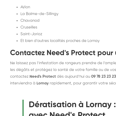
AVion
La Balme-de-Sillingy
Chavanod
Cruseilles
Saint-Jorioz
Et bien d’autres localités proches de Lornay
Contactez Need's Protect pour 
Ne laissez pas l’infestation de rongeurs prendre de l’ample
les dégâts et protégez la santé de votre famille ou de vos
contactez
Need's Protect
dès aujourd’hui au
09 78 23 23 23
interviendra à
Lornay
rapidement, pour garantir votre sécur
Dératisation à Lornay :
avec Need's Protect