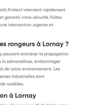
ed's Protect intervient rapidement
t garantir votre sécurité. Faites
une intervention urgente et
les rongeurs à Lornay ?
nay peuvent entraîner la propagation
ou la salmonellose, endommager
lité de votre environnement. Les
ones industrielles sont
de nuisibles.
ion à Lornay