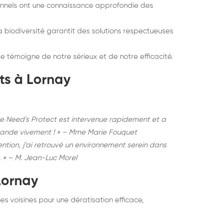
nnels ont une connaissance approfondie des
biodiversité garantit des solutions respectueuses
le témoigne de notre sérieux et de notre efficacité.
ts à Lornay
 de Need's Protect est intervenue rapidement et a
mmande vivement ! » – Mme Marie Fouquet
vention, j’ai retrouvé un environnement serein dans
. » – M. Jean-Luc Morel
Lornay
 voisines pour une dératisation efficace,