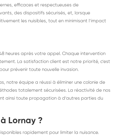
dernes, efficaces et respectueuses de
nts, des dispositifs sécurisés, et, lorsque
tivement les nuisibles, tout en minimisant l’impact
48 heures après votre appel. Chaque intervention
ement. La satisfaction client est notre priorité, c’est
our prévenir toute nouvelle invasion.
s, notre équipe a réussi à éliminer une colonie de
 méthodes totalement sécurisées. La réactivité de nos
ant ainsi toute propagation à d’autres parties du
 à Lornay ?
ponibles rapidement pour limiter la nuisance.