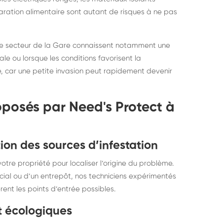
ration alimentaire sont autant de risques à ne pas
 le secteur de la Gare connaissent notamment une
le ou lorsque les conditions favorisent la
ise, car une petite invasion peut rapidement devenir
oposés par Need's Protect à
ion des sources d’infestation
re propriété pour localiser l’origine du problème.
rcial ou d’un entrepôt, nos techniciens expérimentés
ent les points d’entrée possibles.
t écologiques