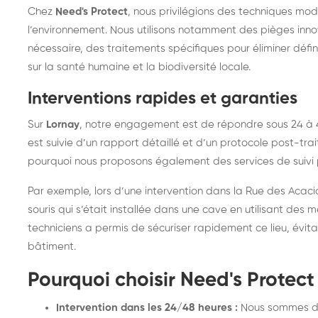
Chez
Need's Protect
, nous privilégions des techniques mo
l’environnement. Nous utilisons notamment des pièges innova
nécessaire, des traitements spécifiques pour éliminer défini
sur la santé humaine et la biodiversité locale.
Interventions rapides et garanties
Sur
Lornay
, notre engagement est de répondre sous 24 à 
est suivie d’un rapport détaillé et d’un protocole post-trait
pourquoi nous proposons également des services de suivi p
Par exemple, lors d’une intervention dans la Rue des Acacia
souris qui s’était installée dans une cave en utilisant des
techniciens a permis de sécuriser rapidement ce lieu, évit
bâtiment.
Pourquoi choisir Need's Protect
Intervention dans les 24/48 heures :
Nous sommes dis