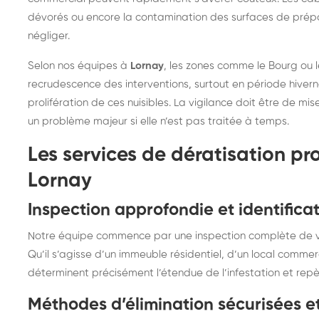
dévorés ou encore la contamination des surfaces de prépa
négliger.
Selon nos équipes à
Lornay
, les zones comme le Bourg ou
recrudescence des interventions, surtout en période hiverna
prolifération de ces nuisibles. La vigilance doit être de m
un problème majeur si elle n’est pas traitée à temps.
Les services de dératisation pr
Lornay
Inspection approfondie et identificat
Notre équipe commence par une inspection complète de vot
Qu’il s’agisse d’un immeuble résidentiel, d’un local comme
déterminent précisément l’étendue de l’infestation et repèr
Méthodes d’élimination sécurisées e