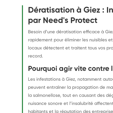
Dératisation à Giez : I
par Need's Protect
Besoin d’une dératisation efficace à Giez
rapidement pour éliminer les nuisibles et
locaux détectent et traitent tous vos p
record.
Pourquoi agir vite contre 
Les infestations à Giez, notamment autou
peuvent entraîner la propagation de mal
la salmonellose, tout en causant des dég
nuisance sonore et l’insalubrité affecte
habitants et la réputation des entreprise