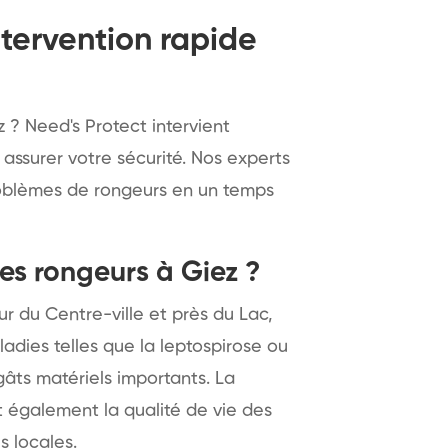
ntervention rapide
 ? Need's Protect intervient
 assurer votre sécurité. Nos experts
roblèmes de rongeurs en un temps
les rongeurs à Giez ?
r du Centre-ville et près du Lac,
adies telles que la leptospirose ou
âts matériels importants. La
nt également la qualité de vie des
s locales.