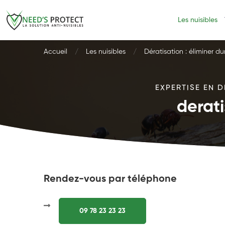
Les nuisibles
Accueil
Les nuisibles
Dératisation : éliminer d
EXPERTISE EN D
derati
Rendez-vous par téléphone
09 78 23 23 23