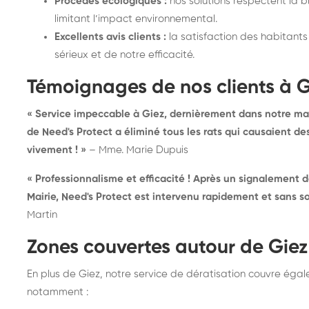
Procédés écologiques :
nos solutions respectent la bio
limitant l’impact environnemental.
Excellents avis clients :
la satisfaction des habitants
sérieux et de notre efficacité.
Témoignages de nos clients à G
« Service impeccable à Giez, dernièrement dans notre mai
de Need's Protect a éliminé tous les rats qui causaient
vivement ! »
– Mme. Marie Dupuis
« Professionnalisme et efficacité ! Après un signalement d
Mairie, Need's Protect est intervenu rapidement et sans so
Martin
Zones couvertes autour de Giez
En plus de Giez, notre service de dératisation couvre éga
notamment :