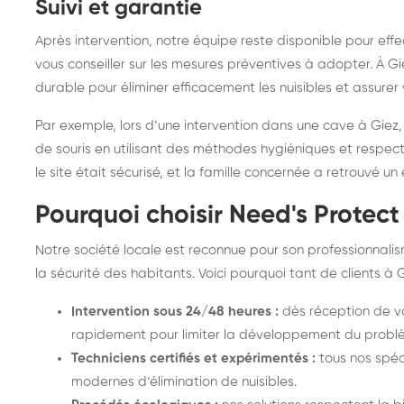
Suivi et garantie
Après intervention, notre équipe reste disponible pour effect
vous conseiller sur les mesures préventives à adopter. À Gi
durable pour éliminer efficacement les nuisibles et assurer v
Par exemple, lors d’une intervention dans une cave à Giez,
de souris en utilisant des méthodes hygiéniques et respec
le site était sécurisé, et la famille concernée a retrouvé un
Pourquoi choisir Need's Protect
Notre société locale est reconnue pour son professionnali
la sécurité des habitants. Voici pourquoi tant de clients à 
Intervention sous 24/48 heures :
dès réception de vo
rapidement pour limiter la développement du probl
Techniciens certifiés et expérimentés :
tous nos spéc
modernes d’élimination de nuisibles.