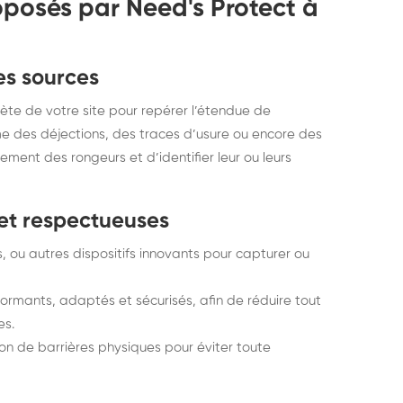
oposés par Need's Protect à
des sources
ète de votre site pour repérer l’étendue de
me des déjections, des traces d’usure ou encore des
ent des rongeurs et d’identifier leur ou leurs
 et respectueuses
, ou autres dispositifs innovants pour capturer ou
rformants, adaptés et sécurisés, afin de réduire tout
es.
on de barrières physiques pour éviter toute