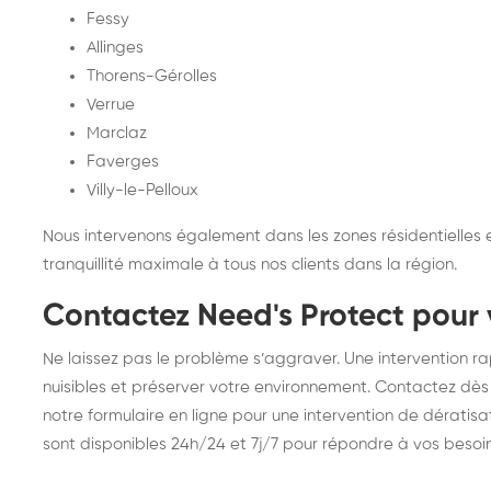
Fessy
Allinges
Thorens-Gérolles
Verrue
Marclaz
Faverges
Villy-le-Pelloux
Nous intervenons également dans les zones résidentielles 
tranquillité maximale à tous nos clients dans la région.
Contactez Need's Protect pour 
Ne laissez pas le problème s’aggraver. Une intervention rap
nuisibles et préserver votre environnement. Contactez dès
notre formulaire en ligne pour une intervention de dératisa
sont disponibles 24h/24 et 7j/7 pour répondre à vos besoins