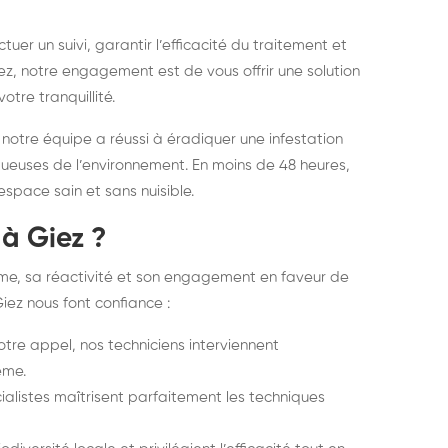
uer un suivi, garantir l’efficacité du traitement et
ez, notre engagement est de vous offrir une solution
otre tranquillité.
 notre équipe a réussi à éradiquer une infestation
tueuses de l’environnement. En moins de 48 heures,
 espace sain et sans nuisible.
 à Giez ?
sme, sa réactivité et son engagement en faveur de
Giez nous font confiance :
tre appel, nos techniciens interviennent
ème.
ialistes maîtrisent parfaitement les techniques