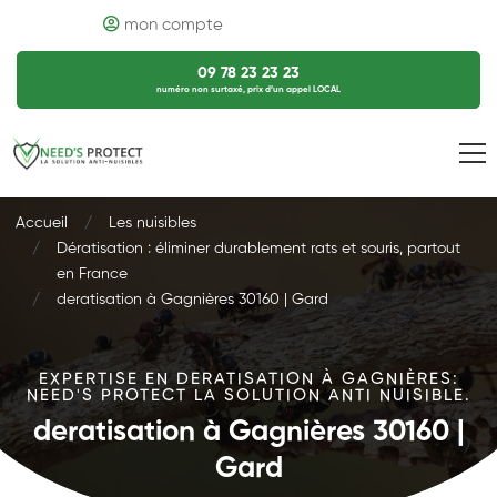
mon compte
09 78 23 23 23
numéro non surtaxé, prix d’un appel LOCAL
Accueil
Les nuisibles
Dératisation : éliminer durablement rats et souris, partout
en France
deratisation à Gagnières 30160 | Gard
EXPERTISE EN DERATISATION À GAGNIÈRES:
NEED'S PROTECT LA SOLUTION ANTI NUISIBLE.
deratisation à Gagnières 30160 |
Gard