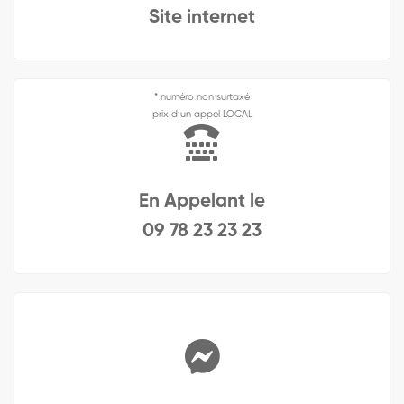
Site internet
* numéro non surtaxé
prix d’un appel LOCAL
En Appelant le
09 78 23 23 23