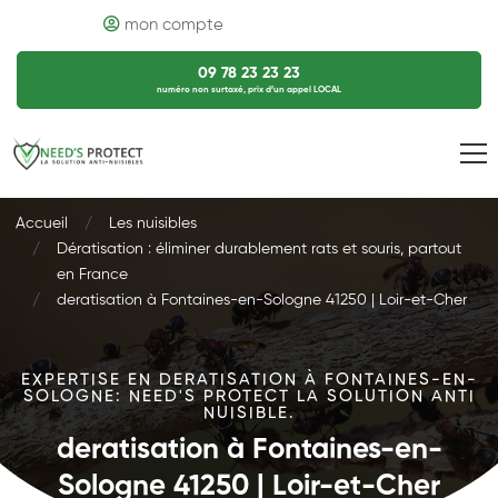
mon compte
09 78 23 23 23
numéro non surtaxé, prix d’un appel LOCAL
Accueil
Les nuisibles
Dératisation : éliminer durablement rats et souris, partout
en France
deratisation à Fontaines-en-Sologne 41250 | Loir-et-Cher
EXPERTISE EN DERATISATION À FONTAINES-EN-
SOLOGNE: NEED'S PROTECT LA SOLUTION ANTI
NUISIBLE.
deratisation à Fontaines-en-
Sologne 41250 | Loir-et-Cher