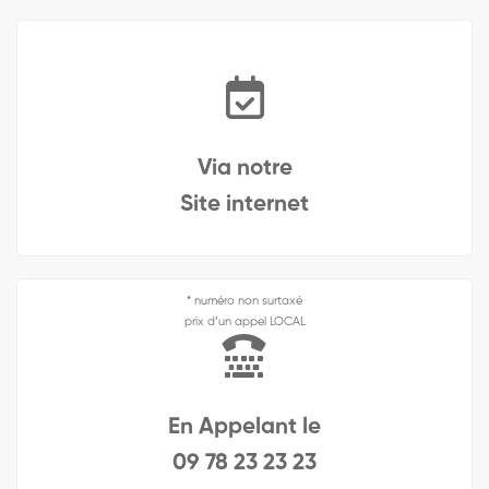
Via notre
Site internet
* numéro non surtaxé
prix d’un appel LOCAL
En Appelant le
09 78 23 23 23