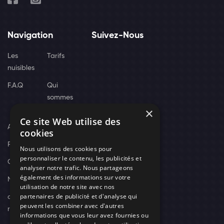
Navigation
Suivez-Nous
Les
Tarifs
nuisibles
F.A.Q
Qui
sommes
×
nous
Ce site Web utilise des
Actus
cookies
Recrutement
Nous utilisons des cookies pour
personnaliser le contenu, les publicités et
Contact
analyser notre trafic. Nous partageons
également des informations sur votre
Nos techniciens
utilisation de notre site avec nos
partenaires de publicité et d'analyse qui
campagne-
peuvent les combiner avec d'autres
recrutement
informations que vous leur avez fournies ou