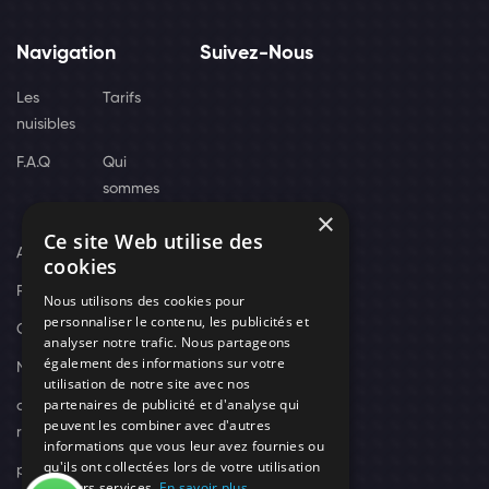
Navigation
Suivez-Nous
Les
Tarifs
nuisibles
F.A.Q
Qui
sommes
×
nous
Ce site Web utilise des
Actus
cookies
Recrutement
Nous utilisons des cookies pour
personnaliser le contenu, les publicités et
Contact
analyser notre trafic. Nous partageons
également des informations sur votre
Nos techniciens
utilisation de notre site avec nos
partenaires de publicité et d'analyse qui
campagne-
peuvent les combiner avec d'autres
recrutement
informations que vous leur avez fournies ou
qu'ils ont collectées lors de votre utilisation
politique de
de leurs services.
En savoir plus