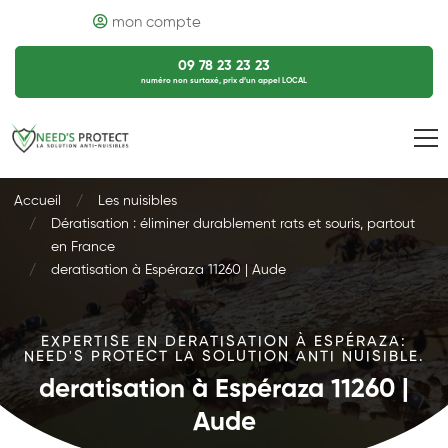
mon compte
09 78 23 23 23
numéro non surtaxé, prix d’un appel LOCAL
Accueil
Les nuisibles
Dératisation : éliminer durablement rats et souris, partout
en France
deratisation à Espéraza 11260 | Aude
EXPERTISE EN DERATISATION À ESPÉRAZA:
NEED'S PROTECT LA SOLUTION ANTI NUISIBLE.
deratisation à Espéraza 11260 |
Aude