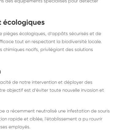
sons des équipements spécialisés pour détecter
t écologiques
de pièges écologiques, d’appâts sécurisés et de
ficace tout en respectant la biodiversité locale.
chimiques nocifs, privilégiant des solutions
n
ficacité de notre intervention et déployer des
 objectif est d’éviter toute nouvelle invasion et
pe a récemment neutralisé une infestation de souris
on rapide et ciblée, l’établissement a pu rouvrir
i ses employés.