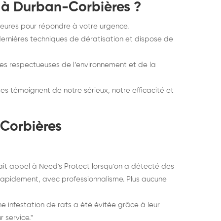
t à Durban-Corbières ?
eures pour répondre à votre urgence.
ernières techniques de dératisation et dispose de
es respectueuses de l’environnement et de la
s témoignent de notre sérieux, notre efficacité et
Corbières
fait appel à Need's Protect lorsqu’on a détecté des
e rapidement, avec professionnalisme. Plus aucune
e infestation de rats a été évitée grâce à leur
 service."