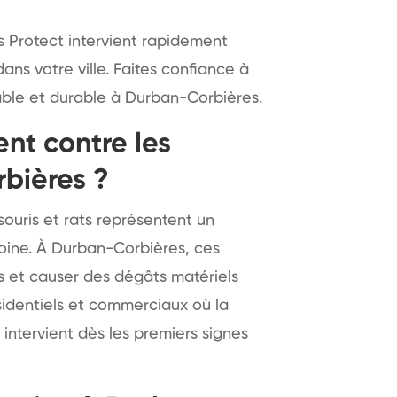
 Protect intervient rapidement
dans votre ville. Faites confiance à
iable et durable à Durban-Corbières.
nt contre les
bières ?
ouris et rats représentent un
oine. À Durban-Corbières, ces
s et causer des dégâts matériels
ésidentiels et commerciaux où la
 intervient dès les premiers signes