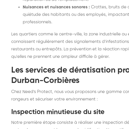
Nuisances et nuisances sonores :
Crottes, bruits de
quiétude des habitants ou des employés, impactant l
professionnels.
Les quartiers comme le centre-ville, la zone industrielle 
connaissent régulièrement des signalements d'infestatio
restaurants ou entrepôts. La prévention et la réaction rap
qu'elles ne prennent une ampleur difficile à gérer.
Les services de dératisation pr
Durban-Corbières
Chez Need's Protect, nous vous proposons une gamme comp
rongeurs et sécuriser votre environnement :
Inspection minutieuse du site
Notre première étape consiste à réaliser une inspection déta