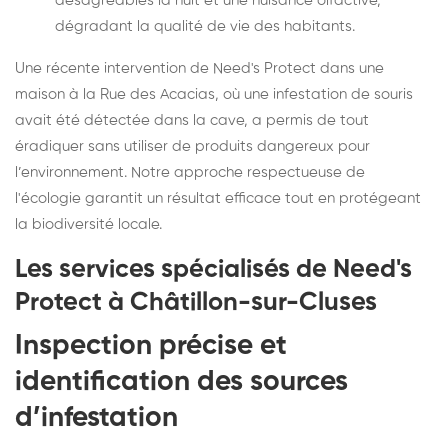
désagréables la nuit et une nuisance olfactive,
dégradant la qualité de vie des habitants.
Une récente intervention de Need's Protect dans une
maison à la Rue des Acacias, où une infestation de souris
avait été détectée dans la cave, a permis de tout
éradiquer sans utiliser de produits dangereux pour
l’environnement. Notre approche respectueuse de
l'écologie garantit un résultat efficace tout en protégeant
la biodiversité locale.
Les services spécialisés de Need's
Protect à Châtillon-sur-Cluses
Inspection précise et
identification des sources
d’infestation