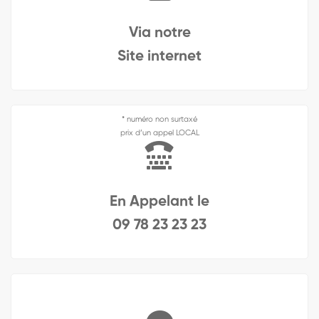
Via notre
Site internet
* numéro non surtaxé
prix d’un appel LOCAL
En Appelant le
09 78 23 23 23