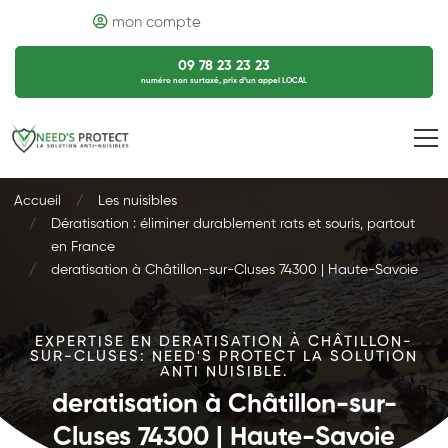
mon compte
09 78 23 23 23
numéro non surtaxé, prix d’un appel LOCAL
Accueil
Les nuisibles
Dératisation : éliminer durablement rats et souris, partout
en France
deratisation à Châtillon-sur-Cluses 74300 | Haute-Savoie
EXPERTISE EN DERATISATION À CHÂTILLON-
SUR-CLUSES: NEED'S PROTECT LA SOLUTION
ANTI NUISIBLE.
deratisation à Châtillon-sur-
Cluses 74300 | Haute-Savoie