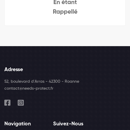
En étant
Rappellé
Adresse
52, boulevard d'Arras - 42300 - Roanne
contact@needs-protect.fr
Navigation
Suivez-Nous