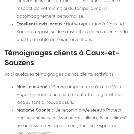
interventions sont planifiées et effectuées dans le
respect de votre emploi du temps, avec un
accompagnement personnalisé.
Excellents avis locaux :
Notre réputation à Caux-et-
Sauzens repose sur la satisfaction de nos clients et la
qualité durable de nos interventions.
Témoignages clients à Caux-et-
Sauzens
Voici quelques témoignages de nos clients satisfaits :
Monsieur Jean :
"Service impeccable à la rue Victor
Hugo. En moins d’une heure, tout était réglé, et mes
locaux sont à nouveau sûrs."
Madame Sophie :
"Je recommande Need's Protect
pour leur sérieux. À l’Avenue des Tilleuls, ils ont éliminé
une invasion très rapidement, tout en respectant
l’environnement."