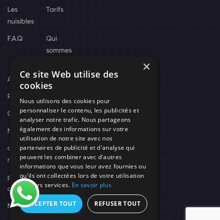
Les
Tarifs
nuisibles
F.A.Q
Qui
sommes
×
nous
Ce site Web utilise des
Actus
cookies
Recrutement
Nous utilisons des cookies pour
personnaliser le contenu, les publicités et
Contact
analyser notre trafic. Nous partageons
également des informations sur votre
Nos techniciens
utilisation de notre site avec nos
partenaires de publicité et d'analyse qui
campagne-
peuvent les combiner avec d'autres
recrutement
informations que vous leur avez fournies ou
qu'ils ont collectées lors de votre utilisation
politique de
de leurs services.
En savoir plus
confidentialité
ACCEPTER TOUT
REFUSER TOUT
Mentions légales