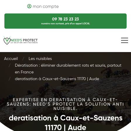
mon compte
09 78 23 23 23
numéro non surtaxé, prix d’un appel LOCAL
Accueil
Les nuisibles
Dératisation : éliminer durablement rats et souris, partout
en France
deratisation à Caux-et-Sauzens 11170 | Aude
EXPERTISE EN DERATISATION À CAUX-ET-
SAUZENS: NEED'S PROTECT LA SOLUTION ANTI
NUISIBLE.
deratisation à Caux-et-Sauzens
11170 | Aude