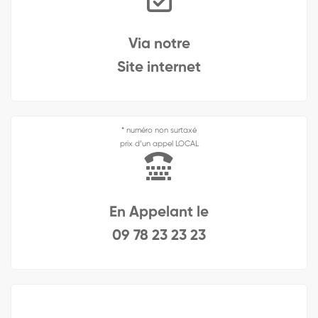
Via notre
Site internet
* numéro non surtaxé
prix d’un appel LOCAL
En Appelant le
09 78 23 23 23