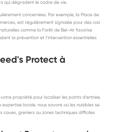
rs qui dégradent le cadre de vie.
culièrement concernées. Par exemple, la Place de
mmerces, est régulièrement signalée pour des cas
 naturelles comme la Forêt de Bel-Air favorise
nt la prévention et l’intervention essentielles
eed's Protect à
tre propriété pour localiser les points d’entrée,
re expertise locale, nous savons où les nuisibles se
aves, greniers ou zones techniques difficiles