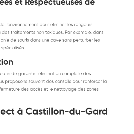
sées et Respectueuses de
e l’environnement pour éliminer les rongeurs,
 des traitements non toxiques. Par exemple, dans
olonie de souris dans une cave sans perturber les
spécialisés.
tion
x afin de garantir l’élimination complète des
 nous proposons souvent des conseils pour renforcer la
 fermeture des accès et le nettoyage des zones
tect à Castillon-du-Gard