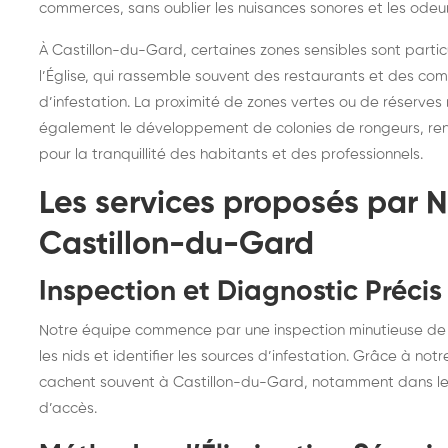
commerces, sans oublier les nuisances sonores et les odeu
À Castillon-du-Gard, certaines zones sensibles sont parti
l’Église, qui rassemble souvent des restaurants et des co
d’infestation. La proximité de zones vertes ou de réserves
également le développement de colonies de rongeurs, renda
pour la tranquillité des habitants et des professionnels.
Les services proposés par N
Castillon-du-Gard
Inspection et Diagnostic Précis
Notre équipe commence par une inspection minutieuse de vo
les nids et identifier les sources d’infestation. Grâce à not
cachent souvent à Castillon-du-Gard, notamment dans les c
d’accès.