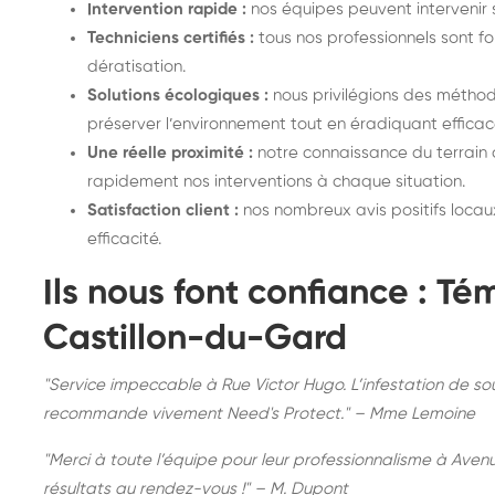
Intervention rapide :
nos équipes peuvent intervenir 
Techniciens certifiés :
tous nos professionnels sont f
dératisation.
Solutions écologiques :
nous privilégions des méthode
préserver l’environnement tout en éradiquant efficace
Une réelle proximité :
notre connaissance du terrain
rapidement nos interventions à chaque situation.
Satisfaction client :
nos nombreux avis positifs locau
efficacité.
Ils nous font confiance : T
Castillon-du-Gard
"Service impeccable à Rue Victor Hugo. L’infestation de sou
recommande vivement Need's Protect." – Mme Lemoine
"Merci à toute l’équipe pour leur professionnalisme à Avenue
résultats au rendez-vous !" – M. Dupont