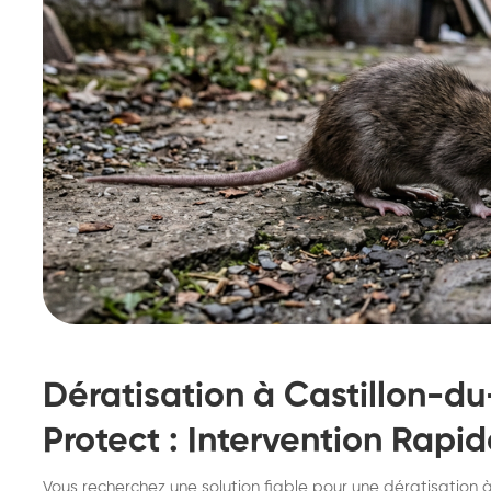
Dératisation à Castillon-d
Protect : Intervention Rapid
Destruction de nid de
De
Vous recherchez une solution fiable pour une dératisation 