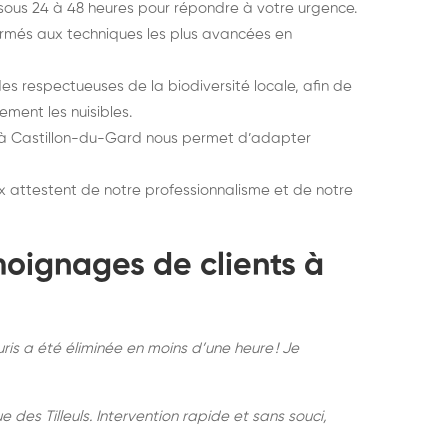
sous 24 à 48 heures pour répondre à votre urgence.
ormés aux techniques les plus avancées en
s respectueuses de la biodiversité locale, afin de
ment les nuisibles.
 à Castillon-du-Gard nous permet d’adapter
x attestent de notre professionnalisme et de notre
émoignages de clients à
ris a été éliminée en moins d’une heure ! Je
 des Tilleuls. Intervention rapide et sans souci,