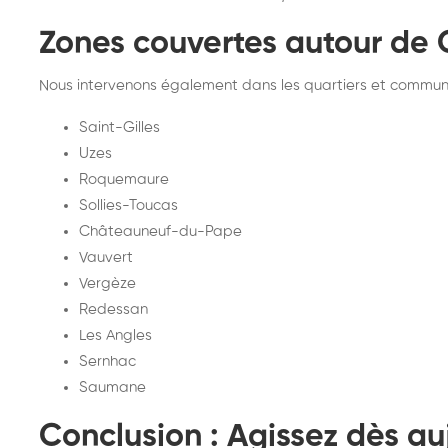
Zones couvertes autour de 
Nous intervenons également dans les quartiers et commune
Saint-Gilles
Uzes
Roquemaure
Sollies-Toucas
Châteauneuf-du-Pape
Vauvert
Vergèze
Redessan
Les Angles
Sernhac
Saumane
Conclusion : Agissez dès au