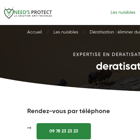
Les nuisibles
Accueil
Les nuisibles
Dératisation : éliminer d
EXPERTISE EN DERATISA
deratisa
Rendez-vous par téléphone
09 78 23 23 23