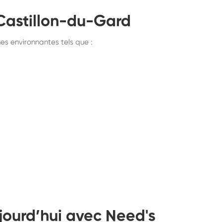
Castillon-du-Gard
s environnantes tels que :
jourd’hui avec Need's