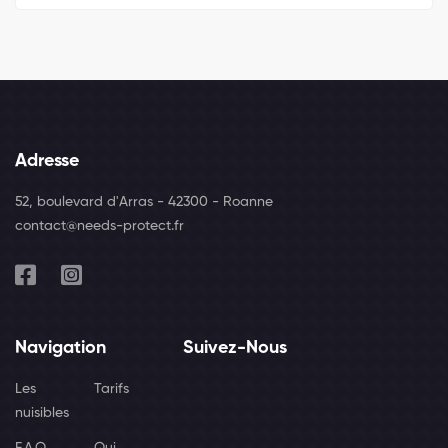
Adresse
52, boulevard d'Arras - 42300 - Roanne
contact@needs-protect.fr
Navigation
Suivez-Nous
Les
Tarifs
nuisibles
F.A.Q
Qui