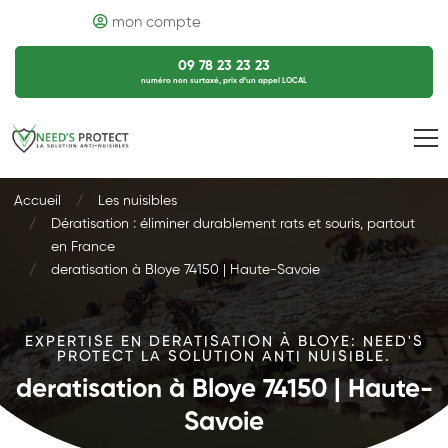
mon compte
09 78 23 23 23
numéro non surtaxé, prix d’un appel LOCAL
Accueil
Les nuisibles
Dératisation : éliminer durablement rats et souris, partout
en France
deratisation à Bloye 74150 | Haute-Savoie
EXPERTISE EN DERATISATION À BLOYE: NEED'S
PROTECT LA SOLUTION ANTI NUISIBLE.
deratisation à Bloye 74150 | Haute-
Savoie