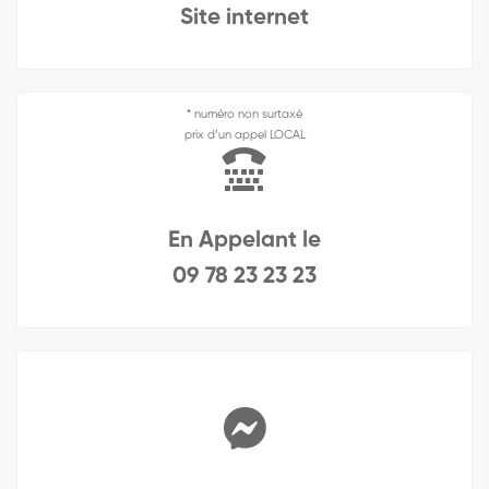
Site internet
* numéro non surtaxé
prix d’un appel LOCAL
En Appelant le
09 78 23 23 23