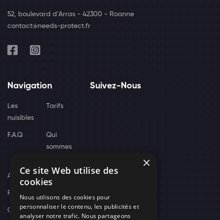
52, boulevard d'Arras - 42300 - Roanne
contact@needs-protect.fr
Navigation
Suivez-Nous
Les
Tarifs
nuisibles
F.A.Q
Qui
sommes
×
nous
Ce site Web utilise des
Actus
cookies
Recrutement
Nous utilisons des cookies pour
personnaliser le contenu, les publicités et
Contact
analyser notre trafic. Nous partageons