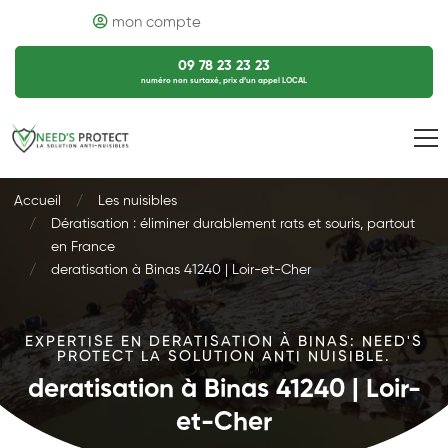
mon compte
09 78 23 23 23
numéro non surtaxé, prix d’un appel LOCAL
Accueil
Les nuisibles
Dératisation : éliminer durablement rats et souris, partout
en France
deratisation à Binas 41240 | Loir-et-Cher
EXPERTISE EN DERATISATION À BINAS: NEED'S
PROTECT LA SOLUTION ANTI NUISIBLE.
deratisation à Binas 41240 | Loir-
et-Cher