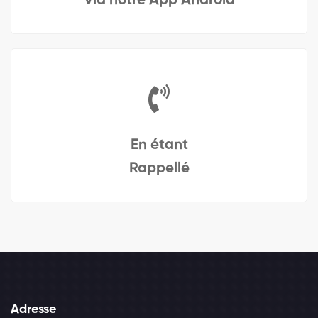
Via notre App Android
En étant
Rappellé
Adresse