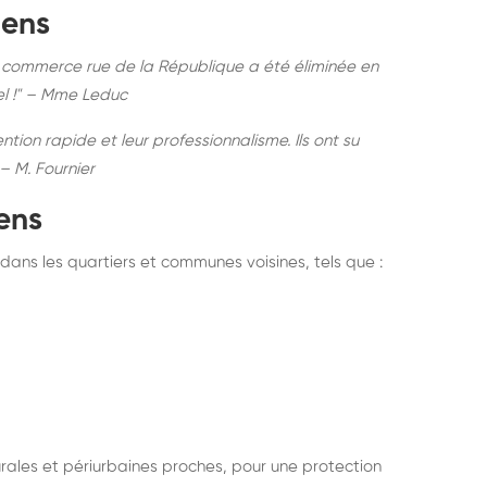
dens
re commerce rue de la République a été éliminée en
el !" – Mme Leduc
ion rapide et leur professionnalisme. Ils ont su
– M. Fournier
ens
dans les quartiers et communes voisines, tels que :
rales et périurbaines proches, pour une protection