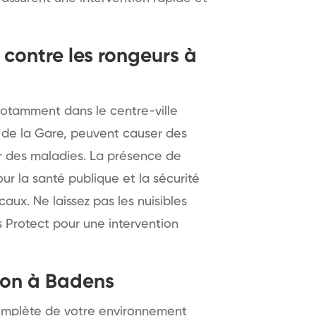
contre les rongeurs à
notamment dans le centre-ville
 de la Gare, peuvent causer des
r des maladies. La présence de
r la santé publique et la sécurité
aux. Ne laissez pas les nuisibles
s Protect pour une intervention
tion à Badens
mplète de votre environnement