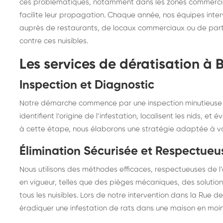
ces problématiques, notamment dans les zones commerciale
facilite leur propagation. Chaque année, nos équipes in
auprès de restaurants, de locaux commerciaux ou de particu
contre ces nuisibles.
Les services de dératisation à
Inspection et Diagnostic
Notre démarche commence par une inspection minutieuse d
identifient l’origine de l’infestation, localisent les nids, 
à cette étape, nous élaborons une stratégie adaptée à vo
Élimination Sécurisée et Respectueu
Nous utilisons des méthodes efficaces, respectueuses de 
en vigueur, telles que des pièges mécaniques, des solutio
tous les nuisibles. Lors de notre intervention dans la Rue d
éradiquer une infestation de rats dans une maison en moin