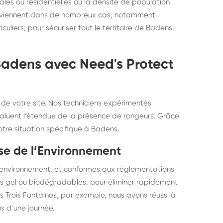
s ou résidentielles où la densité de population
terviennent dans de nombreux cas, notamment
liers, pour sécuriser tout le territoire de Badens
 Badens avec Need's Protect
e votre site. Nos techniciens expérimentés
et évaluent l’étendue de la présence de rongeurs. Grâce
tre situation spécifique à Badens.
se de l’Environnement
l’environnement, et conformes aux réglementations
ns gel ou biodégradables, pour éliminer rapidement
es Trois Fontaines, par exemple, nous avons réussi à
s d’une journée.