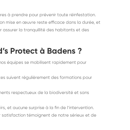
ures à prendre pour prévenir toute réinfestation.
ion mise en œuvre reste efficace dans la durée, et
assurer la tranquillité des habitants et des
d’s Protect à Badens ?
nos équipes se mobilisent rapidement pour
tes suivent régulièrement des formations pour
ments respectueux de la biodiversité et sans
rs, et aucune surprise à la fin de l’intervention.
r satisfaction témoignent de notre sérieux et de