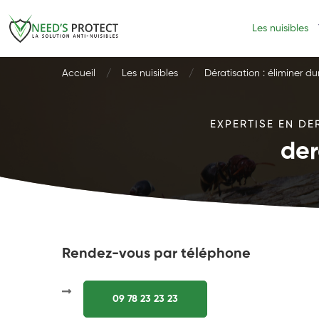
Les nuisibles
Accueil
Les nuisibles
Dératisation : éliminer d
EXPERTISE EN DE
der
Rendez-vous par téléphone
09 78 23 23 23