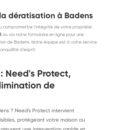
la dératisation à Badens
u compromettre l’intégrité de votre propriété.
3
ou via notre formulaire en ligne pour une
égion de Badens. Notre équipe est à votre service
nquillité d’esprit.
: Need's Protect,
limination de
ens ? Need's Protect intervient
isibles, protégeant votre maison ou
 assurent une intervention rapide et