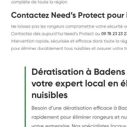
complète de toute la région.
Contactez Need’s Protect pour 
Ne laissez pas les rongeurs compromettre votre sécurité o
Contactez dès aujourd’hui Need’s Protect au
09 78 23 23 2
intervention rapide, sécurisée et efficace dans toute la r
pour éliminer durablement tous nuisibles et assurer votre tra
Dératisation à Badens 
votre expert local en é
nuisibles
Besoin d’une dératisation efficace à Bad
rapidement pour éliminer rongeurs et nu
votre entreprise. Nos spécialistes locaux