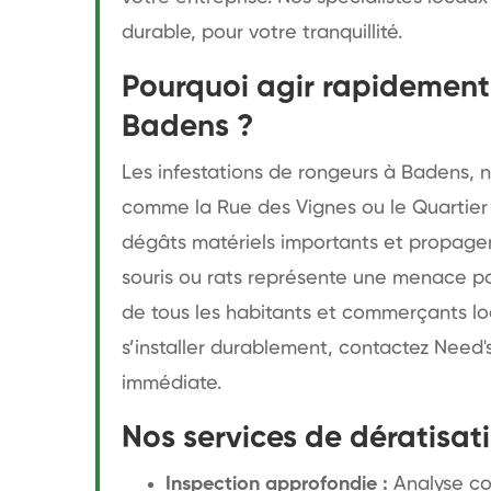
durable, pour votre tranquillité.
Pourquoi agir rapidement 
Badens ?
Les infestations de rongeurs à Badens, 
comme la Rue des Vignes ou le Quartier
dégâts matériels importants et propage
souris ou rats représente une menace pou
de tous les habitants et commerçants loc
s’installer durablement, contactez Need'
immédiate.
Nos services de dératisa
Inspection approfondie :
Analyse co