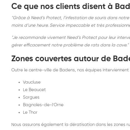
Ce que nos clients disent à Ba
"Grâce à Need’s Protect, l’infestation de souris dans not
moins d’une heure. Service impeccable et très professionn
"Je recommande vivement Need’s Protect pour leur intervent
gérer efficacement notre problème de rats dans la cave." 
Zones couvertes autour de Bad
Outre le centre-ville de Badens, nos équipes interviennent 
Vaucluse
Le Beaucet
Sorgues
Bagnoles-de-l'Orne
Le Thor
Nous assurons également la dératisation dans les zones ru