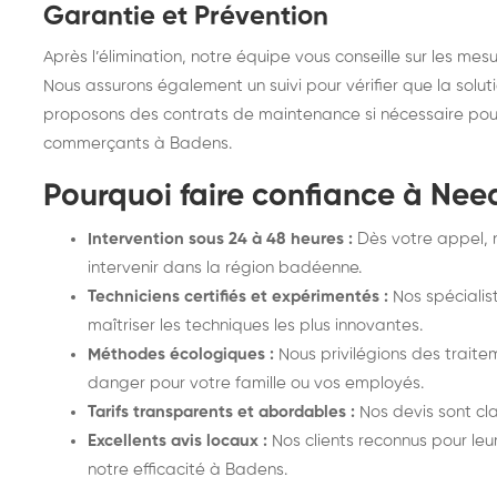
Garantie et Prévention
Après l’élimination, notre équipe vous conseille sur les mes
Nous assurons également un suivi pour vérifier que la solut
proposons des contrats de maintenance si nécessaire pour 
commerçants à Badens.
Pourquoi faire confiance à Nee
Intervention sous 24 à 48 heures :
Dès votre appel, 
intervenir dans la région badéenne.
Techniciens certifiés et expérimentés :
Nos spécialis
maîtriser les techniques les plus innovantes.
Méthodes écologiques :
Nous privilégions des traite
danger pour votre famille ou vos employés.
Tarifs transparents et abordables :
Nos devis sont clai
Excellents avis locaux :
Nos clients reconnus pour leu
notre efficacité à Badens.