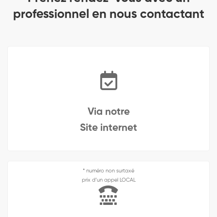
professionnel en nous contactant
Via notre
Site internet
* numéro non surtaxé
prix d’un appel LOCAL