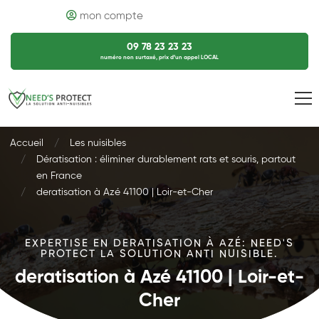
mon compte
09 78 23 23 23
numéro non surtaxé, prix d’un appel LOCAL
Accueil
Les nuisibles
Dératisation : éliminer durablement rats et souris, partout
en France
deratisation à Azé 41100 | Loir-et-Cher
EXPERTISE EN DERATISATION À AZÉ: NEED'S
PROTECT LA SOLUTION ANTI NUISIBLE.
deratisation à Azé 41100 | Loir-et-
Cher