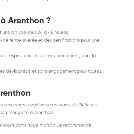
 à Arenthon ?
t une arrivée sous 24 à 48 heures.
xpérience avérée et des certifications pour une
ques respectueuses de l’environnement, pour la
es devis précis et sans engagement pour toutes
Arenthon
environnement hygiénique en moins de 24 heures.
commerçante à Arenthon.
 de souris dans notre maison. Je recommande