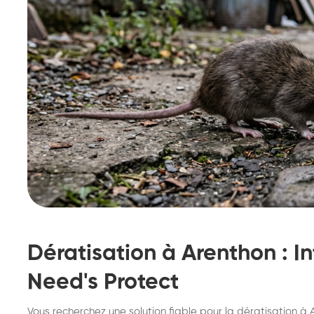
Dératisation à Arenthon : I
Need's Protect
Destruction de nid de
De
Vous recherchez une solution fiable pour la dératisation à A