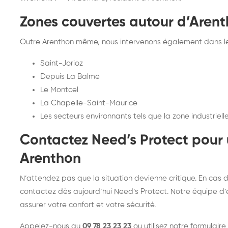
Zones couvertes autour d’Aren
Outre Arenthon même, nous intervenons également dans les
Saint-Jorioz
Depuis La Balme
Le Montcel
La Chapelle-Saint-Maurice
Les secteurs environnants tels que la zone industriel
Contactez Need’s Protect pour 
Arenthon
N’attendez pas que la situation devienne critique. En cas d
contactez dès aujourd’hui Need’s Protect. Notre équipe d’e
assurer votre confort et votre sécurité.
Appelez-nous au
09 78 23 23 23
ou utilisez notre formulaire