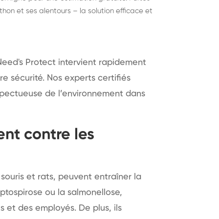
hon et ses alentours – la solution efficace et
Need's Protect intervient rapidement
tre sécurité. Nos experts certifiés
espectueuse de l’environnement dans
nt contre les
souris et rats, peuvent entraîner la
ptospirose ou la salmonellose,
 et des employés. De plus, ils