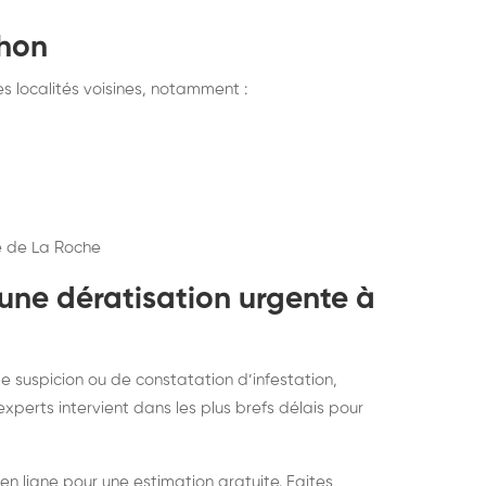
thon
 localités voisines, notamment :
le de La Roche
une dératisation urgente à
e suspicion ou de constatation d’infestation,
xperts intervient dans les plus brefs délais pour
 en ligne pour une estimation gratuite. Faites