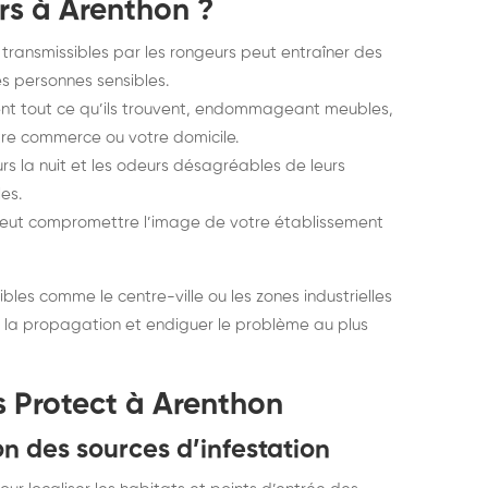
rs à Arenthon ?
transmissibles par les rongeurs peut entraîner des
s personnes sensibles.
ent tout ce qu’ils trouvent, endommageant meubles,
tre commerce ou votre domicile.
urs la nuit et les odeurs désagréables de leurs
es.
 peut compromettre l’image de votre établissement
les comme le centre-ville ou les zones industrielles
r la propagation et endiguer le problème au plus
s Protect à Arenthon
on des sources d’infestation