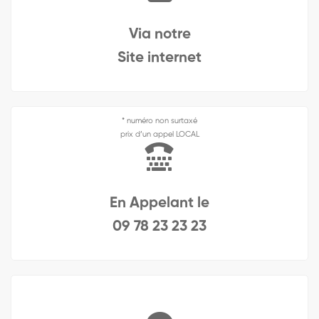
Via notre
Site internet
* numéro non surtaxé
prix d’un appel LOCAL
En Appelant le
09 78 23 23 23