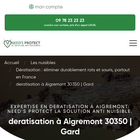
mon compte
09 78 23 23 23
numéro non surtaxé, prix d’un appel LOCAL
Accueil
Les nuisibles
Dératisation : éliminer durablement rats et souris, partout
en France
deratisation à Aigremont 30350 | Gard
EXPERTISE EN DERATISATION À AIGREMONT:
NEED'S PROTECT LA SOLUTION ANTI NUISIBLE.
deratisation à Aigremont 30350 |
Gard