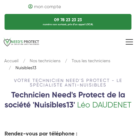
mon compte
09 78 23 23 23
numéro non surtaxé, prix d’un appel LOCAL
Accueil
Nos techniciens
Tous les techniciens
Nuisibles13
VOTRE TECHNICIEN NEED'S PROTECT - LE
SPÉCIALISTE ANTI-NUISIBLES
Technicien Need's Protect de la
société 'Nuisibles13'
Léo DAUDENET
Rendez-vous par téléphone :