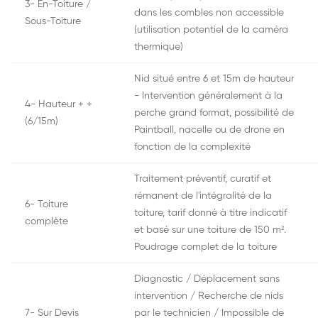
3- En-Toiture /
dans les combles non accessible
Sous-Toiture
(utilisation potentiel de la caméra
thermique)
Nid situé entre 6 et 15m de hauteur
- Intervention généralement à la
4- Hauteur + +
perche grand format, possibilité de
(6/15m)
Paintball, nacelle ou de drone en
fonction de la complexité
Traitement préventif, curatif et
rémanent de l'intégralité de la
6- Toiture
toiture, tarif donné à titre indicatif
complète
et basé sur une toiture de 150 m².
Poudrage complet de la toiture
Diagnostic / Déplacement sans
intervention / Recherche de nids
7- Sur Devis
par le technicien / Impossible de