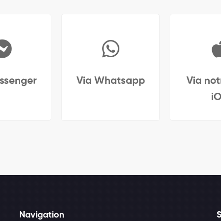
ssenger
Via Whatsapp
Via no
i
Navigation