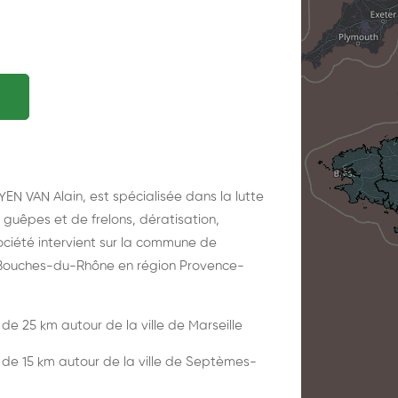
EN VAN Alain, est spécialisée dans la lutte
e guêpes et de frelons, dératisation,
société intervient sur la commune de
Bouches-du-Rhône en région Provence-
n de 25 km autour de la ville de Marseille
on de 15 km autour de la ville de Septèmes-