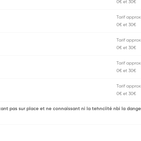
0€ et 30€
Tarif approxi
0€ et 30€
Tarif approxi
0€ et 30€
Tarif approxi
0€ et 30€
Tarif approxi
0€ et 30€
'étant pas sur place et ne connaissant ni la tehnciité nbi la dange