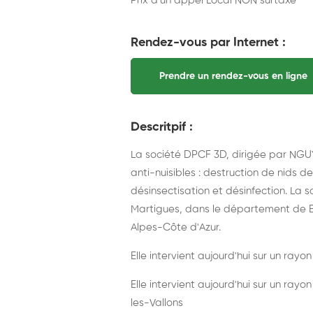
Prix d'un appel Local NON surtaxé
Rendez-vous par Internet :
Prendre un rendez-vous en ligne
Descritpif :
La société DPCF 3D, dirigée par NGUY
anti-nuisibles : destruction de nids d
désinsectisation et désinfection. La 
Martigues, dans le département de 
Alpes-Côte d'Azur.
Elle intervient aujourd'hui sur un rayo
Elle intervient aujourd'hui sur un ray
les-Vallons