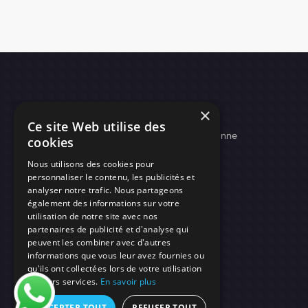
Adresse
×
Ce site Web utilise des
52, boulevard d'Arras - 42300 - Roanne
cookies
contact@needs-protect.fr
Nous utilisons des cookies pour
personnaliser le contenu, les publicités et
analyser notre trafic. Nous partageons
également des informations sur votre
utilisation de notre site avec nos
partenaires de publicité et d'analyse qui
peuvent les combiner avec d'autres
informations que vous leur avez fournies ou
qu'ils ont collectées lors de votre utilisation
de leurs services.
En savoir plus
ACCEPTER TOUT
REFUSER TOUT