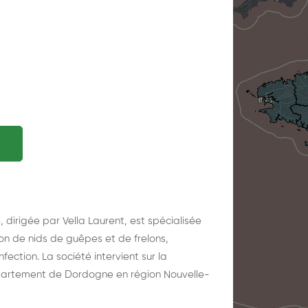
 dirigée par Vella Laurent, est spécialisée
tion de nids de guêpes et de frelons,
fection. La société intervient sur la
partement de Dordogne en région Nouvelle-