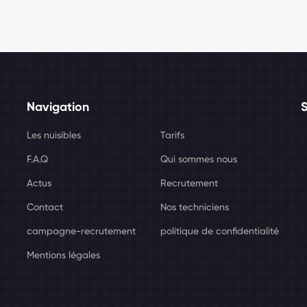
Navigation
Les nuisibles
Tarifs
F.A.Q
Qui sommes nous
Actus
Recrutement
Contact
Nos techniciens
campagne-recrutement
politique de confidentialité
Mentions légales