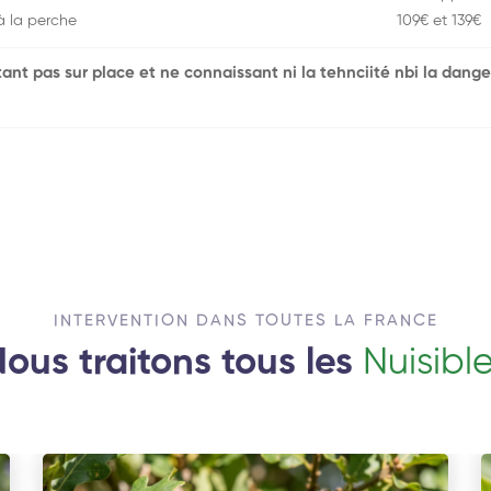
à la perche
109€ et 139€
'étant pas sur place et ne connaissant ni la tehnciité nbi la dange
INTERVENTION DANS TOUTES LA FRANCE
ous traitons tous les
Nuisibl