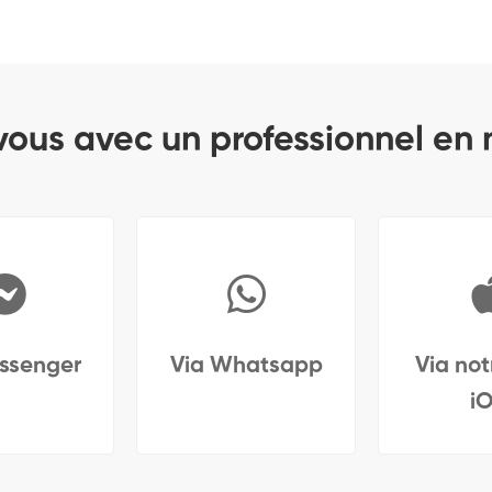
ous avec un professionnel en
ssenger
Via Whatsapp
Via no
i