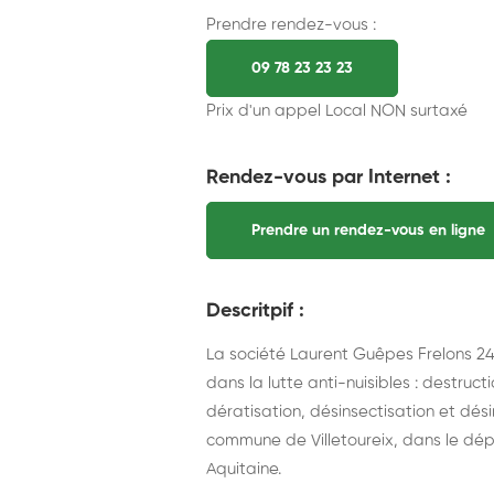
Prendre rendez-vous :
09 78 23 23 23
Prix d'un appel Local NON surtaxé
Rendez-vous par Internet :
Prendre un rendez-vous en ligne
Descritpif :
La société Laurent Guêpes Frelons 24,
dans la lutte anti-nuisibles : destruc
dératisation, désinsectisation et désin
commune de Villetoureix, dans le dé
Aquitaine.