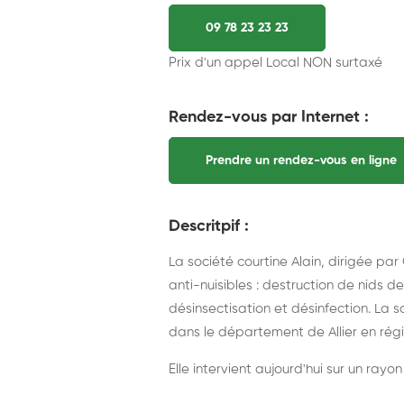
09 78 23 23 23
Prix d'un appel Local NON surtaxé
Rendez-vous par Internet :
Prendre un rendez-vous en ligne
Descritpif :
La société courtine Alain, dirigée par 
anti-nuisibles : destruction de nids d
désinsectisation et désinfection. La s
dans le département de Allier en ré
Elle intervient aujourd'hui sur un ray