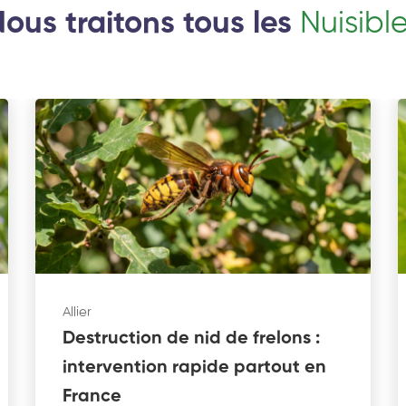
ous traitons tous les
Nuisibl
Allier
Destruction de nid de frelons :
intervention rapide partout en
France