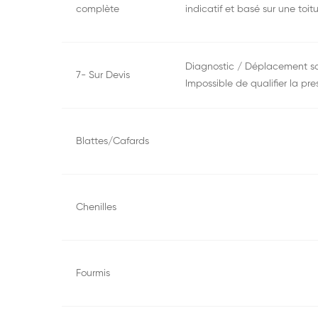
complète
indicatif et basé sur une toi
Diagnostic / Déplacement san
7- Sur Devis
Impossible de qualifier la pr
Blattes/Cafards
Chenilles
Fourmis