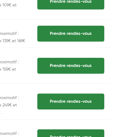
Prendre rendez-vous
e 109€ et
oximatif :
Prendre rendez-vous
e 139€ et 169€
oximatif :
Prendre rendez-vous
e 159€ et
oximatif :
Prendre rendez-vous
e 249€ et
€
oximatif :