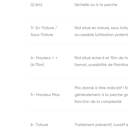
(2/6m)
l'échelle ou à la perche
3- En-Toiture /
Nid situé en toiture, sous to
Sous-Toiture
accessible (utilisation poten
4- Hauteur + +
Nid situé entre 6 et 15m de 
(6/15m)
format, possibilité de Paintb
Prix donné à titre indicatif !
5- Hauteur Max
généralement à la perche gra
fonction de la complexité
6- Toiture
Traitement préventif, curatif e