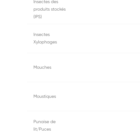
Insectes des
produits stockés
(IPS)
Insectes
Xylophages
Mouches
Moustiques
Punaise de
lit/Puces