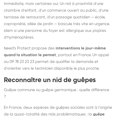
immédiate, mais certaines oui. Un nid à proximité d'une
chambre d'enfant, d'un commerce ouvert au public, d'une
terrasse de restaurant, d'un passage quotidien — école,
copropriété, allée de jardin — bascule très vite en urgence.
Idem si une personne du foyer est allergique aux piqûres
d'hyménoptères.
Need's Protect propose des
interventions le jour-même
quand la situation le permet
, partout en France. Un appel
au 09 78 23 23 23 permet de qualifier la demande et
d'orienter vers le technicien disponible le plus proche.
Reconnaître un nid de guêpes
Guêpe commune ou guêpe germanique : quelle différence
?
En France, deux espèces de guêpes sociales sont à l'origine
de la quasi-totalité des nids problématiques : la
guêpe