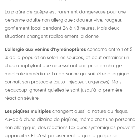
La piqûre de guêpe est rarement dangereuse pour une
personne adulte non allergique : douleur vive, rougeur,
gonflement local pendant 24 à 48 heures. Mais deux
situations changent radicalement la donne.
L'allergie aux venins d'hyménoptères
concerne entre 1 et 5
% de la population selon les sources, et peut entraîner un
choc anaphylactique nécessitant une prise en charge
médicale immédiate. La personne qui sait être allergique
connaît son protocole (auto-injecteur, urgences). Mais
beaucoup ignorent qu'elles le sont jusqu'à la première
réaction sévère.
Les piqûres multiples
changent aussi la nature du risque.
Au-delà d'une dizaine de piqûres, même chez une personne
non allergique, des réactions toxiques systémiques peuvent
apparaître. Et c'est précisément là que la guêpe se