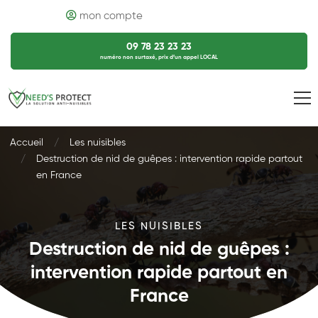
mon compte
09 78 23 23 23
numéro non surtaxé, prix d’un appel LOCAL
Accueil
Les nuisibles
Destruction de nid de guêpes : intervention rapide partout
en France
LES NUISIBLES
Destruction de nid de guêpes :
intervention rapide partout en
France