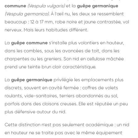
commune
(Vespula vulgaris)
et la
guêpe germanique
(Vespula germanica)
. À l'œil nu, les deux se ressemblent
beaucoup : 12 à 17 mm, robe noire et jaune contrastée, vol
nerveux. Mais leurs habitudes diffèrent.
La
guêpe commune
s'installe plus volontiers en hauteur,
dans les combles, sous les avancées de toit, dans les
charpentes ou les greniers. Son nid en cellulose mâchée
prend une teinte brun clair caractéristique.
La
guêpe germanique
privilégie les emplacements plus
discrets, souvent en cavité fermée : coffres de volets
roulants, vide-sanitaires, terriers abandonnés au sol,
parfois dans des cloisons creuses. Elle est réputée un peu
plus défensive autour du nid.
Cette distinction n'est pas seulement académique : un nid
en hauteur ne se traite pas avec le même équipement