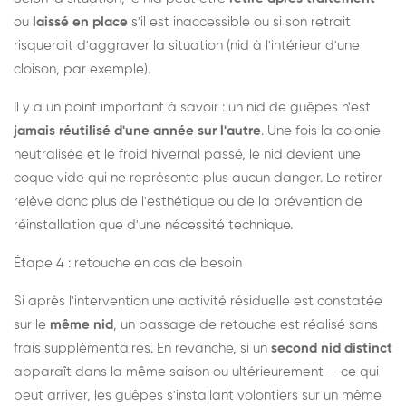
ou
laissé en place
s'il est inaccessible ou si son retrait
risquerait d'aggraver la situation (nid à l'intérieur d'une
cloison, par exemple).
Il y a un point important à savoir : un nid de guêpes n'est
jamais réutilisé d'une année sur l'autre
. Une fois la colonie
neutralisée et le froid hivernal passé, le nid devient une
coque vide qui ne représente plus aucun danger. Le retirer
relève donc plus de l'esthétique ou de la prévention de
réinstallation que d'une nécessité technique.
Étape 4 : retouche en cas de besoin
Si après l'intervention une activité résiduelle est constatée
sur le
même nid
, un passage de retouche est réalisé sans
frais supplémentaires. En revanche, si un
second nid distinct
apparaît dans la même saison ou ultérieurement — ce qui
peut arriver, les guêpes s'installant volontiers sur un même