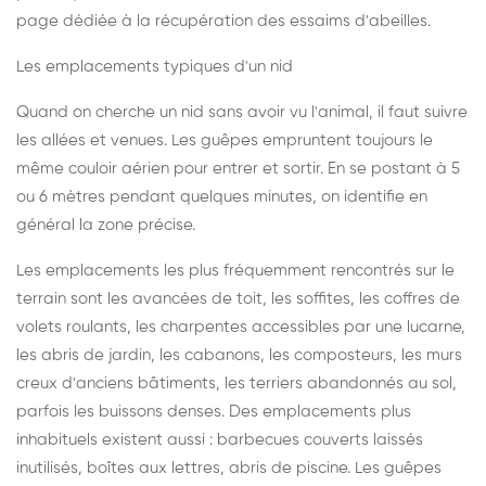
page dédiée à la récupération des essaims d'abeilles
.
Les emplacements typiques d'un nid
Quand on cherche un nid sans avoir vu l'animal, il faut suivre
les allées et venues. Les guêpes empruntent toujours le
même couloir aérien pour entrer et sortir. En se postant à 5
ou 6 mètres pendant quelques minutes, on identifie en
général la zone précise.
Les emplacements les plus fréquemment rencontrés sur le
terrain sont les avancées de toit, les soffites, les coffres de
volets roulants, les charpentes accessibles par une lucarne,
les abris de jardin, les cabanons, les composteurs, les murs
creux d'anciens bâtiments, les terriers abandonnés au sol,
parfois les buissons denses. Des emplacements plus
inhabituels existent aussi : barbecues couverts laissés
inutilisés, boîtes aux lettres, abris de piscine. Les guêpes