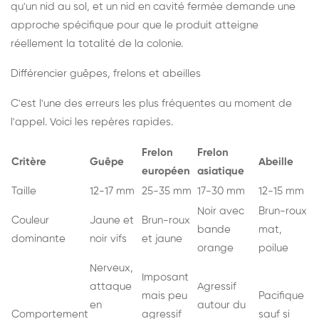
qu'un nid au sol, et un nid en cavité fermée demande une
approche spécifique pour que le produit atteigne
réellement la totalité de la colonie.
Différencier guêpes, frelons et abeilles
C'est l'une des erreurs les plus fréquentes au moment de
l'appel. Voici les repères rapides.
Frelon
Frelon
Critère
Guêpe
Abeille
européen
asiatique
Taille
12-17 mm
25-35 mm
17-30 mm
12-15 mm
Noir avec
Brun-roux
Couleur
Jaune et
Brun-roux
bande
mat,
dominante
noir vifs
et jaune
orange
poilue
Nerveux,
Imposant
attaque
Agressif
mais peu
Pacifique
en
autour du
Comportement
agressif
sauf si