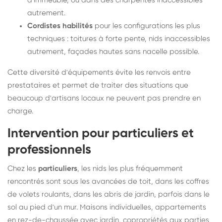
d'immeuble, ou dans des charpentes inaccessibles
autrement.
Cordistes habilités
pour les configurations les plus
techniques : toitures à forte pente, nids inaccessibles
autrement, façades hautes sans nacelle possible.
Cette diversité d'équipements évite les renvois entre
prestataires et permet de traiter des situations que
beaucoup d'artisans locaux ne peuvent pas prendre en
charge.
Intervention pour particuliers et
professionnels
Chez les
particuliers
, les nids les plus fréquemment
rencontrés sont sous les avancées de toit, dans les coffres
de volets roulants, dans les abris de jardin, parfois dans le
sol au pied d'un mur. Maisons individuelles, appartements
en rez-de-chaussée avec jardin, copropriétés aux parties