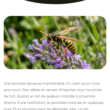
Une terrasse devenue impraticable. Un volet qu'on n'ose
plus ouvrir. Des allées et venues d'insectes sous l'avancée
de toit. Quand un nid de guêpes s'installe à proximité
directe d'une habitation, le quotidien bascule en quelques
jours. Et la situation peut se dégrader vite : un nid