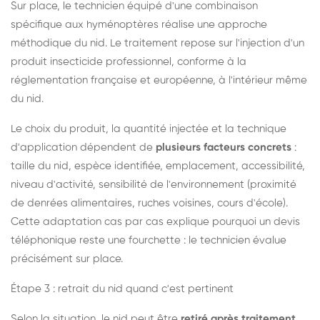
Sur place, le technicien équipé d'une combinaison
spécifique aux hyménoptères réalise une approche
méthodique du nid. Le traitement repose sur l'injection d'un
produit insecticide professionnel, conforme à la
réglementation française et européenne, à l'intérieur même
du nid.
Le choix du produit, la quantité injectée et la technique
d'application dépendent de
plusieurs facteurs concrets
:
taille du nid, espèce identifiée, emplacement, accessibilité,
niveau d'activité, sensibilité de l'environnement (proximité
de denrées alimentaires, ruches voisines, cours d'école).
Cette adaptation cas par cas explique pourquoi un devis
téléphonique reste une fourchette : le technicien évalue
précisément sur place.
Étape 3 : retrait du nid quand c'est pertinent
Selon la situation, le nid peut être
retiré après traitement