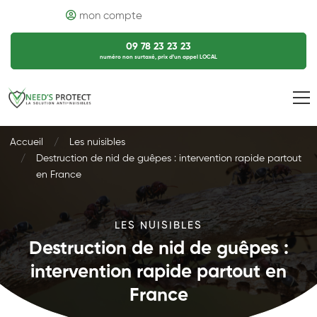
mon compte
09 78 23 23 23
numéro non surtaxé, prix d’un appel LOCAL
Accueil
Les nuisibles
Destruction de nid de guêpes : intervention rapide partout
en France
LES NUISIBLES
Destruction de nid de guêpes :
intervention rapide partout en
France