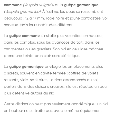
commune
(Vespula vulgaris)
et la
guêpe germanique
(Vespula germanica)
. À l'œil nu, les deux se ressemblent
beaucoup : 12 à 17 mm, robe noire et jaune contrastée, vol
nerveux. Mais leurs habitudes diffèrent.
La
guêpe commune
s'installe plus volontiers en hauteur,
dans les combles, sous les avancées de toit, dans les
charpentes ou les greniers. Son nid en cellulose mâchée
prend une teinte brun clair caractéristique.
La
guêpe germanique
privilégie les emplacements plus
discrets, souvent en cavité fermée : coffres de volets
roulants, vide-sanitaires, terriers abandonnés au sol,
parfois dans des cloisons creuses. Elle est réputée un peu
plus défensive autour du nid.
Cette distinction n'est pas seulement académique : un nid
en hauteur ne se traite pas avec le même équipement