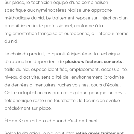
Sur place, le technicien équipé d'une combinaison
spécifique aux hyménoptères réalise une approche
méthodique du nid. Le traitement repose sur l'injection d'un
produit insecticide professionnel, conforme à la
réglementation française et européenne, à l'intérieur même
du nid.
Le choix du produit, la quantité injectée et la technique
d'application dépendent de
plusieurs facteurs concrets
:
taille du nid, espèce identifiée, emplacement, accessibilité,
niveau d'activité, sensibilité de l'environnement (proximité
de denrées alimentaires, ruches voisines, cours d'école).
Cette adaptation cas par cas explique pourquoi un devis
téléphonique reste une fourchette : le technicien évalue
précisément sur place.
Étape 3 : retrait du nid quand c'est pertinent
Selon la situation, le nid peut être
retiré après traitement