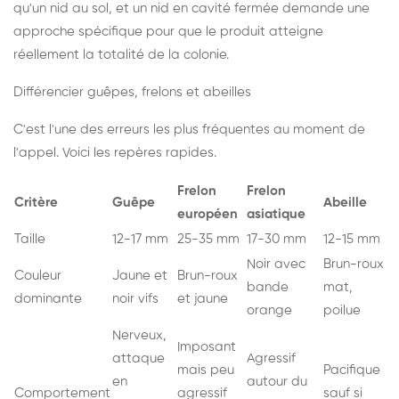
qu'un nid au sol, et un nid en cavité fermée demande une
approche spécifique pour que le produit atteigne
réellement la totalité de la colonie.
Différencier guêpes, frelons et abeilles
C'est l'une des erreurs les plus fréquentes au moment de
l'appel. Voici les repères rapides.
Frelon
Frelon
Critère
Guêpe
Abeille
européen
asiatique
Taille
12-17 mm
25-35 mm
17-30 mm
12-15 mm
Noir avec
Brun-roux
Couleur
Jaune et
Brun-roux
bande
mat,
dominante
noir vifs
et jaune
orange
poilue
Nerveux,
Imposant
attaque
Agressif
mais peu
Pacifique
en
autour du
Comportement
agressif
sauf si