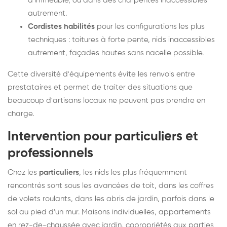
d'immeuble, ou dans des charpentes inaccessibles
autrement.
Cordistes habilités
pour les configurations les plus
techniques : toitures à forte pente, nids inaccessibles
autrement, façades hautes sans nacelle possible.
Cette diversité d'équipements évite les renvois entre
prestataires et permet de traiter des situations que
beaucoup d'artisans locaux ne peuvent pas prendre en
charge.
Intervention pour particuliers et
professionnels
Chez les
particuliers
, les nids les plus fréquemment
rencontrés sont sous les avancées de toit, dans les coffres
de volets roulants, dans les abris de jardin, parfois dans le
sol au pied d'un mur. Maisons individuelles, appartements
en rez-de-chaussée avec jardin, copropriétés aux parties