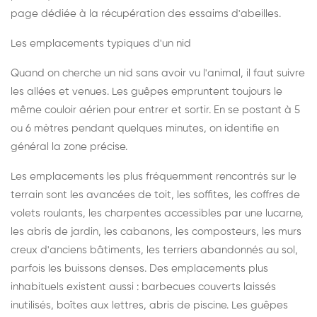
page dédiée à la récupération des essaims d'abeilles
.
Les emplacements typiques d'un nid
Quand on cherche un nid sans avoir vu l'animal, il faut suivre
les allées et venues. Les guêpes empruntent toujours le
même couloir aérien pour entrer et sortir. En se postant à 5
ou 6 mètres pendant quelques minutes, on identifie en
général la zone précise.
Les emplacements les plus fréquemment rencontrés sur le
terrain sont les avancées de toit, les soffites, les coffres de
volets roulants, les charpentes accessibles par une lucarne,
les abris de jardin, les cabanons, les composteurs, les murs
creux d'anciens bâtiments, les terriers abandonnés au sol,
parfois les buissons denses. Des emplacements plus
inhabituels existent aussi : barbecues couverts laissés
inutilisés, boîtes aux lettres, abris de piscine. Les guêpes