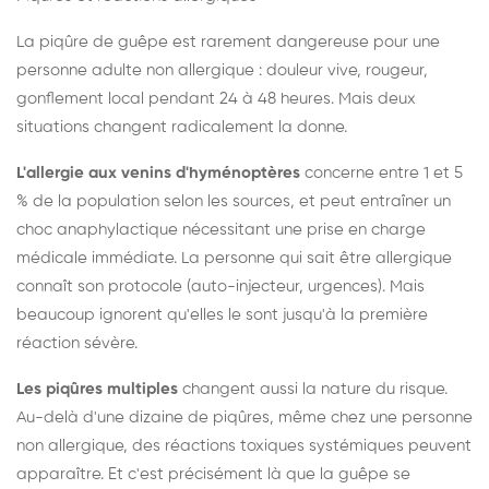
La piqûre de guêpe est rarement dangereuse pour une
personne adulte non allergique : douleur vive, rougeur,
gonflement local pendant 24 à 48 heures. Mais deux
situations changent radicalement la donne.
L'allergie aux venins d'hyménoptères
concerne entre 1 et 5
% de la population selon les sources, et peut entraîner un
choc anaphylactique nécessitant une prise en charge
médicale immédiate. La personne qui sait être allergique
connaît son protocole (auto-injecteur, urgences). Mais
beaucoup ignorent qu'elles le sont jusqu'à la première
réaction sévère.
Les piqûres multiples
changent aussi la nature du risque.
Au-delà d'une dizaine de piqûres, même chez une personne
non allergique, des réactions toxiques systémiques peuvent
apparaître. Et c'est précisément là que la guêpe se