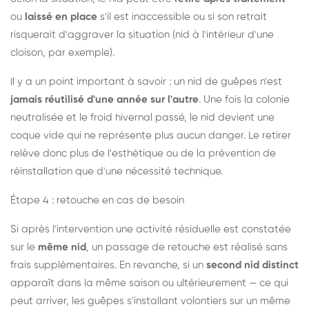
ou
laissé en place
s'il est inaccessible ou si son retrait
risquerait d'aggraver la situation (nid à l'intérieur d'une
cloison, par exemple).
Il y a un point important à savoir : un nid de guêpes n'est
jamais réutilisé d'une année sur l'autre
. Une fois la colonie
neutralisée et le froid hivernal passé, le nid devient une
coque vide qui ne représente plus aucun danger. Le retirer
relève donc plus de l'esthétique ou de la prévention de
réinstallation que d'une nécessité technique.
Étape 4 : retouche en cas de besoin
Si après l'intervention une activité résiduelle est constatée
sur le
même nid
, un passage de retouche est réalisé sans
frais supplémentaires. En revanche, si un
second nid distinct
apparaît dans la même saison ou ultérieurement — ce qui
peut arriver, les guêpes s'installant volontiers sur un même