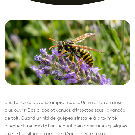
Une terrasse devenue impraticable. Un volet qu'on n'ose
plus ouvrir. Des allées et venues d'insectes sous l'avancée
de toit. Quand un nid de guêpes s'installe à proximité
directe d'une habitation, le quotidien bascule en quelques
jours. Et la situation peut se dégrader vite : un nid