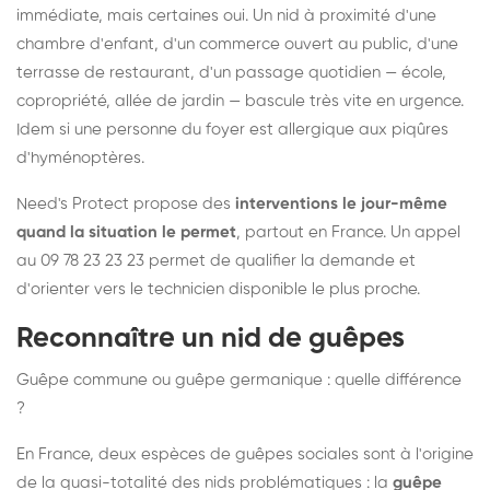
immédiate, mais certaines oui. Un nid à proximité d'une
chambre d'enfant, d'un commerce ouvert au public, d'une
terrasse de restaurant, d'un passage quotidien — école,
copropriété, allée de jardin — bascule très vite en urgence.
Idem si une personne du foyer est allergique aux piqûres
d'hyménoptères.
Need's Protect propose des
interventions le jour-même
quand la situation le permet
, partout en France. Un appel
au 09 78 23 23 23 permet de qualifier la demande et
d'orienter vers le technicien disponible le plus proche.
Reconnaître un nid de guêpes
Guêpe commune ou guêpe germanique : quelle différence
?
En France, deux espèces de guêpes sociales sont à l'origine
de la quasi-totalité des nids problématiques : la
guêpe