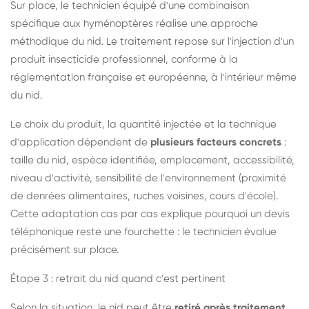
Sur place, le technicien équipé d'une combinaison
spécifique aux hyménoptères réalise une approche
méthodique du nid. Le traitement repose sur l'injection d'un
produit insecticide professionnel, conforme à la
réglementation française et européenne, à l'intérieur même
du nid.
Le choix du produit, la quantité injectée et la technique
d'application dépendent de
plusieurs facteurs concrets
:
taille du nid, espèce identifiée, emplacement, accessibilité,
niveau d'activité, sensibilité de l'environnement (proximité
de denrées alimentaires, ruches voisines, cours d'école).
Cette adaptation cas par cas explique pourquoi un devis
téléphonique reste une fourchette : le technicien évalue
précisément sur place.
Étape 3 : retrait du nid quand c'est pertinent
Selon la situation, le nid peut être
retiré après traitement