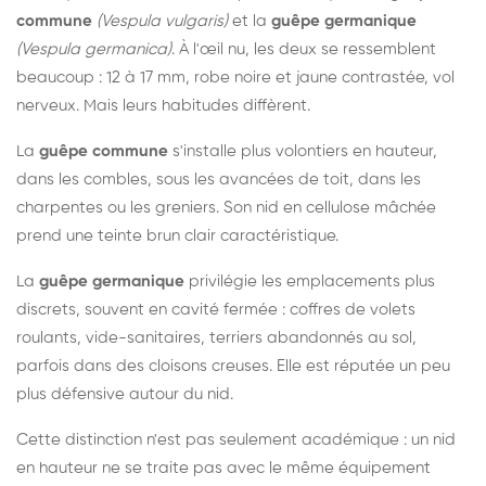
commune
(Vespula vulgaris)
et la
guêpe germanique
(Vespula germanica)
. À l'œil nu, les deux se ressemblent
beaucoup : 12 à 17 mm, robe noire et jaune contrastée, vol
nerveux. Mais leurs habitudes diffèrent.
La
guêpe commune
s'installe plus volontiers en hauteur,
dans les combles, sous les avancées de toit, dans les
charpentes ou les greniers. Son nid en cellulose mâchée
prend une teinte brun clair caractéristique.
La
guêpe germanique
privilégie les emplacements plus
discrets, souvent en cavité fermée : coffres de volets
roulants, vide-sanitaires, terriers abandonnés au sol,
parfois dans des cloisons creuses. Elle est réputée un peu
plus défensive autour du nid.
Cette distinction n'est pas seulement académique : un nid
en hauteur ne se traite pas avec le même équipement