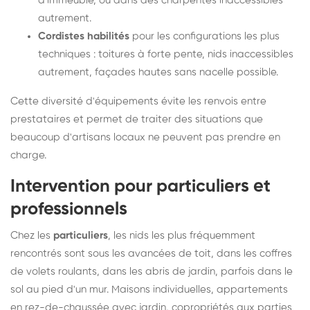
d'immeuble, ou dans des charpentes inaccessibles
autrement.
Cordistes habilités
pour les configurations les plus
techniques : toitures à forte pente, nids inaccessibles
autrement, façades hautes sans nacelle possible.
Cette diversité d'équipements évite les renvois entre
prestataires et permet de traiter des situations que
beaucoup d'artisans locaux ne peuvent pas prendre en
charge.
Intervention pour particuliers et
professionnels
Chez les
particuliers
, les nids les plus fréquemment
rencontrés sont sous les avancées de toit, dans les coffres
de volets roulants, dans les abris de jardin, parfois dans le
sol au pied d'un mur. Maisons individuelles, appartements
en rez-de-chaussée avec jardin, copropriétés aux parties