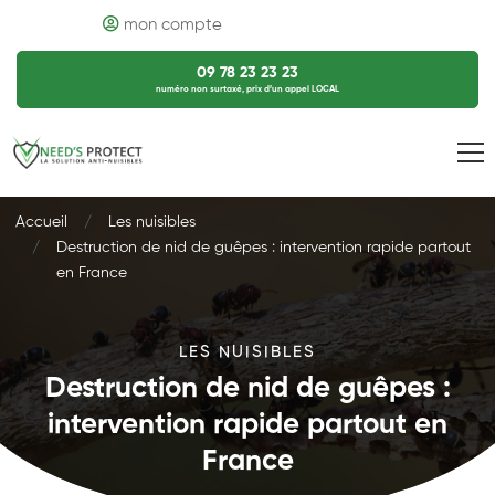
mon compte
09 78 23 23 23
numéro non surtaxé, prix d’un appel LOCAL
Accueil
Les nuisibles
Destruction de nid de guêpes : intervention rapide partout
en France
LES NUISIBLES
Destruction de nid de guêpes :
intervention rapide partout en
France