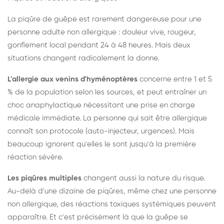
La piqûre de guêpe est rarement dangereuse pour une
personne adulte non allergique : douleur vive, rougeur,
gonflement local pendant 24 à 48 heures. Mais deux
situations changent radicalement la donne.
L'allergie aux venins d'hyménoptères
concerne entre 1 et 5
% de la population selon les sources, et peut entraîner un
choc anaphylactique nécessitant une prise en charge
médicale immédiate. La personne qui sait être allergique
connaît son protocole (auto-injecteur, urgences). Mais
beaucoup ignorent qu'elles le sont jusqu'à la première
réaction sévère.
Les piqûres multiples
changent aussi la nature du risque.
Au-delà d'une dizaine de piqûres, même chez une personne
non allergique, des réactions toxiques systémiques peuvent
apparaître. Et c'est précisément là que la guêpe se