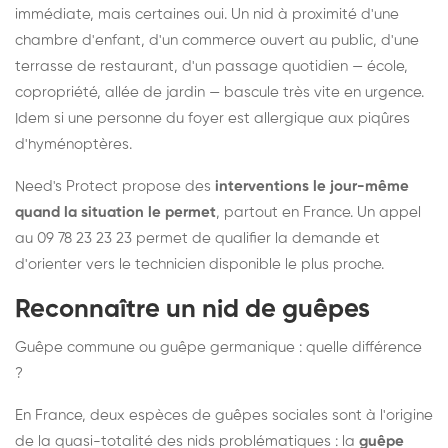
immédiate, mais certaines oui. Un nid à proximité d'une
chambre d'enfant, d'un commerce ouvert au public, d'une
terrasse de restaurant, d'un passage quotidien — école,
copropriété, allée de jardin — bascule très vite en urgence.
Idem si une personne du foyer est allergique aux piqûres
d'hyménoptères.
Need's Protect propose des
interventions le jour-même
quand la situation le permet
, partout en France. Un appel
au 09 78 23 23 23 permet de qualifier la demande et
d'orienter vers le technicien disponible le plus proche.
Reconnaître un nid de guêpes
Guêpe commune ou guêpe germanique : quelle différence
?
En France, deux espèces de guêpes sociales sont à l'origine
de la quasi-totalité des nids problématiques : la
guêpe