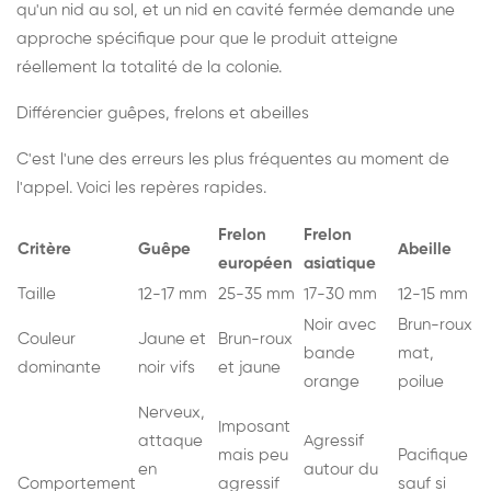
qu'un nid au sol, et un nid en cavité fermée demande une
approche spécifique pour que le produit atteigne
réellement la totalité de la colonie.
Différencier guêpes, frelons et abeilles
C'est l'une des erreurs les plus fréquentes au moment de
l'appel. Voici les repères rapides.
Frelon
Frelon
Critère
Guêpe
Abeille
européen
asiatique
Taille
12-17 mm
25-35 mm
17-30 mm
12-15 mm
Noir avec
Brun-roux
Couleur
Jaune et
Brun-roux
bande
mat,
dominante
noir vifs
et jaune
orange
poilue
Nerveux,
Imposant
attaque
Agressif
mais peu
Pacifique
en
autour du
Comportement
agressif
sauf si