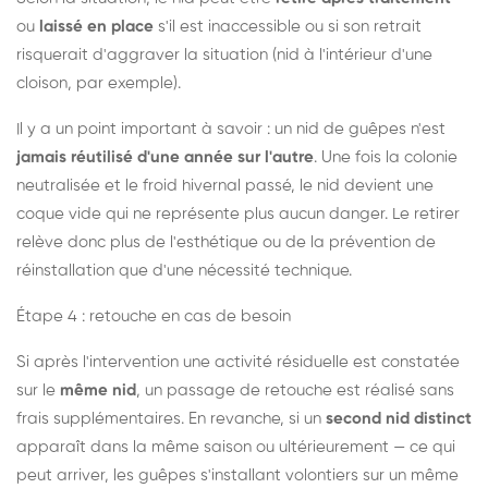
ou
laissé en place
s'il est inaccessible ou si son retrait
risquerait d'aggraver la situation (nid à l'intérieur d'une
cloison, par exemple).
Il y a un point important à savoir : un nid de guêpes n'est
jamais réutilisé d'une année sur l'autre
. Une fois la colonie
neutralisée et le froid hivernal passé, le nid devient une
coque vide qui ne représente plus aucun danger. Le retirer
relève donc plus de l'esthétique ou de la prévention de
réinstallation que d'une nécessité technique.
Étape 4 : retouche en cas de besoin
Si après l'intervention une activité résiduelle est constatée
sur le
même nid
, un passage de retouche est réalisé sans
frais supplémentaires. En revanche, si un
second nid distinct
apparaît dans la même saison ou ultérieurement — ce qui
peut arriver, les guêpes s'installant volontiers sur un même