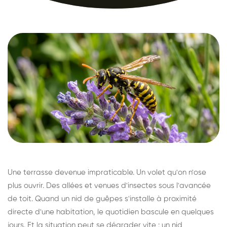
Une terrasse devenue impraticable. Un volet qu'on n'ose
plus ouvrir. Des allées et venues d'insectes sous l'avancée
de toit. Quand un nid de guêpes s'installe à proximité
directe d'une habitation, le quotidien bascule en quelques
jours. Et la situation peut se dégrader vite : un nid