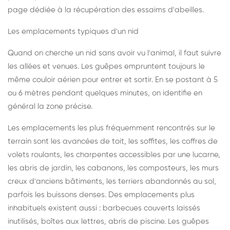
page dédiée à la récupération des essaims d'abeilles
.
Les emplacements typiques d'un nid
Quand on cherche un nid sans avoir vu l'animal, il faut suivre
les allées et venues. Les guêpes empruntent toujours le
même couloir aérien pour entrer et sortir. En se postant à 5
ou 6 mètres pendant quelques minutes, on identifie en
général la zone précise.
Les emplacements les plus fréquemment rencontrés sur le
terrain sont les avancées de toit, les soffites, les coffres de
volets roulants, les charpentes accessibles par une lucarne,
les abris de jardin, les cabanons, les composteurs, les murs
creux d'anciens bâtiments, les terriers abandonnés au sol,
parfois les buissons denses. Des emplacements plus
inhabituels existent aussi : barbecues couverts laissés
inutilisés, boîtes aux lettres, abris de piscine. Les guêpes