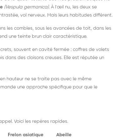
ue
(Vespula germanica)
. À l'œil nu, les deux se
rastée, vol nerveux. Mais leurs habitudes diffèrent.
dans les combles, sous les avancées de toit, dans les
nd une teinte brun clair caractéristique.
crets, souvent en cavité fermée : coffres de volets
is dans des cloisons creuses. Elle est réputée un
 en hauteur ne se traite pas avec le même
demande une approche spécifique pour que le
ppel. Voici les repères rapides.
Frelon asiatique
Abeille