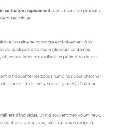
in se traitent rapidement
, avec moins de produit et
vient technique.
relais et la reine se consacre exclusivement à la
sse de quelques dizaines à plusieurs centaines
, et les ouvrières patrouillent un périmètre de plus
ent à fréquenter les zones humaines pour chercher
 des sucres (fruits mûrs, sodas, glaces). D'où leur
milliers d'individus
, un nid souvent très volumineux,
nent plus défensives, plus rapides à réagir à