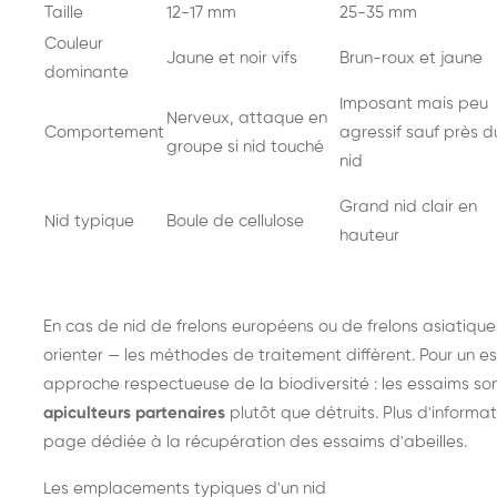
Taille
12-17 mm
25-35 mm
Couleur
Jaune et noir vifs
Brun-roux et jaune
dominante
Imposant mais peu
Nerveux, attaque en
Comportement
agressif sauf près d
groupe si nid touché
nid
Grand nid clair en
Nid typique
Boule de cellulose
hauteur
En cas de nid de
frelons européens
ou de
frelons asiatique
orienter — les méthodes de traitement diffèrent. Pour un es
approche respectueuse de la biodiversité : les essaims so
apiculteurs partenaires
plutôt que détruits. Plus d'informat
page dédiée à la récupération des essaims d'abeilles
.
Les emplacements typiques d'un nid