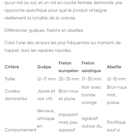
qu'un nid au sol, et un nid en cavité fermée demande une
approche spécifique pour que le produit atteigne
réellement la totalité de la colonie.
Différencier guêpes, frelons et abeilles
C'est l'une des erreurs les plus fréquentes au moment de
l'appel. Voici les repères rapides.
Frelon
Frelon
Critère
Guêpe
Abeille
européen
asiatique
Taille
12-17 mm
25-35 mm
17-30 mm
12-15 mm
Noir avec
Brun-roux
Couleur
Jaune et
Brun-roux
bande
mat,
dominante
noir vifs
et jaune
orange
poilue
Nerveux,
Imposant
attaque
Agressif
mais peu
Pacifique
en
autour du
Comportement
agressif
sauf si