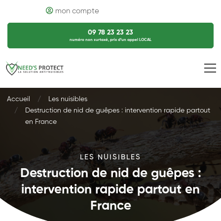
mon compte
09 78 23 23 23
numéro non surtaxé, prix d’un appel LOCAL
Accueil
Les nuisibles
Destruction de nid de guêpes : intervention rapide partout
en France
LES NUISIBLES
Destruction de nid de guêpes :
intervention rapide partout en
France