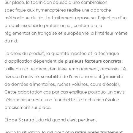
Sur place, le technicien équipé d'une combinaison
spécifique aux hyménoptères réalise une approche
méthodique du nid. Le traitement repose sur l'injection d'un
produit insecticide professionnel, conforme à la
réglementation française et européenne, à l'intérieur même
du nid.
Le choix du produit, la quantité injectée et la technique
d'application dépendent de
plusieurs facteurs concrets
:
taille du nid, espèce identifiée, emplacement, accessibilité,
niveau d'activité, sensibilité de l'environnement (proximité
de denrées alimentaires, ruches voisines, cours d'école).
Cette adaptation cas par cas explique pourquoi un devis
téléphonique reste une fourchette : le technicien évalue
précisément sur place.
Étape 3 : retrait du nid quand c'est pertinent
Selon la situation, le nid peut être
retiré après traitement