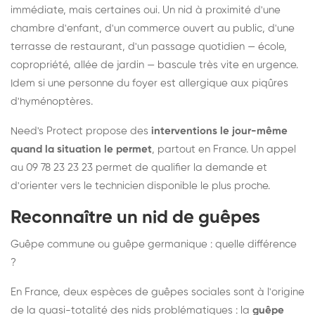
immédiate, mais certaines oui. Un nid à proximité d'une
chambre d'enfant, d'un commerce ouvert au public, d'une
terrasse de restaurant, d'un passage quotidien — école,
copropriété, allée de jardin — bascule très vite en urgence.
Idem si une personne du foyer est allergique aux piqûres
d'hyménoptères.
Need's Protect propose des
interventions le jour-même
quand la situation le permet
, partout en France. Un appel
au 09 78 23 23 23 permet de qualifier la demande et
d'orienter vers le technicien disponible le plus proche.
Reconnaître un nid de guêpes
Guêpe commune ou guêpe germanique : quelle différence
?
En France, deux espèces de guêpes sociales sont à l'origine
de la quasi-totalité des nids problématiques : la
guêpe