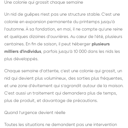
Une colonie qui grossit chaque semaine
Un nid de guêpes n'est pas une structure stable. C'est une
colonie en expansion permanente du printemps jusqu'à
l'automne. À sa fondation, en mai, il ne compte qu'une reine
et quelques dizaines d'ouvrières. Au cœur de l'été, plusieurs
centaines. En fin de saison, il peut héberger
plusieurs
milliers d'individus
, parfois jusqu'à 10 000 dans les nids les
plus développés.
Chaque semaine d'attente, c'est une colonie qui grossit, un
nid qui devient plus volumineux, des sorties plus fréquentes,
et une zone d'évitement qui s'agrandit autour de la maison.
C'est aussi un traitement qui demandera plus de temps,
plus de produit, et davantage de précautions.
Quand l'urgence devient réelle
Toutes les situations ne demandent pas une intervention