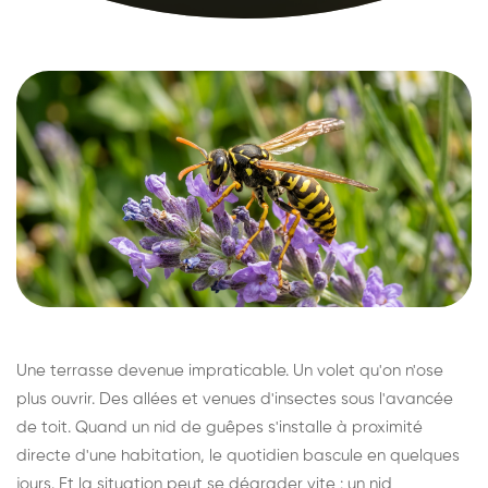
Une terrasse devenue impraticable. Un volet qu'on n'ose
plus ouvrir. Des allées et venues d'insectes sous l'avancée
de toit. Quand un nid de guêpes s'installe à proximité
directe d'une habitation, le quotidien bascule en quelques
jours. Et la situation peut se dégrader vite : un nid