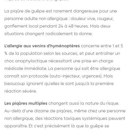
La piqûre de guêpe est rarement dangereuse pour une
personne adulte non allergique : douleur vive, rougeur,
gonflement local pendant 24 à 48 heures. Mais deux
situations changent radicalement la donne.
L'allergie aux venins d'hyménoptères
concerne entre 1 et 5
% de la population selon les sources, et peut entraîner un
choc anaphylactique nécessitant une prise en charge
médicale immédiate. La personne qui sait être allergique
connaît son protocole (auto-injecteur, urgences). Mais
beaucoup ignorent qu'elles le sont jusqu'à la première
réaction sévère.
Les piqûres multiples
changent aussi la nature du risque.
Au-delà d'une dizaine de piqûres, même chez une personne
non allergique, des réactions toxiques systémiques peuvent
apparaître. Et c'est précisément là que la guêpe se