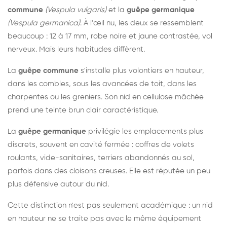
commune
(Vespula vulgaris)
et la
guêpe germanique
(Vespula germanica)
. À l'œil nu, les deux se ressemblent
beaucoup : 12 à 17 mm, robe noire et jaune contrastée, vol
nerveux. Mais leurs habitudes diffèrent.
La
guêpe commune
s'installe plus volontiers en hauteur,
dans les combles, sous les avancées de toit, dans les
charpentes ou les greniers. Son nid en cellulose mâchée
prend une teinte brun clair caractéristique.
La
guêpe germanique
privilégie les emplacements plus
discrets, souvent en cavité fermée : coffres de volets
roulants, vide-sanitaires, terriers abandonnés au sol,
parfois dans des cloisons creuses. Elle est réputée un peu
plus défensive autour du nid.
Cette distinction n'est pas seulement académique : un nid
en hauteur ne se traite pas avec le même équipement