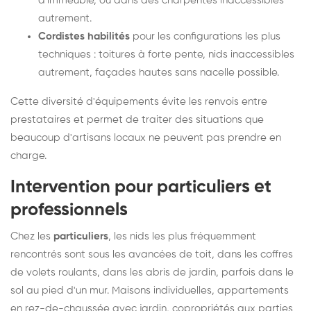
d'immeuble, ou dans des charpentes inaccessibles
autrement.
Cordistes habilités
pour les configurations les plus
techniques : toitures à forte pente, nids inaccessibles
autrement, façades hautes sans nacelle possible.
Cette diversité d'équipements évite les renvois entre
prestataires et permet de traiter des situations que
beaucoup d'artisans locaux ne peuvent pas prendre en
charge.
Intervention pour particuliers et
professionnels
Chez les
particuliers
, les nids les plus fréquemment
rencontrés sont sous les avancées de toit, dans les coffres
de volets roulants, dans les abris de jardin, parfois dans le
sol au pied d'un mur. Maisons individuelles, appartements
en rez-de-chaussée avec jardin, copropriétés aux parties