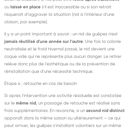
ou
laissé en place
s'il est inaccessible ou si son retrait
risquerait d'aggraver la situation (nid à l'intérieur d'une
cloison, par exemple).
Il y a un point important à savoir : un nid de guêpes n'est
jamais réutilisé d'une année sur l'autre
. Une fois la colonie
neutralisée et le froid hivernal passé, le nid devient une
coque vide qui ne représente plus aucun danger. Le retirer
relève donc plus de l'esthétique ou de la prévention de
réinstallation que d'une nécessité technique.
Étape 4 : retouche en cas de besoin
Si après l'intervention une activité résiduelle est constatée
sur le
même nid
, un passage de retouche est réalisé sans
frais supplémentaires. En revanche, si un
second nid distinct
apparaît dans la même saison ou ultérieurement — ce qui
peut arriver, les guêpes s'installant volontiers sur un même