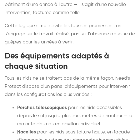
bâtiment d'une année à l'autre — il s'agit d'une nouvelle
intervention, facturée comme telle.
Cette logique simple évite les fausses promesses : on
s'engage sur le travail réalisé, pas sur l'absence absolue de
guêpes pour les années à venir.
Des équipements adaptés à
chaque situation
Tous les nids ne se traitent pas de la même façon. Need's
Protect dispose d'un panel d'équipements pour intervenir
dans les configurations les plus variées :
Perches télescopiques
pour les nids accessibles
depuis le sol jusqu'à plusieurs mètres de hauteur — la
majorité des cas en pavillon individuel.
Nacelles
pour les nids sous toiture haute, en façade