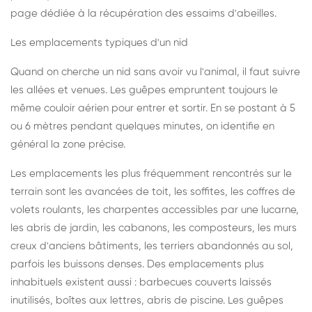
page dédiée à la récupération des essaims d'abeilles
.
Les emplacements typiques d'un nid
Quand on cherche un nid sans avoir vu l'animal, il faut suivre
les allées et venues. Les guêpes empruntent toujours le
même couloir aérien pour entrer et sortir. En se postant à 5
ou 6 mètres pendant quelques minutes, on identifie en
général la zone précise.
Les emplacements les plus fréquemment rencontrés sur le
terrain sont les avancées de toit, les soffites, les coffres de
volets roulants, les charpentes accessibles par une lucarne,
les abris de jardin, les cabanons, les composteurs, les murs
creux d'anciens bâtiments, les terriers abandonnés au sol,
parfois les buissons denses. Des emplacements plus
inhabituels existent aussi : barbecues couverts laissés
inutilisés, boîtes aux lettres, abris de piscine. Les guêpes