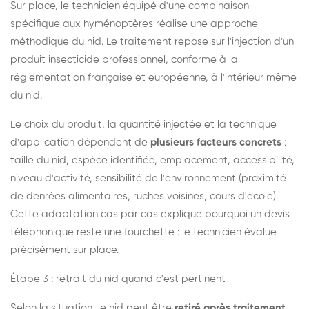
Sur place, le technicien équipé d'une combinaison
spécifique aux hyménoptères réalise une approche
méthodique du nid. Le traitement repose sur l'injection d'un
produit insecticide professionnel, conforme à la
réglementation française et européenne, à l'intérieur même
du nid.
Le choix du produit, la quantité injectée et la technique
d'application dépendent de
plusieurs facteurs concrets
:
taille du nid, espèce identifiée, emplacement, accessibilité,
niveau d'activité, sensibilité de l'environnement (proximité
de denrées alimentaires, ruches voisines, cours d'école).
Cette adaptation cas par cas explique pourquoi un devis
téléphonique reste une fourchette : le technicien évalue
précisément sur place.
Étape 3 : retrait du nid quand c'est pertinent
Selon la situation, le nid peut être
retiré après traitement