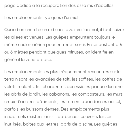
page dédiée à la récupération des essaims d'abeilles
.
Les emplacements typiques d'un nid
Quand on cherche un nid sans avoir vu l'animal, il faut suivre
les allées et venues. Les guêpes empruntent toujours le
même couloir aérien pour entrer et sortir. En se postant à 5
ou 6 mètres pendant quelques minutes, on identifie en
général la zone précise.
Les emplacements les plus fréquemment rencontrés sur le
terrain sont les avancées de toit, les soffites, les coffres de
volets roulants, les charpentes accessibles par une lucarne,
les abris de jardin, les cabanons, les composteurs, les murs
creux d'anciens bâtiments, les terriers abandonnés au sol,
parfois les buissons denses. Des emplacements plus
inhabituels existent aussi : barbecues couverts laissés
inutilisés, boîtes aux lettres, abris de piscine. Les guêpes