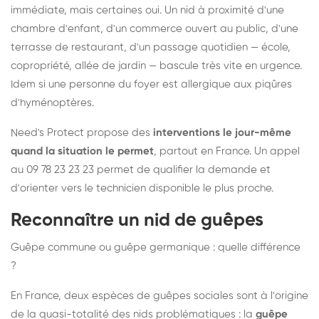
immédiate, mais certaines oui. Un nid à proximité d'une
chambre d'enfant, d'un commerce ouvert au public, d'une
terrasse de restaurant, d'un passage quotidien — école,
copropriété, allée de jardin — bascule très vite en urgence.
Idem si une personne du foyer est allergique aux piqûres
d'hyménoptères.
Need's Protect propose des
interventions le jour-même
quand la situation le permet
, partout en France. Un appel
au 09 78 23 23 23 permet de qualifier la demande et
d'orienter vers le technicien disponible le plus proche.
Reconnaître un nid de guêpes
Guêpe commune ou guêpe germanique : quelle différence
?
En France, deux espèces de guêpes sociales sont à l'origine
de la quasi-totalité des nids problématiques : la
guêpe