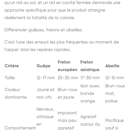
qu'un nid au sol, et un nid en cavité fermée demande une
approche spécifique pour que le produit atteigne
réellement la totalité de la colonie.
Différencier guêpes, frelons et abeilles
C'est l'une des erreurs les plus fréquentes au moment de
l'appel. Voici les repères rapides.
Frelon
Frelon
Critère
Guêpe
Abeille
européen
asiatique
Taille
12-17 mm
25-35 mm
17-30 mm
12-15 mm
Noir avec
Brun-roux
Couleur
Jaune et
Brun-roux
bande
mat,
dominante
noir vifs
et jaune
orange
poilue
Nerveux,
Imposant
attaque
Agressif
mais peu
Pacifique
en
autour du
Comportement
agressif
sauf si