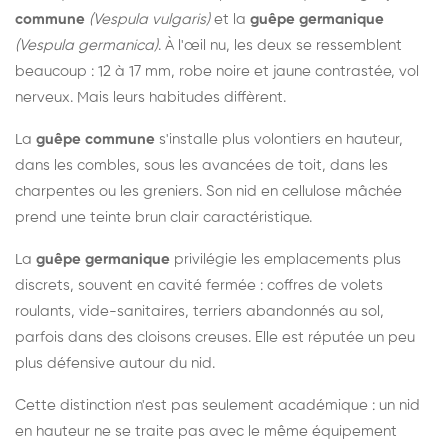
commune
(Vespula vulgaris)
et la
guêpe germanique
(Vespula germanica)
. À l'œil nu, les deux se ressemblent
beaucoup : 12 à 17 mm, robe noire et jaune contrastée, vol
nerveux. Mais leurs habitudes diffèrent.
La
guêpe commune
s'installe plus volontiers en hauteur,
dans les combles, sous les avancées de toit, dans les
charpentes ou les greniers. Son nid en cellulose mâchée
prend une teinte brun clair caractéristique.
La
guêpe germanique
privilégie les emplacements plus
discrets, souvent en cavité fermée : coffres de volets
roulants, vide-sanitaires, terriers abandonnés au sol,
parfois dans des cloisons creuses. Elle est réputée un peu
plus défensive autour du nid.
Cette distinction n'est pas seulement académique : un nid
en hauteur ne se traite pas avec le même équipement