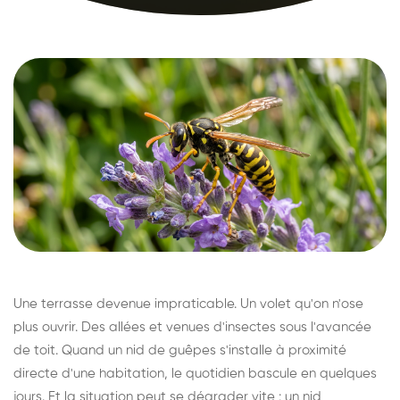
Une terrasse devenue impraticable. Un volet qu'on n'ose
plus ouvrir. Des allées et venues d'insectes sous l'avancée
de toit. Quand un nid de guêpes s'installe à proximité
directe d'une habitation, le quotidien bascule en quelques
jours. Et la situation peut se dégrader vite : un nid