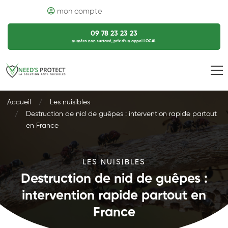
mon compte
09 78 23 23 23
numéro non surtaxé, prix d’un appel LOCAL
Accueil
Les nuisibles
Destruction de nid de guêpes : intervention rapide partout
en France
LES NUISIBLES
Destruction de nid de guêpes :
intervention rapide partout en
France