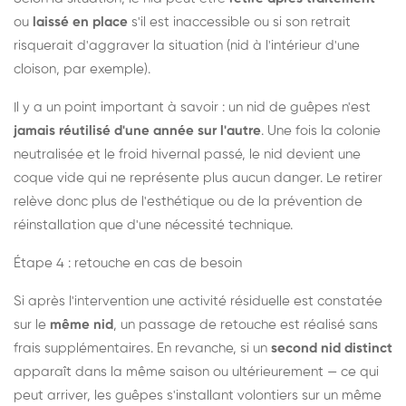
ou
laissé en place
s'il est inaccessible ou si son retrait
risquerait d'aggraver la situation (nid à l'intérieur d'une
cloison, par exemple).
Il y a un point important à savoir : un nid de guêpes n'est
jamais réutilisé d'une année sur l'autre
. Une fois la colonie
neutralisée et le froid hivernal passé, le nid devient une
coque vide qui ne représente plus aucun danger. Le retirer
relève donc plus de l'esthétique ou de la prévention de
réinstallation que d'une nécessité technique.
Étape 4 : retouche en cas de besoin
Si après l'intervention une activité résiduelle est constatée
sur le
même nid
, un passage de retouche est réalisé sans
frais supplémentaires. En revanche, si un
second nid distinct
apparaît dans la même saison ou ultérieurement — ce qui
peut arriver, les guêpes s'installant volontiers sur un même