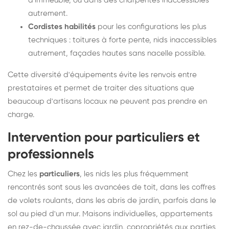
d'immeuble, ou dans des charpentes inaccessibles
autrement.
Cordistes habilités
pour les configurations les plus
techniques : toitures à forte pente, nids inaccessibles
autrement, façades hautes sans nacelle possible.
Cette diversité d'équipements évite les renvois entre
prestataires et permet de traiter des situations que
beaucoup d'artisans locaux ne peuvent pas prendre en
charge.
Intervention pour particuliers et
professionnels
Chez les
particuliers
, les nids les plus fréquemment
rencontrés sont sous les avancées de toit, dans les coffres
de volets roulants, dans les abris de jardin, parfois dans le
sol au pied d'un mur. Maisons individuelles, appartements
en rez-de-chaussée avec jardin, copropriétés aux parties