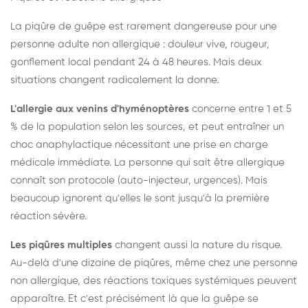
La piqûre de guêpe est rarement dangereuse pour une
personne adulte non allergique : douleur vive, rougeur,
gonflement local pendant 24 à 48 heures. Mais deux
situations changent radicalement la donne.
L'allergie aux venins d'hyménoptères
concerne entre 1 et 5
% de la population selon les sources, et peut entraîner un
choc anaphylactique nécessitant une prise en charge
médicale immédiate. La personne qui sait être allergique
connaît son protocole (auto-injecteur, urgences). Mais
beaucoup ignorent qu'elles le sont jusqu'à la première
réaction sévère.
Les piqûres multiples
changent aussi la nature du risque.
Au-delà d'une dizaine de piqûres, même chez une personne
non allergique, des réactions toxiques systémiques peuvent
apparaître. Et c'est précisément là que la guêpe se