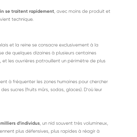
in se traitent rapidement
, avec moins de produit et
vient technique.
relais et la reine se consacre exclusivement à la
sse de quelques dizaines à plusieurs centaines
, et les ouvrières patrouillent un périmètre de plus
ent à fréquenter les zones humaines pour chercher
 des sucres (fruits mûrs, sodas, glaces). D'où leur
milliers d'individus
, un nid souvent très volumineux,
nent plus défensives, plus rapides à réagir à