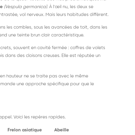
ue
(Vespula germanica)
. À l'œil nu, les deux se
rastée, vol nerveux. Mais leurs habitudes diffèrent.
dans les combles, sous les avancées de toit, dans les
nd une teinte brun clair caractéristique.
crets, souvent en cavité fermée : coffres de volets
is dans des cloisons creuses. Elle est réputée un
 en hauteur ne se traite pas avec le même
demande une approche spécifique pour que le
ppel. Voici les repères rapides.
Frelon asiatique
Abeille