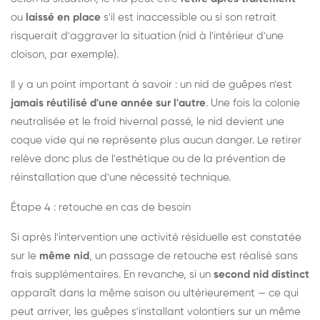
ou
laissé en place
s'il est inaccessible ou si son retrait
risquerait d'aggraver la situation (nid à l'intérieur d'une
cloison, par exemple).
Il y a un point important à savoir : un nid de guêpes n'est
jamais réutilisé d'une année sur l'autre
. Une fois la colonie
neutralisée et le froid hivernal passé, le nid devient une
coque vide qui ne représente plus aucun danger. Le retirer
relève donc plus de l'esthétique ou de la prévention de
réinstallation que d'une nécessité technique.
Étape 4 : retouche en cas de besoin
Si après l'intervention une activité résiduelle est constatée
sur le
même nid
, un passage de retouche est réalisé sans
frais supplémentaires. En revanche, si un
second nid distinct
apparaît dans la même saison ou ultérieurement — ce qui
peut arriver, les guêpes s'installant volontiers sur un même