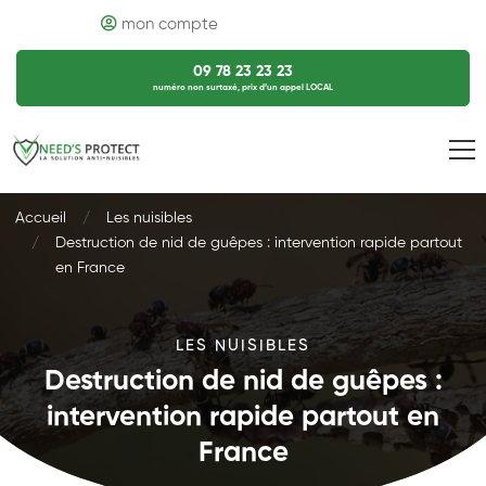
mon compte
09 78 23 23 23
numéro non surtaxé, prix d’un appel LOCAL
Accueil
Les nuisibles
Destruction de nid de guêpes : intervention rapide partout
en France
LES NUISIBLES
Destruction de nid de guêpes :
intervention rapide partout en
France