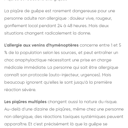
La piqûre de guêpe est rarement dangereuse pour une
personne adulte non allergique : douleur vive, rougeur,
gonflement local pendant 24 à 48 heures. Mais deux
situations changent radicalement la donne.
L'allergie aux venins d'hyménoptères
concerne entre 1 et 5
% de la population selon les sources, et peut entraîner un
choc anaphylactique nécessitant une prise en charge
médicale immédiate. La personne qui sait être allergique
connaît son protocole (auto-injecteur, urgences). Mais
beaucoup ignorent qu'elles le sont jusqu'à la première
réaction sévère.
Les piqûres multiples
changent aussi la nature du risque.
Au-delà d'une dizaine de piqûres, même chez une personne
non allergique, des réactions toxiques systémiques peuvent
apparaître. Et c'est précisément là que la guêpe se