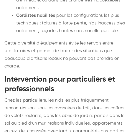
d'immeuble, ou dans des charpentes inaccessibles
autrement.
Cordistes habilités
pour les configurations les plus
techniques : toitures à forte pente, nids inaccessibles
autrement, façades hautes sans nacelle possible.
Cette diversité d'équipements évite les renvois entre
prestataires et permet de traiter des situations que
beaucoup d'artisans locaux ne peuvent pas prendre en
charge.
Intervention pour particuliers et
professionnels
Chez les
particuliers
, les nids les plus fréquemment
rencontrés sont sous les avancées de toit, dans les coffres
de volets roulants, dans les abris de jardin, parfois dans le
sol au pied d'un mur. Maisons individuelles, appartements
en rez-de-chaussée avec jardin, copropriétés aux parties