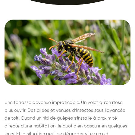
Une terrasse devenue impraticable. Un volet qu'on n'ose
plus ouvrir. Des allées et venues d'insectes sous l'avancée
de toit. Quand un nid de guêpes s'installe à proximité
directe d'une habitation, le quotidien bascule en quelques
jours. Et la situation peut se dégrader vite : un nid