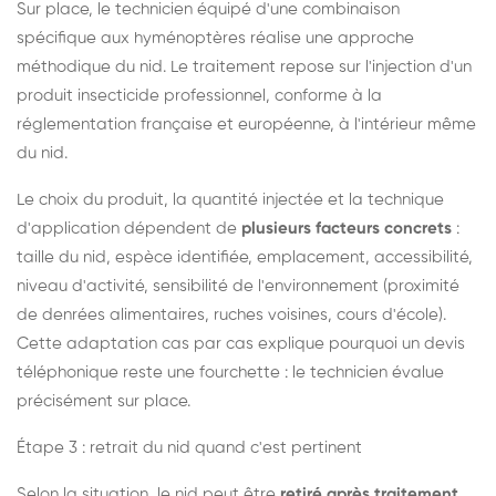
Sur place, le technicien équipé d'une combinaison
spécifique aux hyménoptères réalise une approche
méthodique du nid. Le traitement repose sur l'injection d'un
produit insecticide professionnel, conforme à la
réglementation française et européenne, à l'intérieur même
du nid.
Le choix du produit, la quantité injectée et la technique
d'application dépendent de
plusieurs facteurs concrets
:
taille du nid, espèce identifiée, emplacement, accessibilité,
niveau d'activité, sensibilité de l'environnement (proximité
de denrées alimentaires, ruches voisines, cours d'école).
Cette adaptation cas par cas explique pourquoi un devis
téléphonique reste une fourchette : le technicien évalue
précisément sur place.
Étape 3 : retrait du nid quand c'est pertinent
Selon la situation, le nid peut être
retiré après traitement