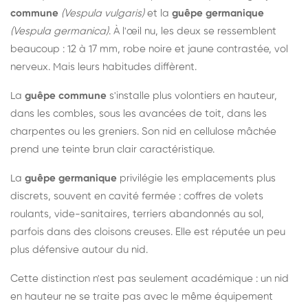
commune
(Vespula vulgaris)
et la
guêpe germanique
(Vespula germanica)
. À l'œil nu, les deux se ressemblent
beaucoup : 12 à 17 mm, robe noire et jaune contrastée, vol
nerveux. Mais leurs habitudes diffèrent.
La
guêpe commune
s'installe plus volontiers en hauteur,
dans les combles, sous les avancées de toit, dans les
charpentes ou les greniers. Son nid en cellulose mâchée
prend une teinte brun clair caractéristique.
La
guêpe germanique
privilégie les emplacements plus
discrets, souvent en cavité fermée : coffres de volets
roulants, vide-sanitaires, terriers abandonnés au sol,
parfois dans des cloisons creuses. Elle est réputée un peu
plus défensive autour du nid.
Cette distinction n'est pas seulement académique : un nid
en hauteur ne se traite pas avec le même équipement