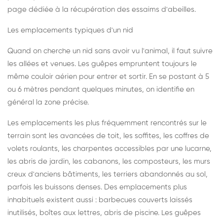
page dédiée à la récupération des essaims d'abeilles
.
Les emplacements typiques d'un nid
Quand on cherche un nid sans avoir vu l'animal, il faut suivre
les allées et venues. Les guêpes empruntent toujours le
même couloir aérien pour entrer et sortir. En se postant à 5
ou 6 mètres pendant quelques minutes, on identifie en
général la zone précise.
Les emplacements les plus fréquemment rencontrés sur le
terrain sont les avancées de toit, les soffites, les coffres de
volets roulants, les charpentes accessibles par une lucarne,
les abris de jardin, les cabanons, les composteurs, les murs
creux d'anciens bâtiments, les terriers abandonnés au sol,
parfois les buissons denses. Des emplacements plus
inhabituels existent aussi : barbecues couverts laissés
inutilisés, boîtes aux lettres, abris de piscine. Les guêpes