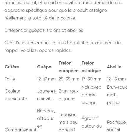
qu'un nid au sol, et un nid en cavité fermée demande une
approche spécifique pour que le produit atteigne
réellement la totalité de la colonie.
Différencier guêpes, frelons et abeilles
C'est l'une des erreurs les plus fréquentes au moment de
l'appel. Voici les repères rapides.
Frelon
Frelon
Critère
Guêpe
Abeille
européen
asiatique
Taille
12-17 mm
25-35 mm
17-30 mm
12-15 mm
Noir avec
Brun-roux
Couleur
Jaune et
Brun-roux
bande
mat,
dominante
noir vifs
et jaune
orange
poilue
Nerveux,
Imposant
attaque
Agressif
mais peu
Pacifique
en
autour du
Comportement
agressif
sauf si