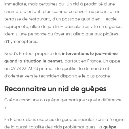
immédiate, mais certaines oui. Un nid à proximité d'une
chambre d'enfant, d'un commerce ouvert au public, d'une
terrasse de restaurant, d'un passage quotidien — école,
copropriété, allée de jardin — bascule très vite en urgence.
Idem si une personne du foyer est allergique aux piqûres
d'hyménoptères.
Need's Protect propose des
interventions le jour-même
quand la situation le permet
, partout en France. Un appel
au 09 78 23 23 23 permet de qualifier la demande et
d'orienter vers le technicien disponible le plus proche.
Reconnaître un nid de guêpes
Guêpe commune ou guêpe germanique : quelle différence
?
En France, deux espèces de guêpes sociales sont à l'origine
de la quasi-totalité des nids problématiques : la
guêpe