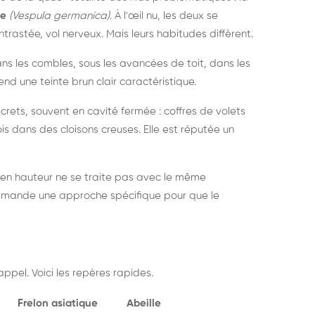
ue
(Vespula germanica)
. À l'œil nu, les deux se
rastée, vol nerveux. Mais leurs habitudes diffèrent.
dans les combles, sous les avancées de toit, dans les
nd une teinte brun clair caractéristique.
crets, souvent en cavité fermée : coffres de volets
is dans des cloisons creuses. Elle est réputée un
 en hauteur ne se traite pas avec le même
demande une approche spécifique pour que le
ppel. Voici les repères rapides.
Frelon asiatique
Abeille