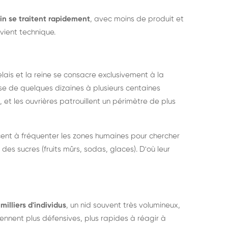
in se traitent rapidement
, avec moins de produit et
vient technique.
relais et la reine se consacre exclusivement à la
sse de quelques dizaines à plusieurs centaines
, et les ouvrières patrouillent un périmètre de plus
ent à fréquenter les zones humaines pour chercher
 des sucres (fruits mûrs, sodas, glaces). D'où leur
milliers d'individus
, un nid souvent très volumineux,
nent plus défensives, plus rapides à réagir à